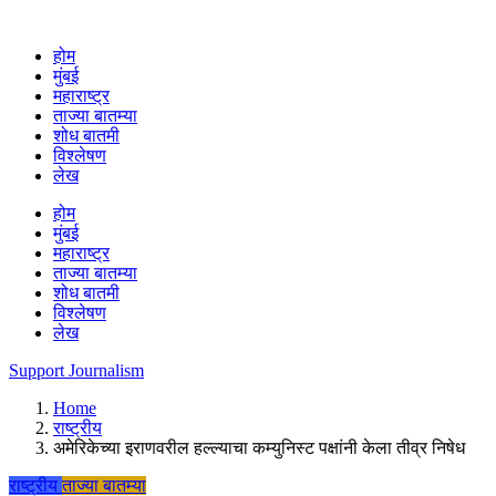
होम
मुंबई
महाराष्ट्र
ताज्या बातम्या
शोध बातमी
विश्लेषण
लेख
होम
मुंबई
महाराष्ट्र
ताज्या बातम्या
शोध बातमी
विश्लेषण
लेख
Support Journalism
Home
राष्ट्रीय
अमेरिकेच्या इराणवरील हल्ल्याचा कम्युनिस्ट पक्षांनी केला तीव्र निषेध
राष्ट्रीय
ताज्या बातम्या