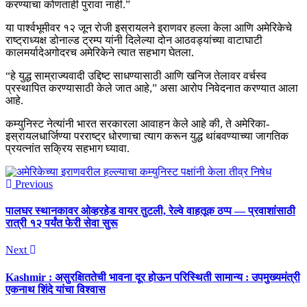
करण्याचा कोणताही पुरावा नाही.”
या पार्श्वभूमीवर १२ जून रोजी इस्रायलने इराणवर हल्ला केला आणि अमेरिकेचे
राष्ट्राध्यक्ष डोनाल्ड ट्रम्प यांनी दिलेल्या दोन आठवड्यांच्या वाटाघाटी
कालमर्यादेअगोदरच अमेरिकेने त्यात सहभाग घेतला.
“हे युद्ध साम्राज्यवादी उद्दिष्ट साधण्यासाठी आणि खनिज तेलावर वर्चस्व
प्रस्थापित करण्यासाठी केले जात आहे,” असा आरोप निवेदनात करण्यात आला
आहे.
कम्युनिस्ट नेत्यांनी भारत सरकारला आवाहन केले आहे की, ते अमेरिका-
इस्रायलधार्जिण्या परराष्ट्र धोरणाचा त्याग करून युद्ध थांबवण्याच्या जागतिक
प्रयत्नांत सक्रिय सहभाग घ्यावा.
Previous
पालघर स्थानकावर ओव्हरहेड वायर तुटली, रेल्वे वाहतूक ठप्प — प्रवाशांसाठी
रात्री १२ पर्यंत फेरी सेवा सुरू
Next
Kashmir : असुरक्षिततेची भावना दूर होऊन परिस्थिती सामान्य : उपमुख्यमंत्री
एकनाथ शिंदे यांचा विश्वास