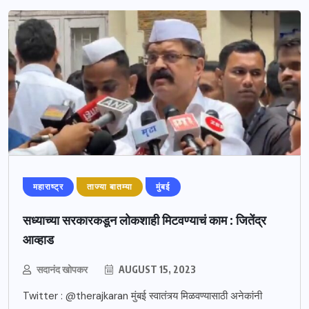
महाराष्ट्र
ताज्या बातम्या
मुंबई
सध्याच्या सरकारकडून लोकशाही मिटवण्याचं काम : जितेंद्र
आव्हाड
सदानंद खोपकर
AUGUST 15, 2023
Twitter : @therajkaran मुंबई स्वातंत्र्य मिळवण्यासाठी अनेकांनी