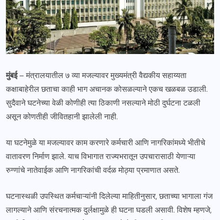
मुंबई
– मंत्रालयातील ७ व्या मजल्यावर मुख्यमंत्री वैद्यकीय सहाय्यता
कक्षाबाहेरील छताचा काही भाग अचानक कोसळल्याने एकच खळबळ उडाली.
सुदैवाने घटनेच्या वेळी कोणीही त्या ठिकाणी नसल्याने मोठी दुर्घटना टळली
असून कोणतीही जीवितहानी झालेली नाही.
या घटनेमुळे या मजल्यावर काम करणारे कर्मचारी आणि नागरिकांमध्ये भीतीचे
वातावरण निर्माण झाले. याच विभागात राज्यभरातून उपचारासाठी येणाऱ्या
रुग्णांचे नातेवाईक आणि नागरिकांची वर्दळ मोठ्या प्रमाणात असते.
घटनास्थळी उपस्थित कर्मचाऱ्यांनी दिलेल्या माहितीनुसार, छताच्या भागाला गंज
लागल्याने आणि संरचनात्मक दुर्लक्षामुळे ही घटना घडली असावी. विशेष म्हणजे,