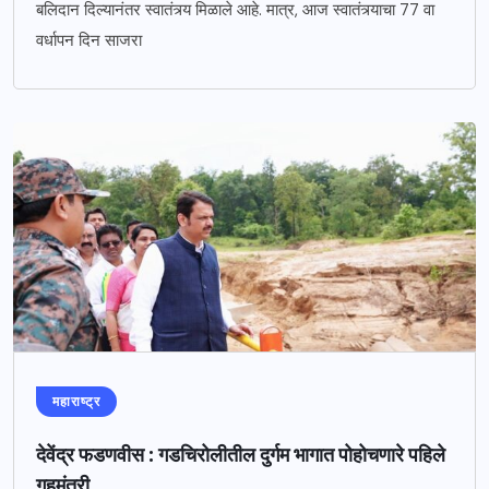
बलिदान दिल्यानंतर स्वातंत्र्य मिळाले आहे. मात्र, आज स्वातंत्र्याचा 77 वा
वर्धापन दिन साजरा
महाराष्ट्र
देवेंद्र फडणवीस : गडचिरोलीतील दुर्गम भागात पोहोचणारे पहिले
गृहमंत्री