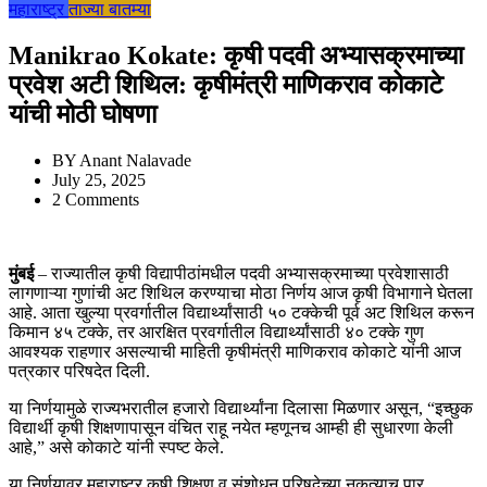
महाराष्ट्र
ताज्या बातम्या
Manikrao Kokate: कृषी पदवी अभ्यासक्रमाच्या
प्रवेश अटी शिथिल: कृषीमंत्री माणिकराव कोकाटे
यांची मोठी घोषणा
BY
Anant Nalavade
July 25, 2025
2 Comments
मुंबई
– राज्यातील कृषी विद्यापीठांमधील पदवी अभ्यासक्रमाच्या प्रवेशासाठी
लागणाऱ्या गुणांची अट शिथिल करण्याचा मोठा निर्णय आज कृषी विभागाने घेतला
आहे. आता खुल्या प्रवर्गातील विद्यार्थ्यांसाठी ५० टक्केची पूर्व अट शिथिल करून
किमान ४५ टक्के, तर आरक्षित प्रवर्गातील विद्यार्थ्यांसाठी ४० टक्के गुण
आवश्यक राहणार असल्याची माहिती कृषीमंत्री माणिकराव कोकाटे यांनी आज
पत्रकार परिषदेत दिली.
या निर्णयामुळे राज्यभरातील हजारो विद्यार्थ्यांना दिलासा मिळणार असून, “इच्छुक
विद्यार्थी कृषी शिक्षणापासून वंचित राहू नयेत म्हणूनच आम्ही ही सुधारणा केली
आहे,” असे कोकाटे यांनी स्पष्ट केले.
या निर्णयावर महाराष्ट्र कृषी शिक्षण व संशोधन परिषदेच्या नुकत्याच पार