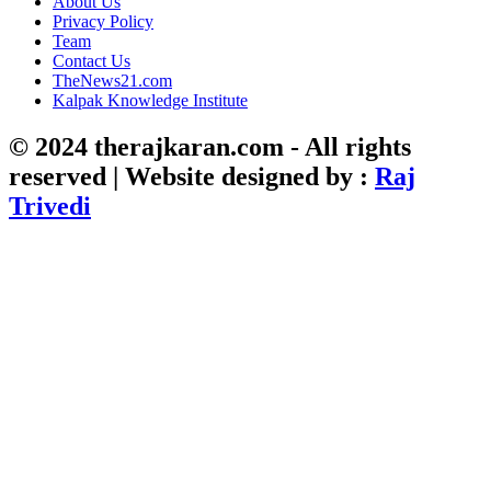
About Us
Privacy Policy
Team
Contact Us
TheNews21.com
Kalpak Knowledge Institute
© 2024 therajkaran.com - All rights
reserved | Website designed by :
Raj
Trivedi