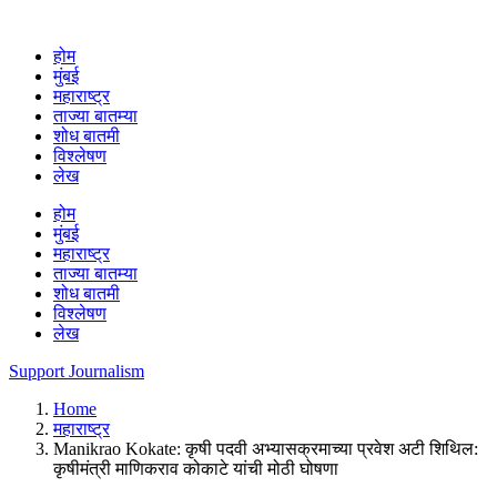
होम
मुंबई
महाराष्ट्र
ताज्या बातम्या
शोध बातमी
विश्लेषण
लेख
होम
मुंबई
महाराष्ट्र
ताज्या बातम्या
शोध बातमी
विश्लेषण
लेख
Support Journalism
Home
महाराष्ट्र
Manikrao Kokate: कृषी पदवी अभ्यासक्रमाच्या प्रवेश अटी शिथिल:
कृषीमंत्री माणिकराव कोकाटे यांची मोठी घोषणा