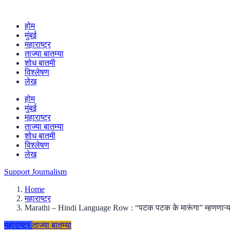
होम
मुंबई
महाराष्ट्र
ताज्या बातम्या
शोध बातमी
विश्लेषण
लेख
होम
मुंबई
महाराष्ट्र
ताज्या बातम्या
शोध बातमी
विश्लेषण
लेख
Support Journalism
Home
महाराष्ट्र
Marathi – Hindi Language Row : “पटक पटक के मारूंगा” म्हणणाऱ्या दु
महाराष्ट्र
ताज्या बातम्या