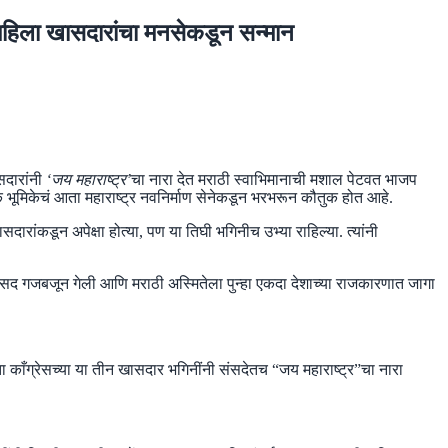
महिला खासदारांचा मनसेकडून सन्मान
सदारांनी
‘जय महाराष्ट्र’
चा नारा देत मराठी स्वाभिमानाची मशाल पेटवत भाजप
ोक भूमिकेचं आता महाराष्ट्र नवनिर्माण सेनेकडून भरभरून कौतुक होत आहे.
ांकडून अपेक्षा होत्या, पण या तिघी भगिनीच उभ्या राहिल्या. त्यांनी
ी संसद गजबजून गेली आणि मराठी अस्मितेला पुन्हा एकदा देशाच्या राजकारणात जागा
ता काँग्रेसच्या या तीन खासदार भगिनींनी संसदेतच “जय महाराष्ट्र”चा नारा