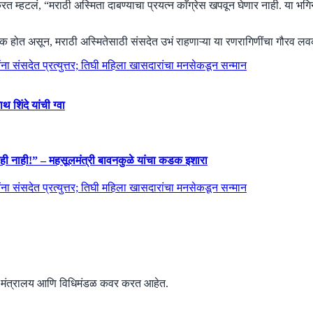
न करत म्हटलं, “मराठी अस्मिता दाबण्याचा प्रयत्न काँग्रेस खपवून घेणार नाही. या भ
ौतुक होत असून, मराठी अस्मितेसाठी संसदेत उभं राहणाऱ्या या रणरागिणींचा गौरव ल
शिंदे यांची ग्वा
नाही!” – महसूलमंत्री बावनकुळे यांचा कडक इशारा
े मंत्रालय आणि विधिमंडळ कवर करत आहेत.