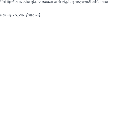
गिनींनी दिल्लीत मराठीचा झेंडा फडकवला आणि संपूर्ण महाराष्ट्रासाठी अभिमानाचा
वकरच महाराष्ट्रभर होणार आहे.