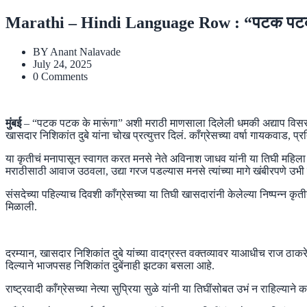
Marathi – Hindi Language Row : “पटक पटक के मारू
BY
Anant Nalavade
July 24, 2025
0 Comments
मुंबई
– “पटक पटक के मारूंगा” अशी मराठी माणसाला दिलेली धमकी अद्याप विसरलेली
खासदार निशिकांत दुबे यांना चोख प्रत्युत्तर दिलं. काँग्रेसच्या वर्षा गायकवा
या कृतीचं मनापासून स्वागत करत मनसे नेते अविनाश जाधव यांनी या तिघी महिला खा
मराठीसाठी आवाज उठवला, उद्या गरज पडल्यास मनसे त्यांच्या मागे खंबीरपणे उभी 
संसदेच्या पहिल्याच दिवशी काँग्रेसच्या या तिघी खासदारांनी केलेल्या निष्पन्न
मिळाली.
दरम्यान, खासदार निशिकांत दुबे यांच्या वादग्रस्त वक्तव्यावर याआधीच राज ठाकरे
दिल्याने भाजपसह निशिकांत दुबेंनाही झटका बसला आहे.
राष्ट्रवादी काँग्रेसच्या नेत्या सुप्रिया सुळे यांनी या तिघींसोबत उभं न राहिल्यान