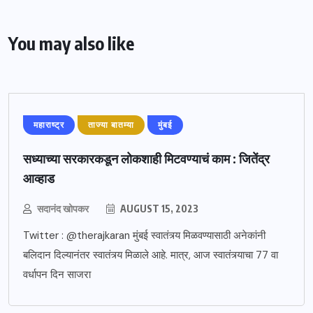
You may also like
महाराष्ट्र
ताज्या बातम्या
मुंबई
सध्याच्या सरकारकडून लोकशाही मिटवण्याचं काम : जितेंद्र
आव्हाड
सदानंद खोपकर
AUGUST 15, 2023
Twitter : @therajkaran मुंबई स्वातंत्र्य मिळवण्यासाठी अनेकांनी
बलिदान दिल्यानंतर स्वातंत्र्य मिळाले आहे. मात्र, आज स्वातंत्र्याचा 77 वा
वर्धापन दिन साजरा