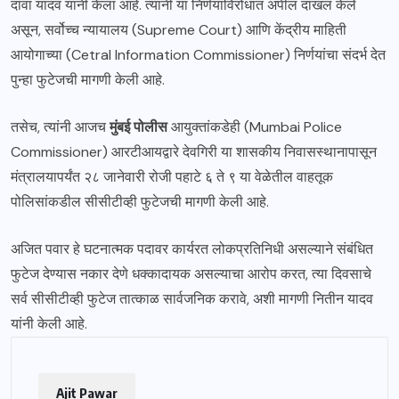
दावा यादव यांनी केला आहे. त्यांनी या निर्णयाविरोधात अपील दाखल केले
असून, सर्वोच्च न्यायालय (Supreme Court) आणि केंद्रीय माहिती
आयोगाच्या (Cetral Information Commissioner) निर्णयांचा संदर्भ देत
पुन्हा फुटेजची मागणी केली आहे.
तसेच, त्यांनी आजच
मुंबई पोलीस
आयुक्तांकडेही (Mumbai Police
Commissioner) आरटीआयद्वारे देवगिरी या शासकीय निवासस्थानापासून
मंत्रालयापर्यंत २८ जानेवारी रोजी पहाटे ६ ते ९ या वेळेतील वाहतूक
पोलिसांकडील सीसीटीव्ही फुटेजची मागणी केली आहे.
अजित पवार हे घटनात्मक पदावर कार्यरत लोकप्रतिनिधी असल्याने संबंधित
फुटेज देण्यास नकार देणे धक्कादायक असल्याचा आरोप करत, त्या दिवसाचे
सर्व सीसीटीव्ही फुटेज तात्काळ सार्वजनिक करावे, अशी मागणी नितीन यादव
यांनी केली आहे.
Ajit Pawar