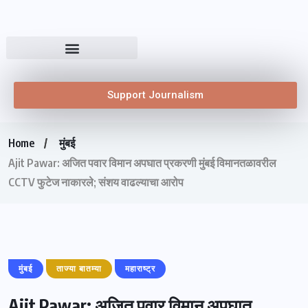
Support Journalism
Home
मुंबई
Ajit Pawar: अजित पवार विमान अपघात प्रकरणी मुंबई विमानतळावरील
CCTV फुटेज नाकारले; संशय वाढल्याचा आरोप
मुंबई
ताज्या बातम्या
महाराष्ट्र
Ajit Pawar: अजित पवार विमान अपघात