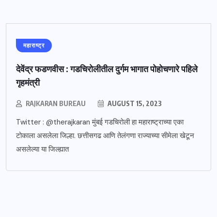
महाराष्ट्र
देवेंद्र फडणवीस : गडचिरोलीतील दुर्गम भागात पोहोचणारे पहिले
गृहमंत्री
RAJKARAN BUREAU
AUGUST 15, 2023
Twitter : @therajkaran मुंबई गडचिरोली हा महाराष्ट्राच्या एका
टोकाला असलेला जिल्हा. छत्तीसगढ आणि तेलंगणा राज्याच्या सीमेला खेटून
असलेल्या या जिल्ह्यात