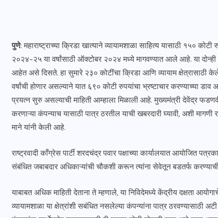
पुणे
: महाराष्ट्राच्या क्रिडा खात्याने व्यायामशाळा साहित्य यासाठी १५० कोटी र
२०२४-२५ या वर्षांसाठी ऑक्टोबर २०२४ मध्ये मागवण्यात आले आहे. या दोन्ही 
आहेत असे दिसते. हा सुमारे २३० कोटींचा क्रिडा आणि व्यायाम क्षेत्रासाठी क
वर्षांची होणार असल्याने यात ६९० कोटी रुपयांचा भ्रष्टाचार करण्याच्या डा
प्रयत्न सुरु असल्याची माहिती आम्हाला मिळाली आहे. मुख्यमंत्री देवेंद्र फडणवी
करणाऱ्या कंपन्याच यासाठी पात्र ठरतील याची खबरदारी घ्यावी, अशी मागणी राष
माने यांनी केली आहे.
राष्ट्रवादी काँग्रेस पार्टी शरदचंद्र पवार पक्षाच्या कार्यालयात आयोजित पत्र
संबंधित जबाबदार अधिकाऱ्यांची चौकशी करून त्यांना सेवेतून बडतर्फ करण्याच
याबाबत अधिक माहिती देताना ते म्हणाले, या निविदेमध्ये केंद्रीय दक्षता आयो
व्यायामशाळा या क्षेत्रांशी सबंधित नसलेल्या कंपन्यांना पात्र ठरवण्यासाठी 