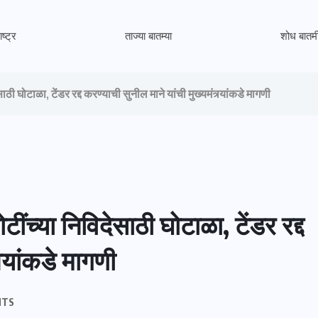
ष्ट्र
ताज्या बातम्या
शोध बातम
ी घोटाळा, टेंडर रद्द करण्याची सुनील माने यांची मुख्यमंत्र्यांकडे मागणी
ंच्या निविदेसाठी घोटाळा, टेंडर रद्द
र्यांकडे मागणी
NTS