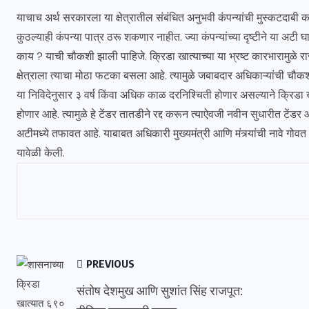
याचाच अर्थ सरकारला या क्षेत्रातील संबंधित अनुभवी कंपन्यांची मुस्कटदाबी क
कुठल्याही कंपन्या पात्र ठरू शकणार नाहीत. ज्या कंपन्यांच्या दृष्टीने या अटी 
काय ? याची चौकशी झाली पाहिजे. क्रिडा खात्याच्या या भ्रष्ट कारभारामुळे रा
क्षेत्राला त्याचा मोठा फटका बसला आहे. त्यामुळे जबाबदार अधिकाऱ्यांची चौक
या निविदेनुसार ३ वर्ष किंवा अधिक काळ दरनिश्चिती होणार असल्याने क्रिडा 
होणार आहे. त्यामुळे हे टेंडर तातडीने रद्द करून त्याऐवजी नवीन सुधारीत टेंडर 
अटीमध्ये तफावत आहे. याबाबत अधिकारी मुख्यमंत्री आणि मंत्र्यांची नावे गोवत 
यावेळी केली.
PREVIOUS
संतोष देशमुख आणि सुशांत सिंह राजपूत: