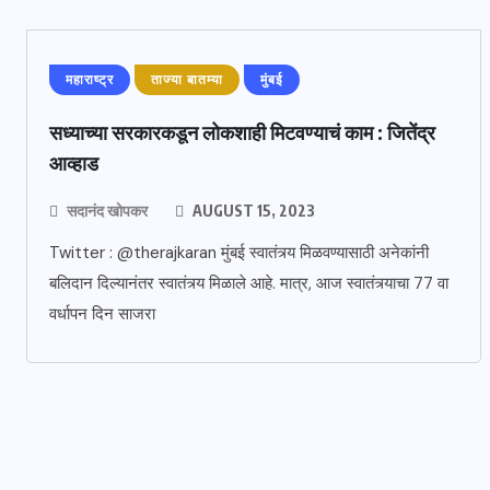
महाराष्ट्र
ताज्या बातम्या
मुंबई
सध्याच्या सरकारकडून लोकशाही मिटवण्याचं काम : जितेंद्र
आव्हाड
सदानंद खोपकर
AUGUST 15, 2023
Twitter : @therajkaran मुंबई स्वातंत्र्य मिळवण्यासाठी अनेकांनी
बलिदान दिल्यानंतर स्वातंत्र्य मिळाले आहे. मात्र, आज स्वातंत्र्याचा 77 वा
वर्धापन दिन साजरा