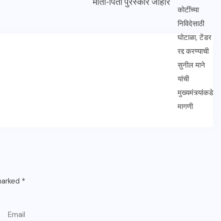
माता-पिता पुरस्कार जाहीर
 marked
*