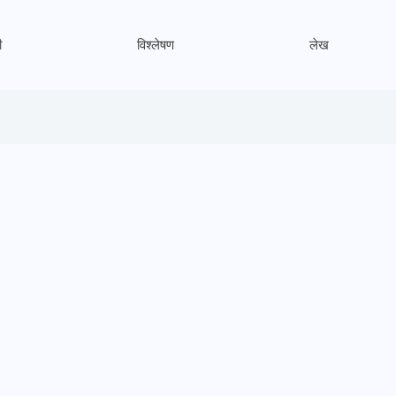
ी
विश्लेषण
लेख