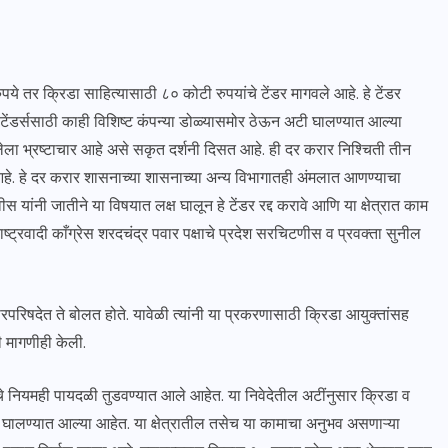
ुपये तर क्रिडा साहित्यासाठी ८० कोटी रुपयांचे टेंडर मागवले आहे. हे टेंडर
टेंडर्ससाठी काही विशिष्ट कंपन्या डोळ्यासमोर ठेऊन अटी घालण्यात आल्या
ेलेला भ्रष्टाचार आहे असे सकृत दर्शनी दिसत आहे. ही दर करार निश्चिती तीन
व आहे. हे दर करार शासनाच्या शासनाच्या अन्य विभागातही अंमलात आणण्याचा
स यांनी जातीने या विषयात लक्ष घालून हे टेंडर रद्द करावे आणि या क्षेत्रात काम
्ट्रवादी काँग्रेस शरदचंद्र पवार पक्षाचे प्रदेश सरचिटणीस व प्रवक्ता सुनील
कारपरिषदेत ते बोलत होते. यावेळी त्यांनी या प्रकरणासाठी क्रिडा आयुक्तांसह
ी मागणीही केली.
गाचे नियमही पायदळी तुडवण्यात आले आहेत. या निवेदेतील अटींनुसार क्रिडा व
अटी घालण्यात आल्या आहेत. या क्षेत्रातील तसेच या कामाचा अनुभव असणाऱ्या