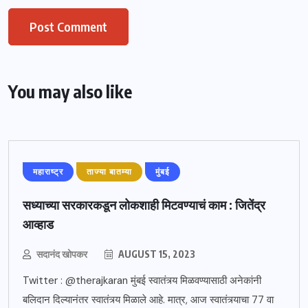
You may also like
महाराष्ट्र
ताज्या बातम्या
मुंबई
सध्याच्या सरकारकडून लोकशाही मिटवण्याचं काम : जितेंद्र
आव्हाड
सदानंद खोपकर
AUGUST 15, 2023
Twitter : @therajkaran मुंबई स्वातंत्र्य मिळवण्यासाठी अनेकांनी
बलिदान दिल्यानंतर स्वातंत्र्य मिळाले आहे. मात्र, आज स्वातंत्र्याचा 77 वा