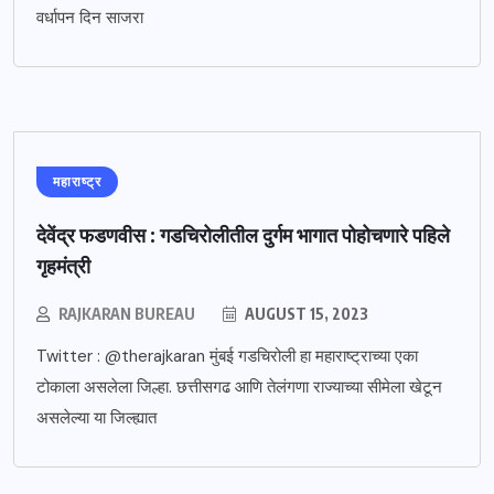
वर्धापन दिन साजरा
महाराष्ट्र
देवेंद्र फडणवीस : गडचिरोलीतील दुर्गम भागात पोहोचणारे पहिले
गृहमंत्री
RAJKARAN BUREAU
AUGUST 15, 2023
Twitter : @therajkaran मुंबई गडचिरोली हा महाराष्ट्राच्या एका
टोकाला असलेला जिल्हा. छत्तीसगढ आणि तेलंगणा राज्याच्या सीमेला खेटून
असलेल्या या जिल्ह्यात