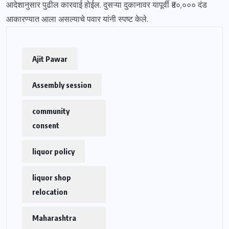
आदेशानुसार पुढील कारवाई होईल. दुसऱ्या दुकानावर यापूर्वी ₹५०,००० दंड
आकारण्यात आला असल्याचे पवार यांनी स्पष्ट केले.
Ajit Pawar
Assembly session
community
consent
liquor policy
liquor shop
relocation
Maharashtra