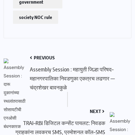
government
society NOC rule
PREVIOUS
Assembly Session : महायुती जिल्हा परिषद–
महानगरपालिका निवडणुका एकत्रच लढणार —
चंद्रशेखर बावनकुळे
NEXT
TRAI–RBI डिजिटल कन्सेंट पायलट: निवडक
ग्राहकांना लवकरच SMS, प्रमोशनल कॉल–SMS