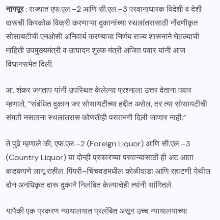
नागपूर
: राज्यात एफ.एल.–2 आणि सी.एल.–3 परवानाधारक विदेशी व देशी
दारूची किरकोळ विक्री करणाऱ्या दुकानांच्या स्थलांतरासाठी नोंदणीकृत
सोसायटीची एनओसी अनिवार्य करण्याचा निर्णय राज्य शासनाने घेतल्याची
माहिती उपमुख्यमंत्री व उत्पादन शुल्क मंत्री अजित पवार यांनी आज
विधानसभेत दिली.
आ. शंकर जगताप यांनी उपस्थित केलेल्या प्रश्नाला उत्तर देताना पवार
म्हणाले, “संबंधित दुकान जर सोसायटीच्या हद्दीत असेल, तर त्या सोसायटीची
संमती नसताना स्थलांतरास कोणतीही परवानगी दिली जाणार नाही.”
ते पुढे म्हणाले की, एफ.एल.–2 (Foreign Liquor) आणि सी.एल.–3
(Country Liquor) या दोन्ही प्रकारच्या परवान्यांसाठी ही अट आता
कडकपणे लागू राहील. पिंपरी–चिंचवडमधील कोळीवाडा आणि रहाटणी येथील
दोन अनधिकृत दारू दुकाने निलंबित केल्याचेही त्यांनी सांगितले.
यापैकी एक प्रकरण न्यायालयात प्रलंबित असून उच्च न्यायालयाच्या