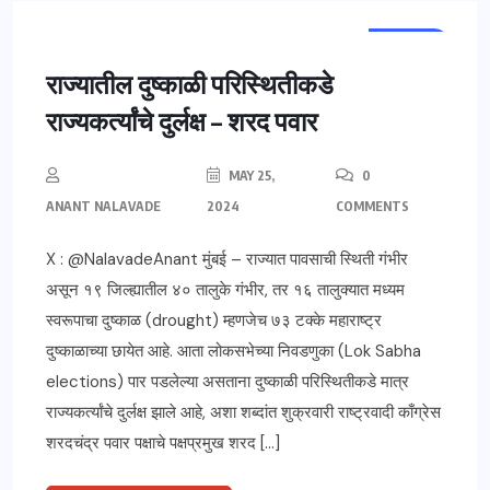
महाराष्ट्र
राज्यातील दुष्काळी परिस्थितीकडे
राज्यकर्त्यांचे दुर्लक्ष – शरद पवार
MAY 25,
0
ANANT NALAVADE
2024
COMMENTS
X : @NalavadeAnant मुंबई – राज्यात पावसाची स्थिती गंभीर
असून १९ जिल्ह्यातील ४० तालुके गंभीर, तर १६ तालुक्यात मध्यम
स्वरूपाचा दुष्काळ (drought) म्हणजेच ७३ टक्के महाराष्ट्र
दुष्काळाच्या छायेत आहे. आता लोकसभेच्या निवडणुका (Lok Sabha
elections) पार पडलेल्या असताना दुष्काळी परिस्थितीकडे मात्र
राज्यकर्त्यांचे दुर्लक्ष झाले आहे, अशा शब्दांत शुक्रवारी राष्ट्रवादी काँग्रेस
शरदचंद्र पवार पक्षाचे पक्षप्रमुख शरद […]