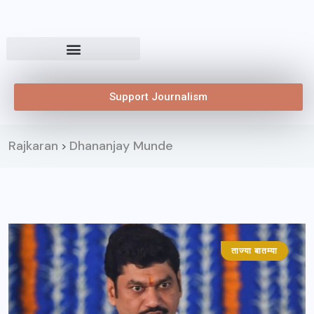
Support Journalism
Rajkaran
Dhananjay Munde
>
ताज्या बातम्या
महाराष्ट्र