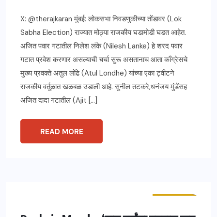
X: @therajkaran मुंबई: लोकसभा निवडणुकीच्या तोंडावर (Lok
Sabha Election) राज्यात मोठ्या राजकीय घडामोडी घडत आहेत.
अजित पवार गटातील निलेश लंके (Nilesh Lanke) हे शरद पवार
गटात प्रवेश करणार असल्याची चर्चा सुरू असतानाच आता काँग्रेसचे
मुख्य प्रवक्ते अतुल लोंढे (Atul Londhe) यांच्या एका ट्वीटने
राजकीय वर्तुळात खळबळ उडाली आहे. सुनील तटकरे,धनंजय मुंडेंसह
अजित दादा गटातील (Ajit […]
READ MORE
ताज्या बातम्या
महाराष्ट्र