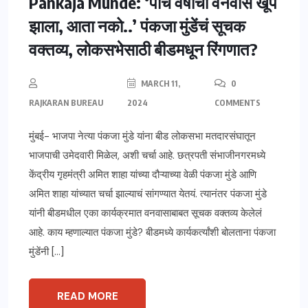
Pankaja Munde: ‘पाच वर्षांचा वनवास खूप
झाला, आता नको..’ पंकजा मुंडेंचं सूचक
वक्तव्य, लोकसभेसाठी बीडमधून रिंगणात?
MARCH 11,
0
RAJKARAN BUREAU
2024
COMMENTS
मुंबई- भाजपा नेत्या पंकजा मुंडे यांना बीड लोकसभा मतदारसंघातून
भाजपाची उमेदवारी मिळेल, अशी चर्चा आहे. छत्रपती संभाजीनगरमध्ये
केंद्रीय गृहमंत्री अमित शाहा यांच्या दौऱ्याच्या वेळी पंकजा मुंडे आणि
अमित शाहा यांच्यात चर्चा झाल्याचं सांगण्यात येतयं. त्यानंतर पंकजा मुंडे
यांनी बीडमधील एका कार्यक्रमात वनवासाबाबत सूचक वक्तव्य केलेलं
आहे. काय म्हणाल्यात पंकजा मुंडे? बीडमध्ये कार्यकर्त्यांशी बोलताना पंकजा
मुंडेंनी […]
READ MORE