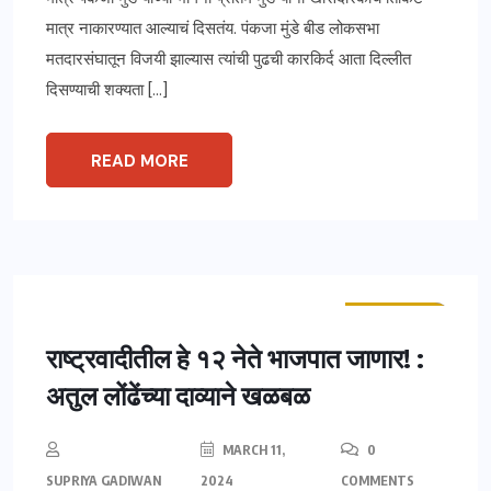
मात्र नाकारण्यात आल्याचं दिसतंय. पंकजा मुंडे बीड लोकसभा
मतदारसंघातून विजयी झाल्यास त्यांची पुढची कारकिर्द आता दिल्लीत
दिसण्याची शक्यता […]
READ MORE
ताज्या बातम्या
महाराष्ट्र
राष्ट्रवादीतील हे १२ नेते भाजपात जाणार! :
अतुल लोंढेंच्या दाव्याने खळबळ
MARCH 11,
0
SUPRIYA GADIWAN
2024
COMMENTS