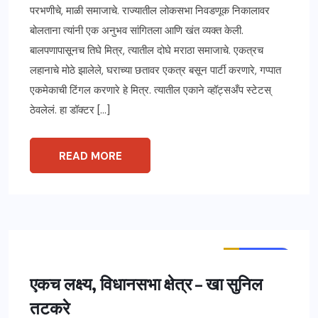
परभणीचे, माळी समाजाचे. राज्यातील लोकसभा निवडणूक निकालावर
बोलताना त्यांनी एक अनुभव सांगितला आणि खंत व्यक्त केली.
बालपणापासूनच तिघे मित्र, त्यातील दोघे मराठा समाजाचे. एकत्रच
लहानाचे मोठे झालेले, घराच्या छतावर एकत्र बसून पार्टी करणारे, गप्पात
एकमेकाची टिंगल करणारे हे मित्र. त्यातील एकाने व्हॉट्सअँप स्टेटस्
ठेवलेलं. हा डॉक्टर […]
READ MORE
ताज्या बातम्या
महाराष्ट्र
एकच लक्ष्य, विधानसभा क्षेत्र – खा सुनिल
तटकरे