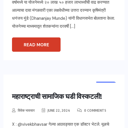
वर्षामध्ये या योजनेमध्ये २० लाख ५० हजार लाभार्थ्यांची वाढ करण्यात
आल्याचा दावा मंगळवारी एका लक्षवेधीच्या उत्तरा दरम्यान कृषिमंत्री
धनंजय मुंडे (Dhananjay Munde) यांनी विधानसभेत बोलताना केला.
योजनेच्या माध्यमातून शेतकऱ्यांना दरवर्षी […]
READ MORE
महाराष्ट्र
विश्लेषण
महाराष्ट्राची सामाजिक घडी विस्कटली!
विवेक भावसार
JUNE 22, 2024
0 COMMENTS
X : @vivekbhavsar गेल्या आठवड्यात एक डॉक्टर भेटले. मूळचे