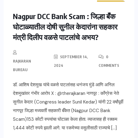
ताज्या बातम्या
महाराष्ट्र
Nagpur DCC Bank Scam : जिल्हा बँक
घोटाळ्यातील दोषी सुनील केदारांना सहकार
मंत्री दिलीप वळसे पाटलांचे अभय?
SEPTEMBER 14,
0
RAJKARAN
2024
COMMENTS
BUREAU
डॉ. आशिष देशमुख यांचे वळसे पाटलांसह धनंजय मुंडे आणि अनिल
देशमुखांवर गंभीर आरोप X : @therajkaran नागपूर : कॉंग्रेस नेते
सुनील केदार (Congress leader Sunil Kedar) यांनी 22 वर्षांपूर्वी
नागपूर जिल्हा मध्यवर्ती सहकारी बँकेत (Nagpur DCC Bank
Scam)153 कोटी रुपयांचा घोटाळा केला होता. व्याजासह ही रक्कम
1,444 कोटी रुपये झाली आगे. या रकमेच्या वसुलीसाठी राज्याचे […]