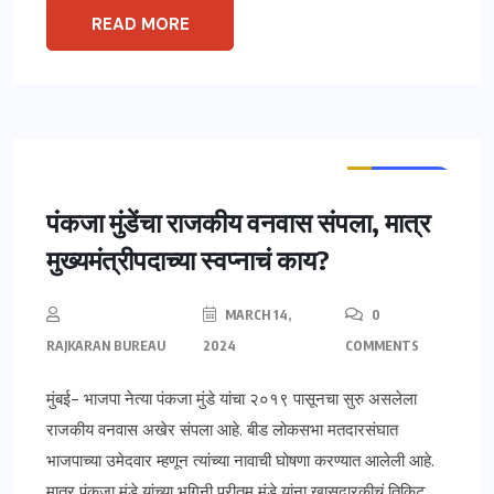
READ MORE
ताज्या बातम्या
महाराष्ट्र
पंकजा मुंडेंचा राजकीय वनवास संपला, मात्र
मुख्यमंत्रीपदाच्या स्वप्नाचं काय?
MARCH 14,
0
RAJKARAN BUREAU
2024
COMMENTS
मुंबई- भाजपा नेत्या पंकजा मुंडे यांचा २०१९ पासूनचा सुरु असलेला
राजकीय वनवास अखेर संपला आहे. बीड लोकसभा मतदारसंघात
भाजपाच्या उमेदवार म्हणून त्यांच्या नावाची घोषणा करण्यात आलेली आहे.
मात्र पंकजा मुंडे यांच्या भगिनी प्रीतम मुंडे यांना खासदारकीचं तिकिट