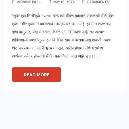
VIKRANT PATIL
MAY 18, 2026
2 COMMENTS
‘सुपर एल निनो’मुळे १८७७ नंतरच्या भीषण हवामान संकटाची भीती देश
एका गंभीर हवामान बदलाच्या उंबरठ्यावर उभा आहे. हवामान तज्ज्ञांच्या
इशाऱ्यानुसार, यंदा भारताला केवळ एल निनोचाच नव्हे, तर अत्यंत
शक्तिशाली अशा ‘सुपर एल निनो’चा सामना करावा लागू शकतो. त्याचा
थेट परिणाम आगामी नैऋत्य मान्सून, खरीप हंगाम आणि ग्रामीण
अर्थव्यवस्थेवर होण्याची भीती व्यक्त केली जात आहे. उत्तर […]
READ MORE