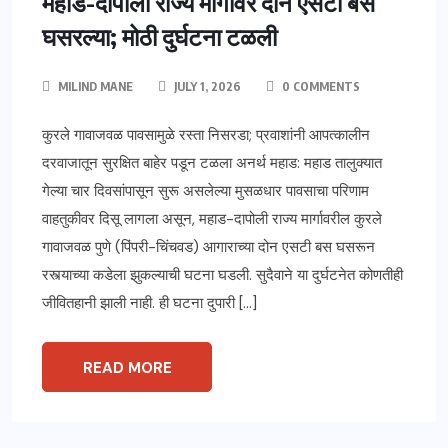
महाड-दापोली राज्य मार्गावर दोन एसटी बस
घसरल्या; मोठी दुर्घटना टळली
MILIND MANE
JULY 1, 2026
0 COMMENTS
कुरले गावाजवळ पावसामुळे रस्ता निसरडा; प्रवाशांनी आपत्कालीन
दरवाजातून सुरक्षित बाहेर पडून टळला अनर्थ महाड: महाड तालुक्यात
गेल्या चार दिवसांपासून सुरू असलेल्या मुसळधार पावसाचा परिणाम
वाहतुकीवर दिसू लागला असून, महाड-दापोली राज्य मार्गावरील कुरले
गावाजवळ पुणे (पिंपरी-चिंचवड) आगाराच्या दोन एसटी बस घसरून
रस्त्याच्या कडेला झुकल्याची घटना घडली. सुदैवाने या दुर्घटनेत कोणतीही
जीवितहानी झाली नाही. ही घटना दुपारी […]
READ MORE