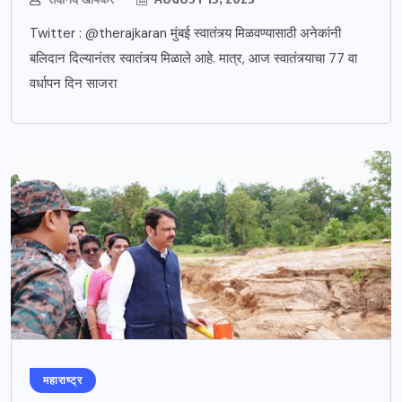
Twitter : @therajkaran मुंबई स्वातंत्र्य मिळवण्यासाठी अनेकांनी
बलिदान दिल्यानंतर स्वातंत्र्य मिळाले आहे. मात्र, आज स्वातंत्र्याचा 77 वा
वर्धापन दिन साजरा
महाराष्ट्र