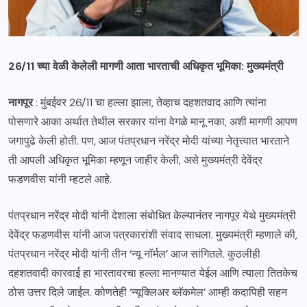
26/11 च्या वेळी केलेली मागणी आता भारताची अधिकृत भूमिका: मुख्यमंत्री
नागपूर
: मुंबईवर 26/11 चा हल्ला झाला, तेव्हाच दहशतवाद आणि त्यांना
पोसणारे आका अर्थात तेथील सरकार यांना वेगळे मानू नका, अशी मागणी आपण
जगापुढे केली होती. पण, आज पंतप्रधान नरेंद्र मोदी यांच्या नेतृत्त्वात भारताने
ती आपली अधिकृत भूमिका म्हणून जाहीर केली, असे मुख्यमंत्री देवेंद्र
फडणवीस यांनी म्हटले आहे.
पंतप्रधान नरेंद्र मोदी यांनी देशाला संबोधित केल्यानंतर नागपूर येथे मुख्यमंत्री
देवेंद्र फडणवीस यांनी आज पत्रकारांशी संवाद साधला. मुख्यमंत्री म्हणाले की,
पंतप्रधान नरेंद्र मोदी यांनी तीन ‘न्यू नॉर्मल’ आज सांगितले. कुठलीही
दहशतवादी कारवाई हा भारतावरचा हल्ला मानण्यात येईल आणि त्याला तितकेच
ठोस उत्तर दिले जाईल. कोणतेही ‘न्यूक्लिअर ब्लॅकमेल’ आम्ही कदापिही सहन