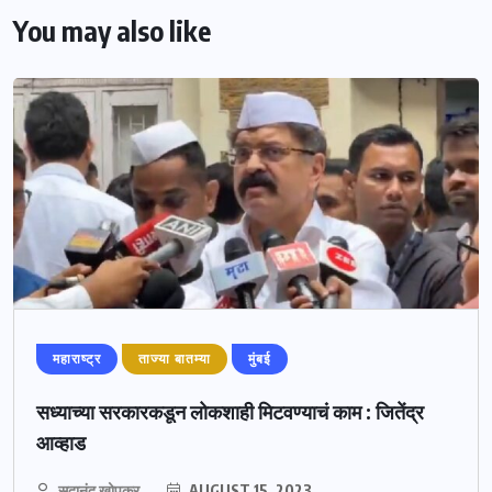
You may also like
महाराष्ट्र
ताज्या बातम्या
मुंबई
सध्याच्या सरकारकडून लोकशाही मिटवण्याचं काम : जितेंद्र
आव्हाड
सदानंद खोपकर
AUGUST 15, 2023