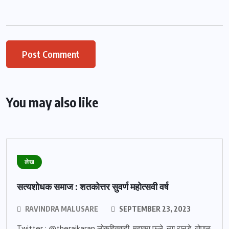
You may also like
लेख
सत्यशोधक समाज : शतकोत्तर सुवर्ण महोत्सवी वर्ष
RAVINDRA MALUSARE
SEPTEMBER 23, 2023
Twitter : @therajkaran लोकहितवादी, महात्मा फुले, न्या रानडे, गोपाळ