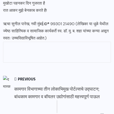
मुखोटा पहनकर दिन गुजरता है
रात आकर मुझे बेनकाब करते है!
ऋचा सुनील पारेख, नवी मुंबई.©️®️ 99301 21490 (लेखिका या धुळे येथील
ज्येष्ठ साहित्यिक व सामाजिक कार्यकर्ते स्व. डॉ. मु. ब. शहा यांच्या कन्या असून
स्वतः उच्चविद्याविभूषित आहेत.)
PREVIOUS
कामगार विभागाच्या तीन लोकाभिमुख पोर्टल्सचे उद्घाटन;
बांधकाम कामगार व बॉयलर उद्योगांसाठी महत्त्वपूर्ण पाऊल