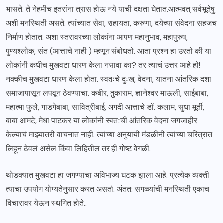
भासते. ते नेहमीच इतरांना त्रास होऊ नये याची दक्षता घेतात.आत्मवत् सर्वभूते्षु
अशी मनस्थिती असते. त्यांच्यात सेवा, सहायता, करुणा, दयेच्या संवेदना सहजच
निर्माण होतात. अशा स्तरावरच्या लोकांना आपण महानुभाव, महापुरुष,
पुण्यश्लोक, संत (आत्ताचे नाही ) म्हणून संबोधतो. आता प्रश्न हा उरतो की या
लोकांनी कधीच मुखवटा धारण केला नसावा का? तर त्याचं उत्तर आहे हो!
नक्कीच मुखवटा धारण केला होता. स्वतःचे दुःख, वेदना, यातना आंतरिक दशा
समाजापासून लपवून ठेवण्याचा. कबीर, तुकाराम, ज्ञानेश्वर माऊली, साईबाबा,
महात्मा फुले, गाडगेबाबा, सावित्रीबाई, अगदी आत्ताचे डॉ. कलाम, सुधा मूर्ती,
बाबा आमटे, मेधा पाटकर या लोकांनी स्वतःची आंतरिक वेदना जगजाहीर
केल्याचं माझ्यातरी वाचनात नाही. त्यांच्या अनुयायी मंडळींनी त्यांच्या चरित्रात
लिहून ठेवलं असेल किंवा लिहितील तर ही गोष्ट वेगळी.
थोडक्यात मुखवटा हा जगण्याचा अविभाज्य घटक झाला आहे. प्रत्येक व्यक्ती
त्याचा उपयोग योग्यतेनुसार करत असतो. अंतत: सगळ्यांची मनस्थिती एकाच
विचारावर येऊन स्थगित होते..