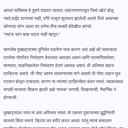
आपलं व्यक्तित्व हे दुसरे घडवत जातात. लहानपणापासून जिथे खोटं बोलू
नको,वाईट वागायचं नाही, वगैरे पासून सुरुवात झालेली असते तिथे अचानक
कोणाचा फोन आला तर लगेच तीच व्यक्ती हेदेखील सांगते..
“त्यांना सांग बाबा घरात नाही म्हणून.”
म्हणजेच मुखवट्याच्या दुनियेत पदार्पण! याचं कारण असं आहे की समाजाला
प्रत्येक गोष्टीवर नियंत्रण ठेवायला आवडत असतं आणि प्रामाणिकतेवर,
सत्यावर, साहजिकतेवर नियंत्रण ठेवणं अवघड असतं. ती अतिशय सहज
प्रक्रिया असते. जी गोष्ट आपण लपवण्याच्या मागे असतो ती गोष्ट लहान मुलं
पटकन बोलून टाकतात, कारण या त्यांच्या प्रक्रियेवर बंधन नसतं. जवळजवळ
सगळी मानवता शिकार झाली आहे ‘मास्क’ जगाची, दिखाव्याची, नैसर्गिक नं
होण्याची.
मुखवट्याला स्वतःचं असं अस्तित्व नसतं. तो एकतर दुसऱ्याच्या बुद्धीनेतरी
चालतो किंवा मनाने. क्रिया तर शरीर करत असतं. परंतु त्याचं संचालन