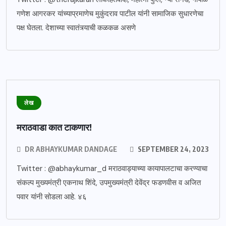
गणेश आगरकर यांच्याप्रमाणेच मुकुंदराव पाटील यांनी सामाजिक सुधारणेचा
पक्ष घेतला. देशाच्या स्वातंत्र्याची कळकळ असणे
लेख
मराठवाडा कात टाकणार!
DR ABHAYKUMAR DANDAGE
SEPTEMBER 24, 2023
Twitter : @abhaykumar_d मराठवाड्याच्या कायापालटाचा करण्याचा
संकल्प मुख्यमंत्री एकनाथ शिंदे, उपमुख्यमंत्री देवेंद्र फडणवीस व अजित
पवार यांनी सोडला आहे. ४६