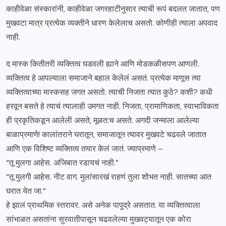
काहीवेळा संस्कारांनी, काहीवेळा जगरहाटीनुसार त्याची रूपं बदलत जातात, पण
मुखवटा मात्र प्रत्येक व्यक्तीने धारण केलेलाच असतो. कोणीही त्याला अपवाद
नाही.
द मास्क कितीतरी व्यक्तित्व घडवली ह्याने आणि मोडकळीसपण आणली.
व्यक्तित्व हे आपल्याला समाजाने बहाल केलेलं असतं. प्रत्येक माणूस त्या
व्यक्तित्वाच्या मास्कसह जगत असतो. त्याची निजता त्यात कुठे? कशी? कधी
हरवून बसते हे त्याचं त्यालाही उमगत नाही. निजता, प्रामाणिकता, स्वाभाविकता
ही प्रकृतिकडून आलेली असते, मूळत:च असते. अगदी जन्माला आलेल्या
बाळाप्रमाणे! कालांतराने घरातून, समाजातून त्यावर मुखवटे चढवले जातात
आणि एक विशिष्ट व्यक्तित्व तयार केलं जातं. ज्याप्रमाणे –
“तू मुलगा आहेस. अजिबात रडायचं नाही.”
“तू मुलगी आहेस. नीट वाग. मुलांसारखं राहणं तुला शोभत नाही. सातच्या आत
घरात येत जा.”
हे झालं प्राथमिक स्तरावर. असे अनेक पापुद्रे असतात. या व्यक्तित्वाला
सांभाळत असतांना सुरवातीपासून चढवलेल्या मुखवट्यातून एक कोरा