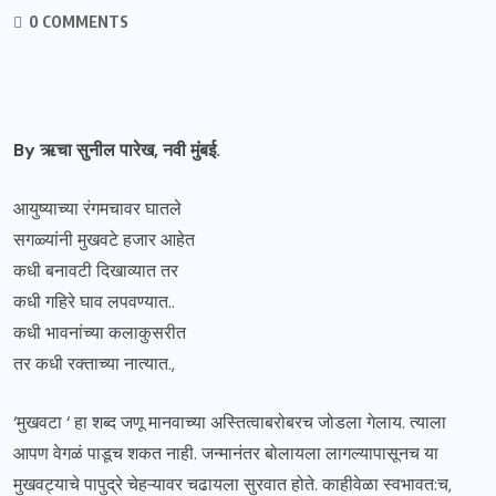
0 COMMENTS
By ऋचा सुनील पारेख, नवी मुंबई.
आयुष्याच्या रंगमचावर घातले
सगळ्यांनी मुखवटे हजार आहेत
कधी बनावटी दिखाव्यात तर
कधी गहिरे घाव लपवण्यात..
कधी भावनांच्या कलाकुसरीत
तर कधी रक्ताच्या नात्यात.,
‘मुखवटा ‘ हा शब्द जणू मानवाच्या अस्तित्वाबरोबरच जोडला गेलाय. त्याला
आपण वेगळं पाडूच शकत नाही. जन्मानंतर बोलायला लागल्यापासूनच या
मुखवट्याचे पापुद्रे चेहऱ्यावर चढायला सुरवात होते. काहीवेळा स्वभावत:च,