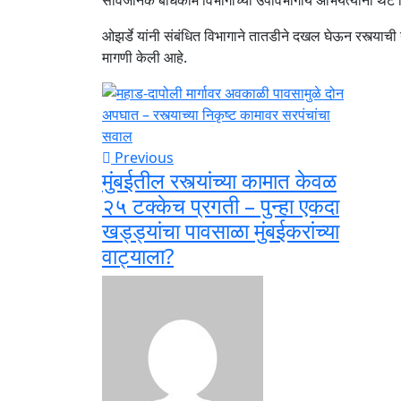
सार्वजनिक बांधकाम विभागाच्या उपविभागीय अभियंत्यांना थेट
ओझर्डे यांनी संबंधित विभागाने तातडीने दखल घेऊन रस्त्या
मागणी केली आहे.
Previous
मुंबईतील रस्त्यांच्या कामात केवळ
२५ टक्केच प्रगती – पुन्हा एकदा
खड्ड्यांचा पावसाळा मुंबईकरांच्या
वाट्याला?