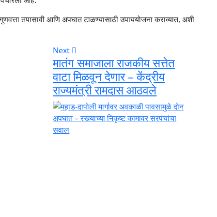
 विचारला आहे.
ची गुणवत्ता तपासावी आणि अपघात टाळण्यासाठी उपाययोजना कराव्यात, अशी
Next
मातंग समाजाला राजकीय सत्तेत
वाटा मिळवून देणार – केंद्रीय
राज्यमंत्री रामदास आठवले