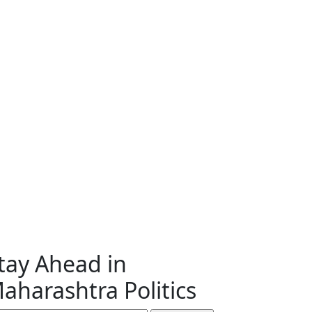
tay Ahead in
aharashtra Politics