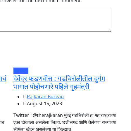
 browser for the next time I comment.
महाराष्ट्र
ाचं
देवेंद्र फडणवीस : गडचिरोलीतील दुर्गम
भागात पोहोचणारे पहिले गृहमंत्री
Rajkaran Bureau
August 15, 2023
Twitter : @therajkaran मुंबई गडचिरोली हा महाराष्ट्राच्या
 आज
एका टोकाला असलेला जिल्हा. छत्तीसगढ आणि तेलंगणा राज्याच्या
सीमेला खेटून असलेल्या या जिल्ह्यात