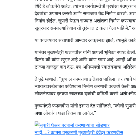
शिंदे हे लोकनेते आहेत. त्यांच्या कार्यक्षमतेची प्रशंसा पंतप्र
देवतांचा अपमान करतो आणि समाजात तेढ निर्माण करतो. अशा व
निर्माण होईल. सुपारी घेऊन राज्यात अशांतता निर्माण करण्या
सूत्रधार समजल्याशिवाय तो तुरुंगात टाकला गेला पाहिजे,” असे
या वक्तव्यावर सत्ताधारी आमदार आक्रमक झाले, त्यामुळे क
यानंतर मुख्यमंत्री फडणवीस यांनी आपली भूमिका स्पष्ट केली.
दिलंय की कोण खुद्दार आहे आणि कोण गद्दार आहे. आम्ही अभिव्
टाळ्या वाजवून दाद देऊ. पण अभिव्यक्ती स्वातंत्र्याचा अतिर
ते पुढे म्हणाले, “कुणाल कामराचा इतिहास पाहिला, तर त्याने प
न्यायव्यवस्थेबाबत अविश्वास निर्माण करणारी वक्तव्ये केली आ
लोकनेत्यावर इतक्या खालच्या दर्जाची कॉमेडी करणे अशोभनी
मुख्यमंत्री फडणवीस यांनी इशारा देत सांगितले, “कोणी सुप
अशा लोकांना धडा शिकवावा लागेल.”