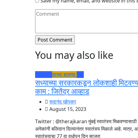
Save my name, email, and website in this
You may also like
महाराष्ट्र
ताज्या बातम्या
मुंबई
सध्याच्या सरकारकडून लोकशाही मिटवण्य
काम : जितेंद्र आव्हाड
सदानंद खोपकर
August 15, 2023
Twitter : @therajkaran मुंबई स्वातंत्र्य मिळवण्यासाठी
अनेकांनी बलिदान दिल्यानंतर स्वातंत्र्य मिळाले आहे. मात्र,
स्वातंत्र्याचा 77 वा वर्धापन दिन साजरा