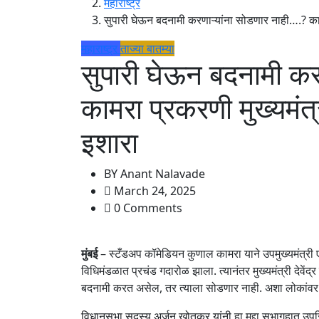
महाराष्ट्र
सुपारी घेऊन बदनामी करणाऱ्यांना सोडणार नाही….? कामर
महाराष्ट्र
ताज्या बातम्या
सुपारी घेऊन बदनामी कर
कामरा प्रकरणी मुख्यमंत्
इशारा
BY
Anant Nalavade
March 24, 2025
0 Comments
मुंबई
– स्टँडअप कॉमेडियन कुणाल कामरा याने उपमुख्यमंत्री ए
विधिमंडळात प्रचंड गदारोळ झाला. त्यानंतर मुख्यमंत्री देवेंद
बदनामी करत असेल, तर त्याला सोडणार नाही. अशा लोकांव
विधानसभा सदस्य अर्जुन खोतकर यांनी हा मुद्दा सभागृहात उप