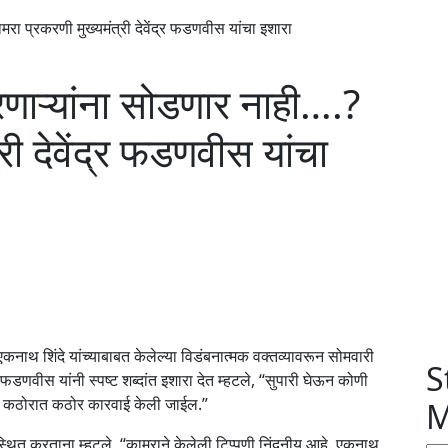
ा प्रकरणी मुख्यमंत्री देवेंद्र फडणवीस यांचा इशारा
णाऱ्यांना सोडणार नाही….?
री देवेंद्र फडणवीस यांचा
कनाथ शिंदे यांच्याबाबत केलेल्या विडंबनात्मक वक्तव्यावरून सोमवारी
S
्र फडणवीस यांनी स्पष्ट शब्दांत इशारा देत म्हटले, “सुपारी घेऊन कोणी
र कठोरात कठोर कारवाई केली जाईल.”
M
स्थित करताना म्हटले, “कामराने केलेली टिप्पणी निंदनीय आहे. एकनाथ