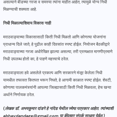
असल्याने बीडच्या गरजा व समस्या त्यांना माहीत आहेत, त्यामुळे योग्य निधी
मिळण्याची शक्यता आहे.
निधी मिळाल्याशिवाय विकास नाही
मराठवाड्याच्या विकासासाठी किती निधी मिळतो आणि कोणत्या योजनांना
प्राधान्य दिले जाते, हे पुढील काही दिवसांत स्पष्ट होईल. नियोजन बैठकीद्वारे
मराठवाड्याच्या गरजा अधोरेखित झाल्या असल्या, तरी प्रत्यक्षात मागणीप्रमाणे
निधी उपलब्ध होतो का, हे पाहणे महत्त्वाचे ठरेल.
मराठवाड्याला हवे असलेले प्रकल्प आणि सरकारने मंजूर केलेला निधी
यामधील तफावत कितपत भरून निघते, हे आगामी काळात स्पष्ट होईल. शेवटी,
कोणत्या पालकमंत्र्यांनी आपल्या जिल्ह्यासाठी किती निधी मिळवला, हेच खऱ्या
अर्थाने निर्णायक ठरेल.
(
लेखक डॉ. अभयकुमार दांडगे हे नांदेड येथील ज्येष्ठ पत्रकार आहेत. त्यांच्याशी
abhaydandage@gmail.com या ईमेलवर संपर्क साधता येईल.)