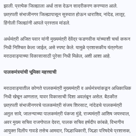
झाली. प्रत्येक जिल्ह्याला अर्धा तास देऊन सादरीकरण करण्यात आले.
छत्रपती संभाजीनगर जिल्ह्यापासून सुरुवात होऊन धाराशिव, नांदेड, लातूर,
हिंगोली जिल्ह्यांनी आपले प्रस्ताव मांडले.
अर्थमंत्री अजित पवार यांनी मुख्यमंत्री देवेंद्र फडणवीस यांच्याशी चर्चा करून
निधी निश्चित केला जाईल, असे स्पष्ट केले. यामुळे प्रशासकीय यंत्रणेला
मराठवाड्याच्या विकासासाठी पुरेसा निधी मिळेल, अशी आशा आहे.
पालकमंत्र्यांची भूमिका महत्त्वाची
मराठवाड्यातील कोणते पालकमंत्री मुख्यमंत्री व अर्थमंत्र्यांकडून अधिकाधिक
निधी खेचून आणतात, यावर विकासाची दिशा अवलंबून असेल. बैठकीत
छत्रपती संभाजीनगरचे पालकमंत्री संजय शिरसाट, नांदेडचे पालकमंत्री
अतुल सावे, जालन्याच्या पालकमंत्री पंकजा मुंडे, राज्यमंत्री आशिष जयस्वाल,
अवर मुख्य सचिव राजगोपाल देवरा, पालक सचिव हर्षदीप कांबळे, विभागीय
आयुक्त दिलीप गावडे तसेच आमदार, जिल्हाधिकारी, जिल्हा परिषदेचे प्रशासक,