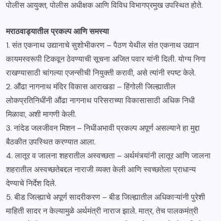
पोलीस आयुक्त, पोलीस अधीक्षक आणि विविध विभागप्रमुख उपस्थित होते.
मराठवाड्यातील प्रकल्प आणि समस्या
1. संत एकनाथ उद्यानाचे सुशोभीकरण – पैठण येथील संत एकनाथ उद्यान
कायमस्वरूपी टिकवून ठेवण्याची सूचना अजित पवार यांनी दिली. योग्य निगा
राखण्यासाठी चांगल्या एजन्सीची नियुक्ती करावी, असे त्यांनी स्पष्ट केले.
2. औंढा नागनाथ मंदिर विकास आराखडा – हिंगोली जिल्ह्यातील
लोकप्रतिनिधींनी औंढा नागनाथ परिसराच्या विकासासाठी अधिक निधी
मिळावा, अशी मागणी केली.
3. नांदेड जलजीवन मिशन – निधीअभावी प्रकल्प अपूर्ण असल्याने हा मुद्दा
बैठकीत उपस्थित करण्यात आला.
4. लातूर व जालना शहरातील अस्वच्छता – अर्थमंत्र्यांनी लातूर आणि जालना
शहरातील अस्वच्छतेबद्दल नाराजी व्यक्त केली आणि स्वच्छतेला प्राधान्य
देण्याचे निर्देश दिले.
5. बीड जिल्ह्याचे अपूर्ण सादरीकरण – बीड जिल्ह्यातील अधिकाऱ्यांनी पुरेशी
माहिती सादर न केल्यामुळे अर्थमंत्री नाराज झाले. मात्र, तेच पालकमंत्री