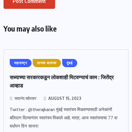
You may also like
महाराष्ट्र
ताज्या बातम्या
मुंबई
सध्याच्या सरकारकडून लोकशाही मिटवण्याचं काम : जितेंद्र
आव्हाड
सदानंद खोपकर
AUGUST 15, 2023
Twitter : @therajkaran मुंबई स्वातंत्र्य मिळवण्यासाठी अनेकांनी
बलिदान दिल्यानंतर स्वातंत्र्य मिळाले आहे. मात्र, आज स्वातंत्र्याचा 77 वा
वर्धापन दिन साजरा