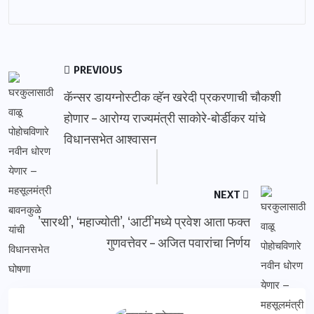
PREVIOUS
कॅन्सर डायग्नोस्टीक व्हॅन खरेदी प्रकरणाची चौकशी
होणार – आरोग्य राज्यमंत्री साकोरे-बोर्डीकर यांचे
विधानसभेत आश्वासन
NEXT
’सारथी’, ‘महाज्योती’, ‘आर्टी’मध्ये प्रवेश आता फक्त
गुणवत्तेवर – अजित पवारांचा निर्णय