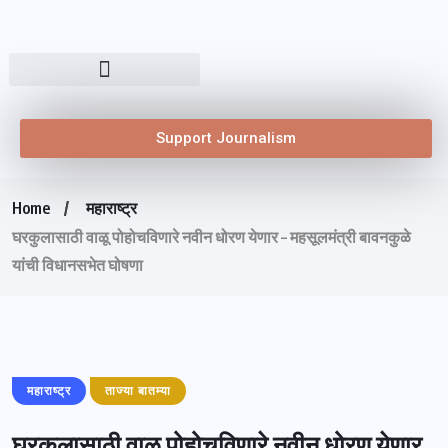
Support Journalism
Home
महाराष्ट्र
घरकुलासाठी वाळू पोहोचविणारे नवीन धोरण येणार – महसूलमंत्री बावनकुळे
यांची विधानसभेत घोषणा
महाराष्ट्र
ताज्या बातम्या
घरकुलासाठी वाळू पोहोचविणारे नवीन धोरण येणार