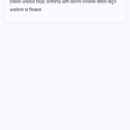
टोकाला असलेला जिल्हा. छत्तीसगढ आणि तेलंगणा राज्याच्या सीमेला खेटून
असलेल्या या जिल्ह्यात