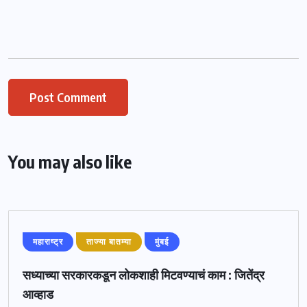
You may also like
महाराष्ट्र
ताज्या बातम्या
मुंबई
सध्याच्या सरकारकडून लोकशाही मिटवण्याचं काम : जितेंद्र
आव्हाड