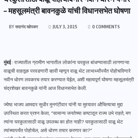
– महसूलमंत्री बावनकुळे यांची विधानसभेत घोषणा
BY
सदानंद खोपकर
JULY 3, 2025
0 COMMENTS
मुंबई
: राज्यातील ग्रामीण भागातील लोकांना घरकुल बांधण्यासाठी लागणाऱ्या
वाळूची वाहतूक परवडणारी व्हावी म्हणून वाळू थेट लाभार्थ्यांपर्यंत पोहोचविणारे
नवीन धोरण लवकरच तयार करण्यात येईल, अशी महत्वपूर्ण घोषणा महसूलमंत्री
चंद्रशेखर बावनकुळे यांनी आज विधानसभेत केली.
ज्येष्ठ भाजप आमदार सुधीर मुनगंटीवार यांनी या मुद्द्यावर औचित्याचा मुद्दा
उपस्थित करत प्रश्न केला, “सामान्य जनतेच्या कष्टातून राज्य उभे राहते, मग
त्यांना घरकुलासाठी वाळू उपलब्ध का होत नाही? घरकुलासाठी वाळू थेट
त्यांच्यापर्यंत पोहोचेल, असे धोरण तयार करणार का?”