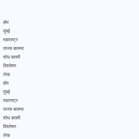
होम
मुंबई
महाराष्ट्र
ताज्या बातम्या
शोध बातमी
विश्लेषण
लेख
होम
मुंबई
महाराष्ट्र
ताज्या बातम्या
शोध बातमी
विश्लेषण
लेख