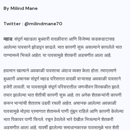
By Milind Mane
Twitter : @milindmane70
महाड
: संपूर्ण महाडला बुधवारी वादळीवारा आणि विजेच्या कडकडाटासह
आलेल्या पावसाने झोडपून काढले. भात कापणी सुरू असल्याने कापलेले भात
पाण्यामध्ये भिजले आहेत. या पावसामुळे शेतकरी अडचणीत आला आहे.
हवामान खात्याने अवकाळी पावसाचा अंदाज व्यक्त केला होता. त्याप्रमाणे
बुधवारी अचानक संपूर्ण महाड परिसरात वादळी वाऱ्यासह अवकाळी पावसाने
हजेरी लावली. या पावसामुळे संपूर्ण परिसरातील जणजीवन विस्कळीत झाले.
तयार झालेल्या भात शेतीची कापणी सुरू आहे. तर अनेक शेतकऱ्यांनी कापणी
करून भाऱ्यांची शेतातच उडवी रचली आहेत. अचानक आलेल्या अवकाळी
पावसामुळे मोठ्या प्रमाणात शेतामध्ये पाणी तुंबून राहिले आणि कापणी केलेल्या
भात पिकावर पाणी फिरले. रचून ठेवलेले भारे देखील भिजल्याने शेतकरी
अडचणीत आला आहे. यावर्षी झालेल्या समाधानकारक पावसामुळे भात शेती