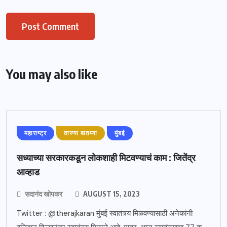
You may also like
महाराष्ट्र
ताज्या बातम्या
मुंबई
सध्याच्या सरकारकडून लोकशाही मिटवण्याचं काम : जितेंद्र
आव्हाड
सदानंद खोपकर
AUGUST 15, 2023
Twitter : @therajkaran मुंबई स्वातंत्र्य मिळवण्यासाठी अनेकांनी