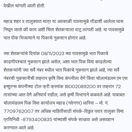
देखील चांगली आली होती.
महाड शहर व तालुक्यात मात्र या अवकाळी पावसामुळे तोंडाशी आलेला घास
निघून जातो की काय अशी चिंता शेतकऱ्याला वाटू लागली आहे. या पावसामुळे
भात पीक भिजल्याने या पिकाचे नुकसान होणार आहे.
ज्या शेतकऱ्यांचे दिनांक 08/11/2023 च्या पावसामुळे भात पिकाचे
काढणीपश्चात नुकसान झाले असेल, अशा भात पिक विमा काढलेल्या
शेतकऱ्यांनी ज्या सर्वे नंबर मधील भात पिकाचे नुकसान झाले आहे, त्या सर्वे
नंबरची नुकसानीची तक्रार कृषि विमा कंपनीला देणे किंवा चोलामंडलम एम एस
इन्शुरन्स कंपनीच्या टोल फ्री क्रमांक 18002089200 वर तक्रार 72
तासांच्या आत देणे अनिवार्य राहील, असे कृषी विभागाने कळवले आहे. याबाबत
चोलामंडलम पिक विमा कार्यालय महाड (नवेनगर) धारिया – मो. नं.
7709762007 तर अधिक माहितीसाठी संपर्क-विठ्ठल पवार तालुका विमा
प्रतिनिधी -8793400835 यांच्याशी संपर्क साधावा असे असवहान
करण्यात आले आहे.