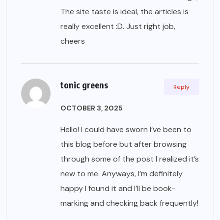
The site taste is ideal, the articles is
really excellent :D. Just right job,
cheers
tonic greens
Reply
OCTOBER 3, 2025
Hello! I could have sworn I’ve been to
this blog before but after browsing
through some of the post I realized it’s
new to me. Anyways, I’m definitely
happy I found it and I’ll be book-
marking and checking back frequently!