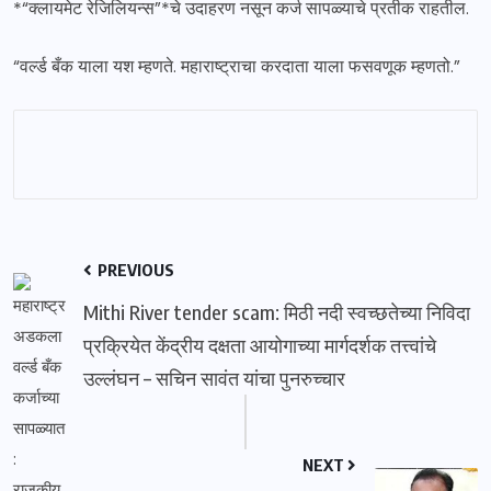
*“क्लायमेट रेजिलियन्स”*चे उदाहरण नसून कर्ज सापळ्याचे प्रतीक राहतील.
“वर्ल्ड बँक याला यश म्हणते. महाराष्ट्राचा करदाता याला फसवणूक म्हणतो.”
PREVIOUS
Mithi River tender scam: मिठी नदी स्वच्छतेच्या निविदा
प्रक्रियेत केंद्रीय दक्षता आयोगाच्या मार्गदर्शक तत्त्वांचे
उल्लंघन – सचिन सावंत यांचा पुनरुच्चार
NEXT