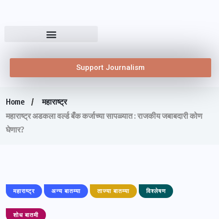
Support Journalism
Home
महाराष्ट्र
महाराष्ट्र अडकला वर्ल्ड बँक कर्जाच्या सापळ्यात : राजकीय जबाबदारी कोण
घेणार?
महाराष्ट्र
अन्य बातम्या
ताज्या बातम्या
विश्लेषण
शोध बातमी