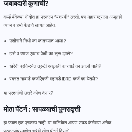
जबाबदारी कुणाची?
वर्ल्ड बँकेच्या नोंदीत हा प्रकल्प “यशस्वी” ठरतो. पण महाराष्ट्राला अजूनही
व्याज व हप्ते फेडावे लागत आहेत.
उशीराने निधी का काढण्यात आला?
हप्ते व व्याज एकाच वेळी का सुरू झाले?
खरेदी प्रक्रियेत त्रुटी असूनही कारवाई का झाली नाही?
स्वस्त नाबार्ड कर्जाऐवजी महागडे IBRD कर्ज का घेतले?
या प्रश्नांची उत्तरे कोण देणार?
मोठा पॅटर्न : सापळ्याची पुनरावृत्ती
हा फक्त एक प्रकल्प नाही. या मालिकेत आपण उघड केलेल्या अनेक
प्रकल्पांप्रमाणेच इथेही तोच पॅटर्न दिसतो :