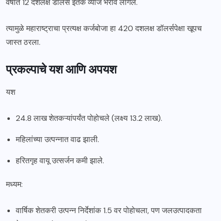
वर्षात 12 दशलक्ष डॉलर्स इतके व्याज भरावे लागले.
त्यामुळे महाराष्ट्राचा प्रत्यक्ष कर्जबोजा हा 420 दशलक्ष डॉलर्सपेक्षा खूपच
जास्त ठरला.
प्रकल्पाचे यश आणि अपयश
यश
24.8 लाख शेतकऱ्यांपर्यंत पोहोचले (लक्ष्य 13.2 लाख).
महिलांच्या उत्पन्नात वाढ झाली.
हरितगृह वायू उत्सर्जन कमी झाले.
मध्यम:
वार्षिक शेतकरी उत्पन्न निर्देशांक 1.5 वर पोहोचला, पण जलउत्पादकता