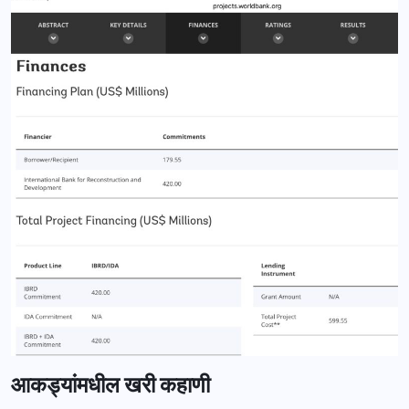
आकड्यांमधील खरी कहाणी