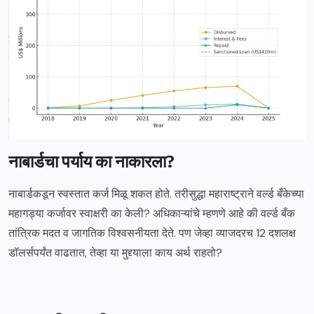
नाबार्डचा पर्याय का नाकारला?
नाबार्डकडून स्वस्तात कर्ज मिळू शकत होते. तरीसुद्धा महाराष्ट्राने वर्ल्ड बँकेच्या
महागड्या कर्जावर स्वाक्षरी का केली? अधिकाऱ्यांचे म्हणणे आहे की वर्ल्ड बँक
तांत्रिक मदत व जागतिक विश्वसनीयता देते. पण जेव्हा व्याजदरच 12 दशलक्ष
डॉलर्सपर्यंत वाढतात, तेव्हा या मुद्द्याला काय अर्थ राहतो?