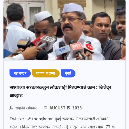
महाराष्ट्र
ताज्या बातम्या
मुंबई
सध्याच्या सरकारकडून लोकशाही मिटवण्याचं काम : जितेंद्र
आव्हाड
सदानंद खोपकर
AUGUST 15, 2023
Twitter : @therajkaran मुंबई स्वातंत्र्य मिळवण्यासाठी अनेकांनी
बलिदान दिल्यानंतर स्वातंत्र्य मिळाले आहे. मात्र, आज स्वातंत्र्याचा 77 वा