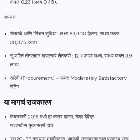
केवळ 0.23 (लक्ष्य 0.45).
अपयश
शेततळे आणि सिंचन सुविधा : लक्ष्य 83,900 हेक्टर, साध्य फक्त
30,375 हेक्टर.
सुधारित तंत्रज्ञान वापरणारे शेतकरी : 12.7 लाख लक्ष्य, साध्य फक्त 8.9
लाख.
खरेदी (Procurement) – फक्त Moderately Satisfactory
रेटिंग.
या मागचं राजकारण
फेब्रुवारी 2018 मध्ये हा करार झाला, तेव्हा देवेंद्र
फडणवीस मुख्यमंत्री होते.
2020–22 दरम्यान महाविकास आघाडी सरकारकाळात प्रकल्प सुरू