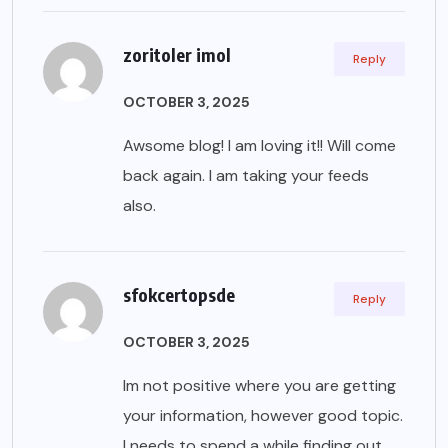
zoritoler imol
Reply
OCTOBER 3, 2025
Awsome blog! I am loving it!! Will come
back again. I am taking your feeds
also.
sfokcertopsde
Reply
OCTOBER 3, 2025
Im not positive where you are getting
your information, however good topic.
I needs to spend a while finding out