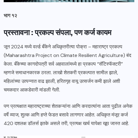
भाग १२
प्रस्तावना : प्रकल्प संपला, पण कर्ज कायम
जून 2024 मध्ये वर्ल्ड बँकेने अधिकृतरीत्या पोक्रा – महाराष्ट्र प्रकल्प
(Maharashtra Project on Climate Resilient Agriculture) बंद
केला. बँकेच्या कागदोपत्री सर्व अहवालांमध्ये हा प्रकल्प “सॅटिस्फॅक्टरी”
म्हणजे समाधानकारक ठरला. लाखो शेतकरी प्रकल्पात सामील झाले,
महिलांच्या उत्पन्नात वाढ झाली, हरितगृह वायू उत्सर्जन कमी झाले अशी
चमकदार आकडेवारी मांडली गेली.
पण प्रत्यक्षात महाराष्ट्राच्या शेतकऱ्यांना आणि करदात्यांना आता पुढील अनेक
वर्षे व्याज, शुल्क आणि हप्ते फेडत बसावे लागणार आहेत. अधिकृत मंजूर कर्ज
420 दशलक्ष डॉलर्स इतके असले तरी, प्रत्यक्ष खर्च यापेक्षा खूप जास्त आहे.