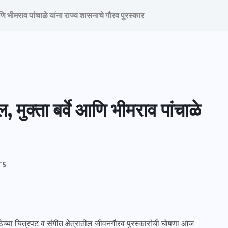
णि भीमराव पांचाळे यांना राज्य शासनाचे गौरव पुरस्कार
मुक्ता बर्वे आणि भीमराव पांचाळे
TS
रतिष्ठेच्या चित्रपट व संगीत क्षेत्रातील जीवनगौरव पुरस्कारांची घोषणा आज