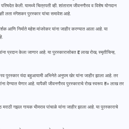
 परिषदेत केली. यामध्ये चित्रपती व्ही. शांताराम जीवनगौरव व विशेष योगदान
्ञी लता मंगेशकर पुरस्कार यांचा समावेश आहे.
िग्दर्शक आणि निर्माते महेश मांजरेकर यांना जाहीर करण्यात आला आहे. या
े.
वे यांना प्रदान केला जाणार आहे. या पुरस्कारासोबत ₹६ लाख रोख, स्मृतीचिन्ह,
ौरव पुरस्कार यंदा बहुआयामी अभिनेते अनुपम खेर यांना जाहीर झाला आहे. तर
ांना देण्यात येणार आहे. यापैकी जीवनगौरव पुरस्काराचे रोख स्वरूप ₹१० लाख तर
येष्ठ मराठी गझल गायक भीमराव पांचाळे यांना जाहीर झाला आहे. या पुरस्काराचे