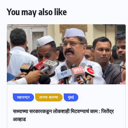
You may also like
महाराष्ट्र
ताज्या बातम्या
मुंबई
सध्याच्या सरकारकडून लोकशाही मिटवण्याचं काम : जितेंद्र
आव्हाड