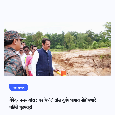
महाराष्ट्र
देवेंद्र फडणवीस : गडचिरोलीतील दुर्गम भागात पोहोचणारे
पहिले गृहमंत्री