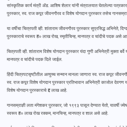
सांस्कृतिक कार्य मंत्री ॲड. आशिष शेलार यांनी मंत्रालयात घेतलेल्या पत्रकार
पुरस्कार, स्व. राज कपूर जीवनगौरव व विशेष योगदान पुरस्कार तसेच गानसम्राज
या वर्षीचा चित्रपती व्ही. शांताराम जीवनगौरव पुरस्कार सुप्रसिद्ध अभिनेते, द
पुरस्काराचे स्वरूप ₹१० लाख रोख, स्मृतीचिन्ह, मानपत्र व चांदीचे पदक असे आह
चित्रपती व्ही. शांताराम विशेष योगदान पुरस्कार यंदा गुणी अभिनेत्री मुक्ता बर्
मानपत्र व चांदीचे पदक दिले जाईल.
हिंदी चित्रपटसृष्टीतील अत्युच्च सन्मान मानला जाणारा स्व. राज कपूर जीवनग
स्व. राज कपूर विशेष योगदान पुरस्कार प्रतिभावान अभिनेत्री काजोल देवगण य
विशेष योगदान पुरस्काराचे ₹६ लाख आहे.
गानसम्राज्ञी लता मंगेशकर पुरस्कार, जो १९९३ पासून देण्यात येतो, यावर्षी ज्
स्वरूप ₹१० लाख रोख रक्कम, मानचिन्ह, मानपत्र व शाल असे आहे.