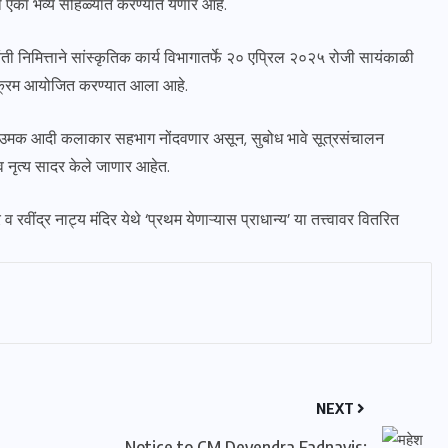
थे एका भव्य सोहळ्यात करण्यात येणार आहे.
 निमित्ताने सांस्कृतिक कार्य विभागातर्फे २० एप्रिल २०२५ रोजी सायंकाळी
र्यक्रम आयोजित करण्यात आला आहे.
नंदेश उमक आदी कलाकार सहभाग नोंदवणार असून, सुबोध भावे सूत्रसंचालन
व नृत्य सादर केले जाणार आहेत.
 रवींद्र नाट्य मंदिर येथे ‘प्रथम येणाऱ्यास प्राधान्य’ या तत्त्वावर वितरित
NEXT
Notice to CM Devendra Fadnavis: