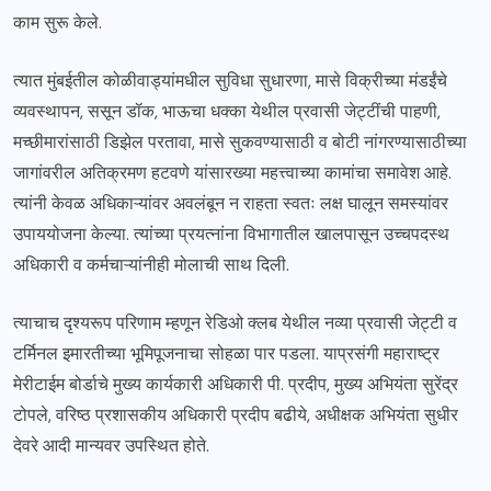
काम सुरू केले.
त्यात मुंबईतील कोळीवाड्यांमधील सुविधा सुधारणा, मासे विक्रीच्या मंडईंचे
व्यवस्थापन, ससून डॉक, भाऊचा धक्का येथील प्रवासी जेट्टींची पाहणी,
मच्छीमारांसाठी डिझेल परतावा, मासे सुकवण्यासाठी व बोटी नांगरण्यासाठीच्या
जागांवरील अतिक्रमण हटवणे यांसारख्या महत्त्वाच्या कामांचा समावेश आहे.
त्यांनी केवळ अधिकाऱ्यांवर अवलंबून न राहता स्वतः लक्ष घालून समस्यांवर
उपाययोजना केल्या. त्यांच्या प्रयत्नांना विभागातील खालपासून उच्चपदस्थ
अधिकारी व कर्मचाऱ्यांनीही मोलाची साथ दिली.
त्याचाच दृश्यरूप परिणाम म्हणून रेडिओ क्लब येथील नव्या प्रवासी जेट्टी व
टर्मिनल इमारतीच्या भूमिपूजनाचा सोहळा पार पडला. याप्रसंगी महाराष्ट्र
मेरीटाईम बोर्डाचे मुख्य कार्यकारी अधिकारी पी. प्रदीप, मुख्य अभियंता सुरेंद्र
टोपले, वरिष्ठ प्रशासकीय अधिकारी प्रदीप बढीये, अधीक्षक अभियंता सुधीर
देवरे आदी मान्यवर उपस्थित होते.