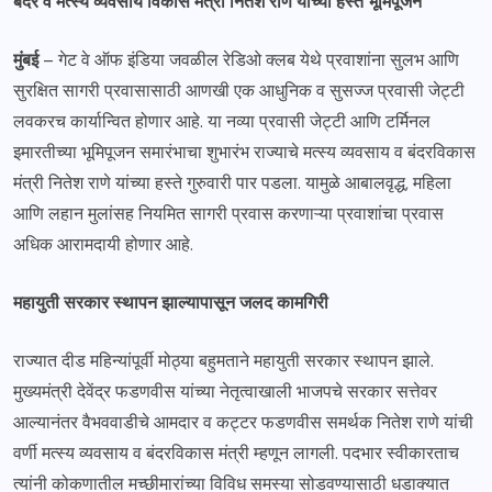
बंदरे व मत्स्य व्यवसाय विकास मंत्री नितेश राणे यांच्या हस्ते भूमिपूजन
मुंबई
– गेट वे ऑफ इंडिया जवळील रेडिओ क्लब येथे प्रवाशांना सुलभ आणि
सुरक्षित सागरी प्रवासासाठी आणखी एक आधुनिक व सुसज्ज प्रवासी जेट्टी
लवकरच कार्यान्वित होणार आहे. या नव्या प्रवासी जेट्टी आणि टर्मिनल
इमारतीच्या भूमिपूजन समारंभाचा शुभारंभ राज्याचे मत्स्य व्यवसाय व बंदरविकास
मंत्री नितेश राणे यांच्या हस्ते गुरुवारी पार पडला. यामुळे आबालवृद्ध, महिला
आणि लहान मुलांसह नियमित सागरी प्रवास करणाऱ्या प्रवाशांचा प्रवास
अधिक आरामदायी होणार आहे.
महायुती सरकार स्थापन झाल्यापासून जलद कामगिरी
राज्यात दीड महिन्यांपूर्वी मोठ्या बहुमताने महायुती सरकार स्थापन झाले.
मुख्यमंत्री देवेंद्र फडणवीस यांच्या नेतृत्वाखाली भाजपचे सरकार सत्तेवर
आल्यानंतर वैभववाडीचे आमदार व कट्टर फडणवीस समर्थक नितेश राणे यांची
वर्णी मत्स्य व्यवसाय व बंदरविकास मंत्री म्हणून लागली. पदभार स्वीकारताच
त्यांनी कोकणातील मच्छीमारांच्या विविध समस्या सोडवण्यासाठी धडाक्यात