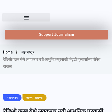
Support Journalism
Home
महाराष्ट्र
रेडिओ क्लब येथे लवकरच नवी आधुनिक प्रवासी जेट्टी प्रवाशांच्या सेवेत
दाखल
महाराष्ट्र
ताज्या बातम्या
रेडिओ क्लब येथे लवकरच नवी आधुनिक प्रवासी