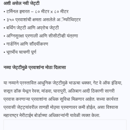
अशी असेल नवी जेट्टी
• टर्मिनल इमारत – ८० मीटर x ८० मीटर
• ३५० प्रवाशांची क्षमता असलेले अॅम्फीथिएटर
• बर्थिंग जेट्टी आणि अप्रोच जेट्टी
• अग्निसुरक्षा प्रणाली आणि सीसीटीव्ही यंत्रणा
• गार्डनिंग आणि सौंदर्यीकरण
• भूगर्भीय चाचणी पूर्ण
नव्या जेट्टीमुळे प्रवाशांना मोठा दिलासा
या नव्याने प्रस्तावित आधुनिक जेट्टीमुळे भाऊचा धक्का, गेट वे ऑफ इंडिया,
ससून डॉक येथून रेवस, मांडवा, घारापुरी, अलिबाग आदी ठिकाणी सागरी
प्रवास करणाऱ्या प्रवाशांना अधिक सुविधा मिळणार आहेत. सध्या कार्यरत
प्रवासी जेट्ट्यांवरील ताणही मोठ्या प्रमाणावर कमी होईल, असा विश्वास
महाराष्ट्र मेरीटाईम बोर्डाच्या अधिकाऱ्यांनी यावेळी व्यक्त केला.