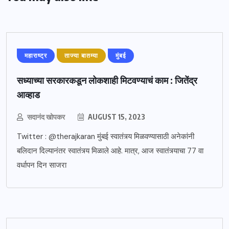
महाराष्ट्र
ताज्या बातम्या
मुंबई
सध्याच्या सरकारकडून लोकशाही मिटवण्याचं काम : जितेंद्र
आव्हाड
सदानंद खोपकर
AUGUST 15, 2023
Twitter : @therajkaran मुंबई स्वातंत्र्य मिळवण्यासाठी अनेकांनी
बलिदान दिल्यानंतर स्वातंत्र्य मिळाले आहे. मात्र, आज स्वातंत्र्याचा 77 वा
वर्धापन दिन साजरा