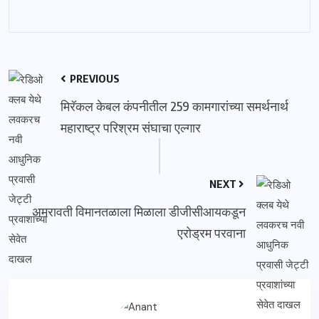
PREVIOUS
मिरॅकल केबल कंपनीतील 259 कामगारांच्या समर्थनार्थ
महाराष्ट्र परिश्रम संघाचा एल्गार
NEXT
अमरावती विमानतळाला मिळाला डीजीसीआयकडून
एरोड्रम परवाना