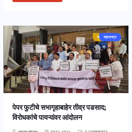
ताज्या बातम्या
महाराष्ट्र
पेपर फुटीचे सभागृहाबाहेर तीव्र पडसाद;
विरोधकांचे पायऱ्यांवर आंदोलन
सदानंद खोपकर
JULY 1, 2024
0 COMMENTS