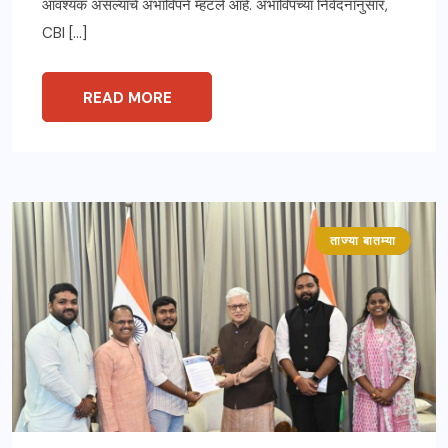
आवश्यक असल्याचे अभाविपने म्हटले आहे. अभाविपच्या निवेदनानुसार,
CBI […]
READ MORE
ताज्या बातम्या
महाराष्ट्र