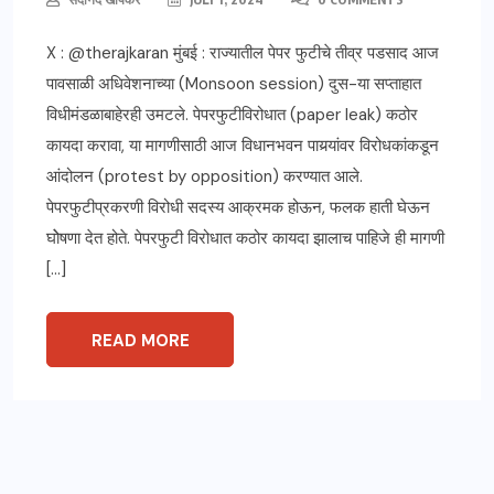
X : @therajkaran मुंबई : राज्यातील पेपर फुटीचे तीव्र पडसाद आज
पावसाळी अधिवेशनाच्या (Monsoon session) दुस-या सप्ताहात
विधीमंडळाबाहेरही उमटले. पेपरफुटीविरोधात (paper leak) कठोर
कायदा करावा, या मागणीसाठी आज विधानभवन पायर्‍यांवर विरोधकांकडून
आंदोलन (protest by opposition) करण्यात आले.
पेपरफुटीप्रकरणी विरोधी सदस्य आक्रमक होऊन, फलक हाती घेऊन
घोेषणा देत होते. पेपरफुटी विरोधात कठोर कायदा झालाच पाहिजे ही मागणी
[…]
READ MORE