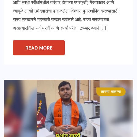
आणि स्पर्धा परीक्षांमधील वारंवार होणाऱ्या पेपरफुटी, गैरव्यवहार आणि
त्यामुळे लाखो उमेदवारांचा ढासळलेला विश्वास पुनर्स्थापित करण्यासाठी
राज्य सरकारने महत्त्वाचे पाऊल उचलले आहे. राज्य सरकारच्या
अखत्यारीतील सर्व भरती आणि स्पर्धा परीक्षा टप्प्याटप्प्याने […]
READ MORE
ताज्या बातम्या
महाराष्ट्र