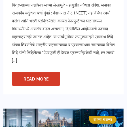
मित्रपक्षाच्या पदाधिकाऱ्याच्या लेखामुळे महायुतीत कोणता संदेश, याबाबत
राजकीय वर्तुळात चर्चा मुंबई : देशभरात नीट (NEET)सह विविध स्पर्धा
परीक्षा आणि भरती प्रक्रियेतील कथित पेपरफुटीच्या घटनांवरून
विद्यार्थ्यांमध्ये असंतोष वाढत असताना, दिल्लीतील आंदोलनाचे पडसाद
महाराष्ट्रातही उमटत आहेत. या पार्श्वभूमीवर उपमुख्यमंत्री एकनाथ शिंदे
यांच्या शिवसेनेचे राष्ट्रीय सहसमन्वयक व प्रसारमाध्यम समन्वयक दिनेश
शिंदे यांनी लिहिलेल्या “पेपरफुटी ही केवळ प्रश्नपत्रिकेची नव्हे, तर लाखो
[…]
READ MORE
ताज्या बातम्या
महाराष्ट्र