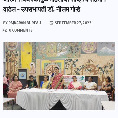
वाढेल – उपसभापती डॉ. नीलम गोऱ्हे
BY
RAJKARAN BUREAU
SEPTEMBER 27, 2023
0 COMMENTS