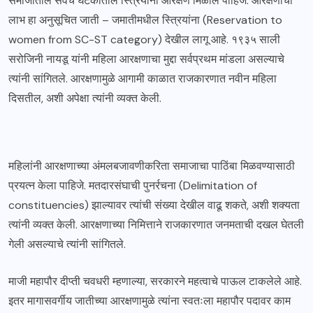
समाजातील सर्वच घटकांतील स्त्रियांना आरक्षण मिळाल पाहिजे. आरक्षणाचा
लाभ हा अनुसूचित जाती – जमातीमधील स्त्रियांना (Reservation to
women from SC-ST category) देखील लागू आहे. १९३५ साली
सरोजिनी नायडू यांनी महिला आरक्षणाचा मुद्दा सर्वप्रथम मांडला असल्याचे
त्यांनी सांगितले. आरक्षणामुळे आगामी काळात राजकारणात नवीन महिला
दिसतील, अशी अपेक्षा त्यांनी व्यक्त केली.
महिलांनी आरक्षणाच्या अंमलबजावणीकरिता समाजाचा पाठिंबा मिळवण्यासाठी
प्रयत्न केला पाहिजे. मतदारसंघाची पुनर्रचना (Delimitation of
constituencies) झाल्यावर त्यांची संख्या देखील वाढू शकते, अशी शक्यता
त्यांनी व्यक्त केली. आरक्षणाच्या निमित्ताने राजकारणात जनमताची दखल घेतली
गेली असल्याचे त्यांनी सांगितले.
माजी महापौर दीप्ती चवधरी म्हणाल्या, सरकारने महत्वाचे पाऊल टाकलेले आहे.
इतर मागासवर्गीय जातीच्या आरक्षणामुळे त्यांना स्वतःला महापौर पदावर काम