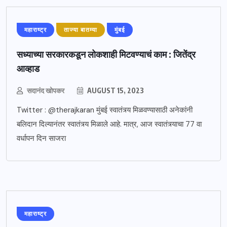
महाराष्ट्र
ताज्या बातम्या
मुंबई
सध्याच्या सरकारकडून लोकशाही मिटवण्याचं काम : जितेंद्र
आव्हाड
सदानंद खोपकर
AUGUST 15, 2023
Twitter : @therajkaran मुंबई स्वातंत्र्य मिळवण्यासाठी अनेकांनी
बलिदान दिल्यानंतर स्वातंत्र्य मिळाले आहे. मात्र, आज स्वातंत्र्याचा 77 वा
वर्धापन दिन साजरा
महाराष्ट्र