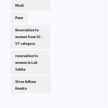
Modi
Pune
Reservation to
women from SC-
ST category
reservation to
women in Lok
Sabha
Stree Adhaar
Kendra