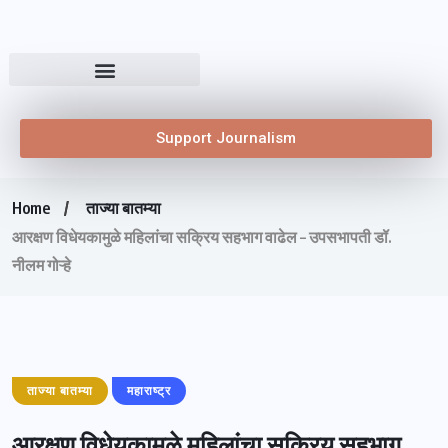
Support Journalism
Home
ताज्या बातम्या
आरक्षण विधेयकामुळे महिलांचा सक्रिय सहभाग वाढेल – उपसभापती डॉ.
नीलम गोऱ्हे
ताज्या बातम्या
महाराष्ट्र
आरक्षण विधेयकामुळे महिलांचा सक्रिय सहभाग