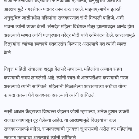
माजी नगरसेविका चंद्रकांता सोनकांबळे म्हणाल्या, अनुसूचित जातीच्या
आरक्षणामुळे नगरसेवक पदावर काम करता आले. माझ्याप्रमाणेच इतरही
अनुसूचित जातीमधील महिलांना राजकारणात संधी मिळाली पाहिजे, अशी
भावना त्यांनी व्यक्त केली. संसदेत महिला विधेयक मंजूर झाल्याबद्दल आनंद होत
असल्याचे म्हणत त्यांनी पंतप्रधान नरेंद्र मोदी यांचे अभिनंदन केले. आरक्षणामुळे
स्त्रियांना त्यांच्या हक्काचे मतदारसंघ मिळणार असल्याचे मत त्यांनी व्यक्त
केले.
निवृत्त माहिती संचालक श्रद्धा बेलसरे म्हणाल्या, महिलांना अन्याय सहन
करण्याची सवय लागलेली आहे. त्यांनी स्वतःचे आत्मपरीक्षण करण्याची गरज
असल्याचे त्यांनी सांगितले. महिलांनी मिळालेल्या आरक्षणाच्या संधीचा योग्य
फायदा करून घेणे आवश्यक असल्याचे त्यांनी सांगितले.
स्त्री आधार केंद्राच्या विश्वस्त जेहलम जोशी म्हणाल्या, अनेक हुशार व्यक्ती
राजकारणापासून दूर गेलेल्या आहेत. या आरक्षणामुळे स्त्रियांचा कल
राजकारणाकडे वाढेल. राजकारणाची गुणवत्ता सुधारायची असेल तर महिलांचा
सहभाग महत्वाचा असल्याचे त्यांनी सांगितले.