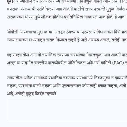
मुंबई
: राज्यातील स्थानिक स्वराज्य संस्थांच्या निवडणुकांबाबत न्यायालयाने 
चपराक असल्याची प्रतिक्रिया आम आदमी पार्टीचे राज्य प्रवक्ते मुकुंद किर्दत य
सरकारच्या धोरणामुळे लोकशाहीतील प्रतिनिधित्व नाकारले जात होते, हे आता उघ
ओबीसी आरक्षणाचा मुद्दा कायम अडवून ठेवण्याचा प्रयत्न संविधानाच्या विरोधात
न्यायालयाच्या माध्यमातून सतत मिळवत राहणे हे जरी अवघड असले, तरीही मतदा
महाराष्ट्रातील आगामी स्थानिक स्वराज्य संस्थांच्या निवडणुका आम आदमी पार्टी
असून या संदर्भात राष्ट्रीय पातळीवरील पॉलिटिकल अफेअर्स कमिटी (PAC) सकार
राज्यातील अनेक भागांमध्ये स्थानिक स्वराज्य संस्थांमध्ये निवडणुका न झाल्य
नव्हता, प्रश्नांना वाली नव्हता आणि प्रशासनावर कोणताही वचक नव्हता, अशी 
आहे, असेही मुकुंद किर्दत म्हणाले.