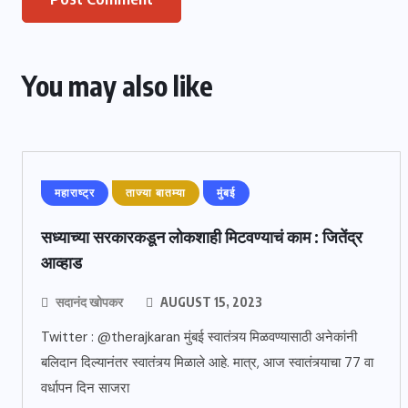
You may also like
महाराष्ट्र
ताज्या बातम्या
मुंबई
सध्याच्या सरकारकडून लोकशाही मिटवण्याचं काम : जितेंद्र
आव्हाड
सदानंद खोपकर
AUGUST 15, 2023
Twitter : @therajkaran मुंबई स्वातंत्र्य मिळवण्यासाठी अनेकांनी
बलिदान दिल्यानंतर स्वातंत्र्य मिळाले आहे. मात्र, आज स्वातंत्र्याचा 77 वा
वर्धापन दिन साजरा