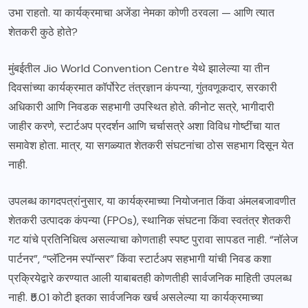
उभा राहतो. या कार्यक्रमाचा अजेंडा नेमका कोणी ठरवला — आणि त्यात
शेतकरी कुठे होते?
मुंबईतील Jio World Convention Centre येथे झालेल्या या तीन
दिवसांच्या कार्यक्रमात कॉर्पोरेट तंत्रज्ञान कंपन्या, गुंतवणूकदार, सरकारी
अधिकारी आणि निवडक सहभागी उपस्थित होते. कीनोट सत्रे, भागीदारी
जाहीर करणे, स्टार्टअप प्रदर्शन आणि चर्चासत्रे अशा विविध गोष्टींचा यात
समावेश होता. मात्र, या सगळ्यात शेतकरी संघटनांचा ठोस सहभाग दिसून येत
नाही.
उपलब्ध कागदपत्रांनुसार, या कार्यक्रमाच्या नियोजनात किंवा अंमलबजावणीत
शेतकरी उत्पादक कंपन्या (FPOs), स्थानिक संघटना किंवा स्वतंत्र शेतकरी
गट यांचे प्रतिनिधित्व असल्याचा कोणताही स्पष्ट पुरावा सापडत नाही. “नॉलेज
पार्टनर”, “प्लॅटिनम स्पॉन्सर” किंवा स्टार्टअप सहभागी यांची निवड कशा
प्रक्रियेद्वारे करण्यात आली याबाबतही कोणतीही सार्वजनिक माहिती उपलब्ध
नाही. ₹5.01 कोटी इतका सार्वजनिक खर्च असलेल्या या कार्यक्रमाच्या