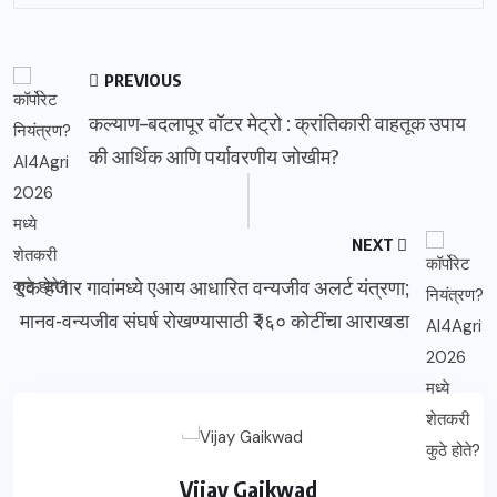
PREVIOUS
कल्याण–बदलापूर वॉटर मेट्रो : क्रांतिकारी वाहतूक उपाय
की आर्थिक आणि पर्यावरणीय जोखीम?
NEXT
एक हजार गावांमध्ये एआय आधारित वन्यजीव अलर्ट यंत्रणा;
मानव-वन्यजीव संघर्ष रोखण्यासाठी ₹२६० कोटींचा आराखडा
Vijay Gaikwad