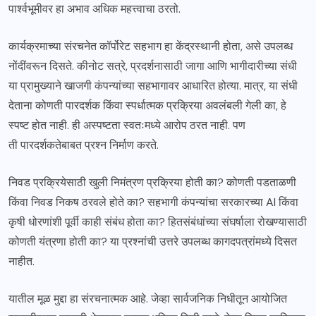
पार्श्वभूमीवर हा अभाव अधिक महत्त्वाचा ठरतो.
कार्यक्रमाच्या संरचनेत कॉर्पोरेट सहभाग हा केंद्रस्थानी होता, असे उपलब्ध
नोंदींवरून दिसते. कीनोट सत्रे, प्रदर्शनासाठी जागा आणि भागीदारीच्या संधी
या प्रामुख्याने खाजगी कंपन्यांच्या सहभागावर आधारित होत्या. मात्र, या संधी
देताना कोणती पारदर्शक किंवा स्पर्धात्मक प्रक्रिया अवलंबली गेली का, हे
स्पष्ट होत नाही. ही अस्पष्टता स्वतःमध्ये आरोप ठरत नाही. पण
ती पारदर्शकतेबाबत प्रश्न निर्माण करते.
निवड प्रक्रियेसाठी खुली निमंत्रण प्रक्रिया होती का? कोणती पडताळणी
किंवा निवड निकष ठरवले होते का? सहभागी कंपन्यांचा सरकारच्या AI किंवा
कृषी धोरणांशी पूर्वी काही संबंध होता का? हितसंबंधांच्या संघर्षाला रोखण्यासाठी
कोणती यंत्रणा होती का? या प्रश्नांची उत्तरे उपलब्ध कागदपत्रांमध्ये दिसत
नाहीत.
यातील मूळ मुद्दा हा संरचनात्मक आहे. जेव्हा सार्वजनिक निधीतून आयोजित