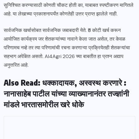
सुनिश्चित करण्यासाठी कोणती चौकट होती का, याबाबत स्पष्टीकरण मागितले
आहे. या लेखाच्या प्रकाशनापर्यंत कोणतेही उत्तर प्राप्त झालेले नाही.
सार्वजनिक खर्चासोबत सार्वजनिक जबाबदारी येते. ₹5 कोटी खर्च करून
आयोजित कार्यक्रम जर शेतकऱ्यांच्या नावाने केला जात असेल, तर केवळ
परिणामच नव्हे तर त्या परिणामांची रचना करणाऱ्या प्रक्रियेतही शेतकऱ्यांचा
सहभाग अपेक्षित असतो. AI4Agri 2026 च्या बाबतीत हा प्रश्न अद्याप
अनुत्तरित आहे.
Also Read: धक्कादायक, अस्वस्थ करणारे :
नानासाहेब पाटील यांच्या व्याख्यानानंतर तज्ज्ञांनी
मांडले भारतासमोरील खरे धोके