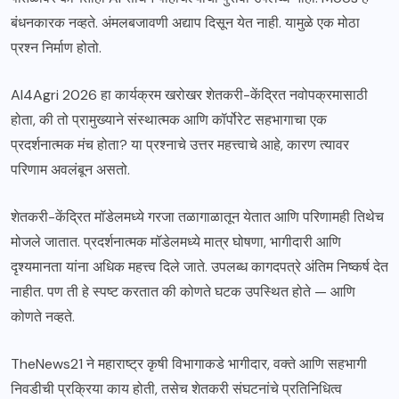
बंधनकारक नव्हते. अंमलबजावणी अद्याप दिसून येत नाही. यामुळे एक मोठा
प्रश्न निर्माण होतो.
AI4Agri 2026 हा कार्यक्रम खरोखर शेतकरी-केंद्रित नवोपक्रमासाठी
होता, की तो प्रामुख्याने संस्थात्मक आणि कॉर्पोरेट सहभागाचा एक
प्रदर्शनात्मक मंच होता? या प्रश्नाचे उत्तर महत्त्वाचे आहे, कारण त्यावर
परिणाम अवलंबून असतो.
शेतकरी-केंद्रित मॉडेलमध्ये गरजा तळागाळातून येतात आणि परिणामही तिथेच
मोजले जातात. प्रदर्शनात्मक मॉडेलमध्ये मात्र घोषणा, भागीदारी आणि
दृश्यमानता यांना अधिक महत्त्व दिले जाते. उपलब्ध कागदपत्रे अंतिम निष्कर्ष देत
नाहीत. पण ती हे स्पष्ट करतात की कोणते घटक उपस्थित होते — आणि
कोणते नव्हते.
TheNews21 ने महाराष्ट्र कृषी विभागाकडे भागीदार, वक्ते आणि सहभागी
निवडीची प्रक्रिया काय होती, तसेच शेतकरी संघटनांचे प्रतिनिधित्व