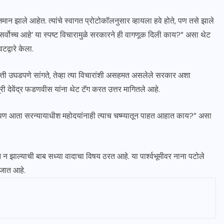
िराजमान झाले आहेत. त्यांचे स्वागत प्रोटोकॉलनुसार व्हायला हवे होते, पण तसे झाले
िधान सर्वोच्च आहे’ या स्पष्ट विचारामुळे सरकारने ही वागणूक दिली काय?” असा थेट
द्वारे केला.
्यक्ती उघडपणे सांगते, तेव्हा त्या विचारांशी असहमत असलेले सरकार अशा
री देवेंद्र फडणवीस यांना थेट टॅग करत उत्तर मागितले आहे.
 पण आता सरन्यायाधीश महोदयांनाही त्याच चष्म्यातून पाहत आहात काय?” असा
 न झाल्याची बाब सध्या वादाचा विषय ठरत आहे. या पार्श्वभूमीवर नाना पटोले
जात आहे.