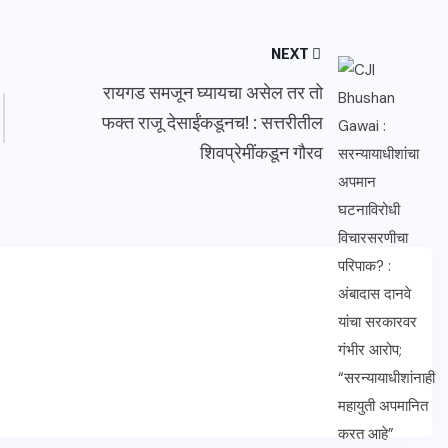
NEXT
रायगड समजून घ्यायचा असेल तर तो
फक्त राजू देसाईंकडूनच! : सत्तरीतील
शिवप्रेमींकडून गौरव