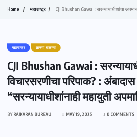
Home
महाराष्ट्र
CJI Bhushan Gawai : सरन्यायाधीशांचा अपमान 
महाराष्ट्र
ताज्या बातम्या
CJI Bhushan Gawai : सरन्यायाध
विचारसरणीचा परिपाक? : अंबादास 
“सरन्यायाधीशांनाही महायुती अप
BY
RAJKARAN BUREAU
MAY 19, 2025
0 COMMENTS