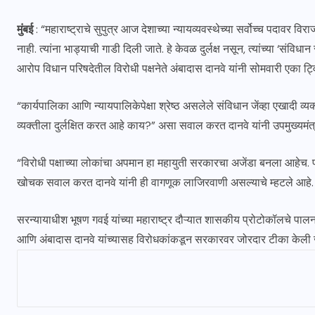
मुंबई
: “महाराष्ट्राचे सुपुत्र आज देशाच्या न्यायव्यवस्थेच्या सर्वोच्च पदावर व
नाही. त्यांना भाड्याची गाडी दिली जाते. हे केवळ दुर्लक्ष नसून, त्यांच्या ‘संव
आरोप विधान परिषदेतील विरोधी पक्षनेते अंबादास दानवे यांनी सोमवारी एका ट्विट
“कार्यपालिका आणि न्यायपालिकेपेक्षा श्रेष्ठ असलेले संविधान जेंव्हा एखादी व
व्यक्तीला दुर्लक्षित करत आहे काय?” असा सवाल करत दानवे यांनी उपमुख्यमंत्
“विरोधी पक्षाच्या लोकांचा अपमान हा महायुती सरकारचा अजेंडा बनला आहेच.
खोचक सवाल करत दानवे यांनी ही वागणूक लाजिरवाणी असल्याचे म्हटले आहे.
सरन्यायाधीश भूषण गवई यांच्या महाराष्ट्र दौऱ्यात शासकीय प्रोटोकॉलचे पालन
आणि अंबादास दानवे यांच्यासह विरोधकांकडून सरकारवर जोरदार टीका केली 