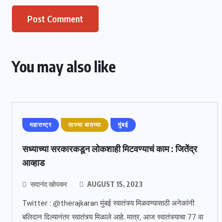
You may also like
महाराष्ट्र
ताज्या बातम्या
मुंबई
सध्याच्या सरकारकडून लोकशाही मिटवण्याचं काम : जितेंद्र
आव्हाड
सदानंद खोपकर
AUGUST 15, 2023
Twitter : @therajkaran मुंबई स्वातंत्र्य मिळवण्यासाठी अनेकांनी
बलिदान दिल्यानंतर स्वातंत्र्य मिळाले आहे. मात्र, आज स्वातंत्र्याचा 77 वा