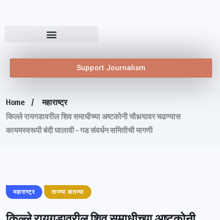
Support Journalism
Home
महाराष्ट्र
किल्ले रायगडावरील शिव समाधीच्या अष्टकोनी चौथर्‍यावर चढण्यास
कायमस्वरूपी बंदी घालावी – गड संवर्धन समितीची मागणी
महाराष्ट्र
ताज्या बातम्या
किल्ले रायगडावरील शिव समाधीच्या अष्टकोनी