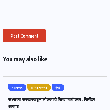
You may also like
महाराष्ट्र
ताज्या बातम्या
मुंबई
सध्याच्या सरकारकडून लोकशाही मिटवण्याचं काम : जितेंद्र
आव्हाड