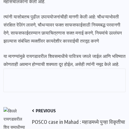
महासंचालकांना केली आहे.
त्यांनी यासोबतच पुढील उपाययोजनांचीही मागणी केली आहे: चौथऱ्याभोवती
संरक्षित रेलिंग लावणे, चौथऱ्यावर फक्त साफसफाईसाठी नियमबद्ध परवानगी
देणे, साफसफाईदरम्यान छायाचित्रणास सक्त मनाई करणे, नियमांचे उल्लंघन
झाल्यास संबंधित व्यक्तींवर कायदेशीर कारवाईची तरतूद करणे
या मागण्यांमुळे रायगडावरील शिवसमाधीचे पावित्र्य जपले जाईल आणि भविष्यात
कोणताही अवमान होण्याची शक्यता दूर होईल, असेही त्यांनी नमूद केले आहे.
PREVIOUS
POSCO case in Mahad : महाडमध्ये पुन्हा विकृतीचा