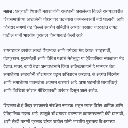
महाड
: छत्रपती शिवाजी महाराजांची राजधानी असलेल्या किल्ले रायगडावरील
शिवसमाधीच्या अष्टकोनी चौथर्‍यावर चढण्यास कायमस्वरूपी बंदी घालावी, अशी
जोरदार मागणी गड किल्ले संवर्धन समितीचे अध्यक्ष प्रसाद चंद्रकांत दांगट
पाटील यांनी भारतीय पुरातत्व विभागाकडे केली आहे.
रायगडावर दररोज लाखो शिवभक्त आणि पर्यटक भेट देतात. राष्ट्रपती,
पंतप्रधान, मुख्यमंत्री आणि विविध पक्षांचे नेतेसुद्धा या ऐतिहासिक स्थळाला भेट
देतात. मात्र, काही वेळा अनावधानाने किंवा अतिउत्साहाने हे मान्यवर थेट
समाधीच्या अष्टकोनी चौथर्‍यावर चढून अभिवादन करतात, जे अत्यंत निंदनीय
आणि समाधीच्या पावनतेचा अवमान करणारे आहे. अशा घटनांची छायाचित्रे
आणि व्हिडिओ सोशल मीडियावरही वारंवार दिसून आले आहेत.
शिवसमाधी हे केंद्र सरकारचे संरक्षित स्मारक असून त्यास विशेष धार्मिक आणि
ऐतिहासिक महत्त्व आहे. त्यामुळे चौथर्‍यावर चढण्यास कायमस्वरूपी बंदी घालावी,
अशी लेखी मागणी प्रसाद दांगट पाटील यांनी भारतीय पुरातत्व विभागाच्या