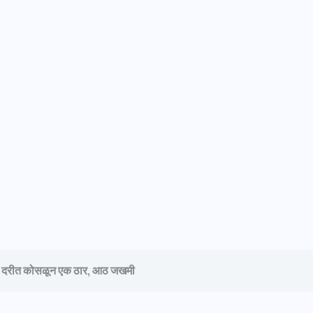
ट दरीत कोसळून एक ठार, आठ जखमी