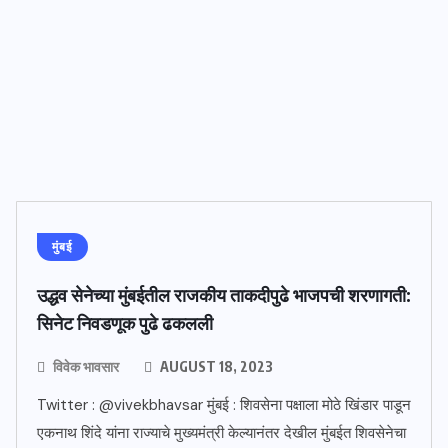
मुंबई
उद्धव सेनेच्या मुंबईतील राजकीय ताकदीपुढे भाजपची शरणागती:
सिनेट निवडणूक पुढे ढकलली
विवेक भावसार
AUGUST 18, 2023
Twitter : @vivekbhavsar मुंबई : शिवसेना पक्षाला मोठे खिंडार पाडून
एकनाथ शिंदे यांना राज्याचे मुख्यमंत्री केल्यानंतर देखील मुंबईत शिवसेनेचा