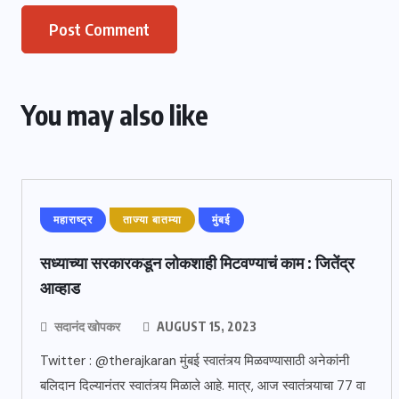
You may also like
महाराष्ट्र
ताज्या बातम्या
मुंबई
सध्याच्या सरकारकडून लोकशाही मिटवण्याचं काम : जितेंद्र
आव्हाड
सदानंद खोपकर
AUGUST 15, 2023
Twitter : @therajkaran मुंबई स्वातंत्र्य मिळवण्यासाठी अनेकांनी
बलिदान दिल्यानंतर स्वातंत्र्य मिळाले आहे. मात्र, आज स्वातंत्र्याचा 77 वा