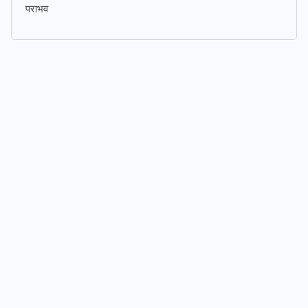
पराभव