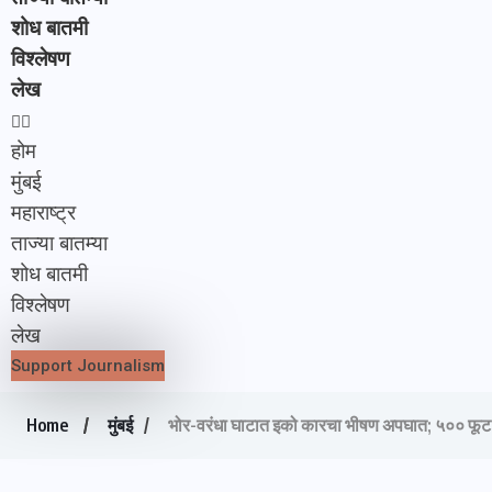
शोध बातमी
विश्लेषण
लेख
होम
मुंबई
महाराष्ट्र
ताज्या बातम्या
शोध बातमी
विश्लेषण
लेख
Support Journalism
Home
मुंबई
भोर-वरंधा घाटात इको कारचा भीषण अपघात; ५०० फू