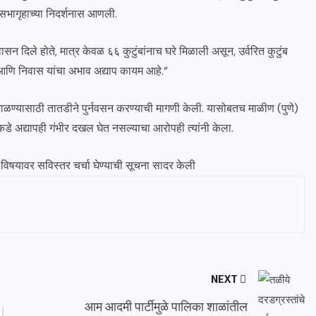
ज सभागृहाच्या निदर्शनास आणली.
्वासन दिले होते, मात्र केवळ ६६ कुटुंबांनाच घरे मिळाली असून, उर्वरित कुटुंब
ा आणि निवास यांचा अभाव अद्याप कायम आहे.”
ा टाळण्यासाठी तातडीने पुर्नवसन करण्याची मागणी केली. यासोबतच माळीण (पुणे)
े अद्यापही गंभीर दखल घेत नसल्याचा आरोपही त्यांनी केला.
विषयावर सविस्तर चर्चा घेण्याची सूचना सादर केली
NEXT
आम आदमी पार्टीमुळे पालिका शाळांतील