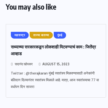
You may also like
महाराष्ट्र
ताज्या बातम्या
मुंबई
सध्याच्या सरकारकडून लोकशाही मिटवण्याचं काम : जितेंद्र
आव्हाड
सदानंद खोपकर
AUGUST 15, 2023
Twitter : @therajkaran मुंबई स्वातंत्र्य मिळवण्यासाठी अनेकांनी
बलिदान दिल्यानंतर स्वातंत्र्य मिळाले आहे. मात्र, आज स्वातंत्र्याचा 77 वा
वर्धापन दिन साजरा