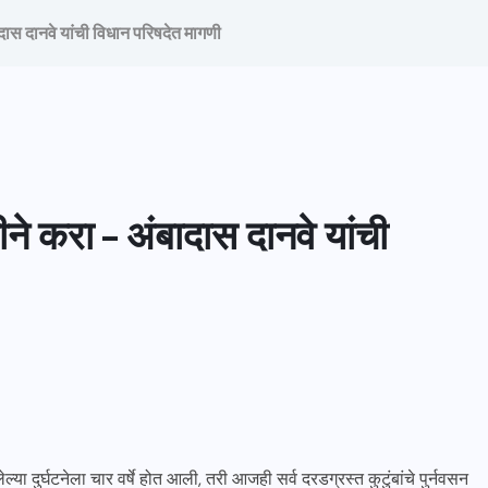
ादास दानवे यांची विधान परिषदेत मागणी
ीने करा – अंबादास दानवे यांची
 दुर्घटनेला चार वर्षे होत आली, तरी आजही सर्व दरडग्रस्त कुटुंबांचे पुर्नवसन