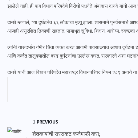
झालेले नाही, ही बाब विधान परिषदेचे विरोधी पक्षनेते अंबादास दानवे यांनी आ
दानवे म्हणाले, “या दुर्घटनेत ६६ लोकांचा मृत्यू झाला. शासनाने पुनर्वसनाचे आश
आजही असुरक्षित ठिकाणी राहतात. पायाभूत सुविधा, शिक्षण, आरोग्य, स्वच्छत
त्यांनी यासंदर्भात गंभीर चिंता व्यक्त करत आगामी पावसाळ्यात अशाच दुर्घटन
आणि कर्जत तालुक्यातील दरड दुर्घटनांचा उल्लेख करत, सरकारने अशा घटनांकड
दानवे यांनी आज विधान परिषदेत महाराष्ट्र विधानपरिषद नियम २८९ अन्वये या 
PREVIOUS
शेतकऱ्यांची सरसकट कर्जमाफी करा;