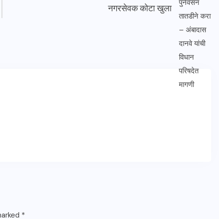
नगरसेवक कोटा खुला
 marked
*