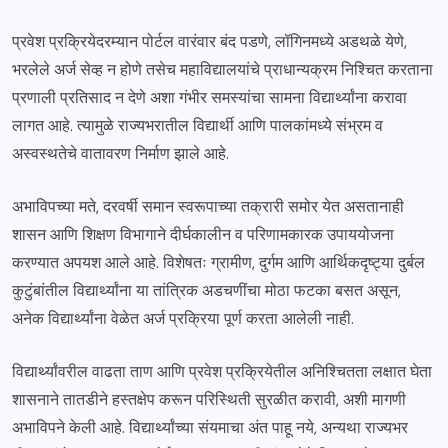
प्रवेश प्रक्रियेदरम्यान पोर्टल वारंवार बंद पडणे, लॉगिनमध्ये अडथळे येणे,
भरलेले अर्ज सेव्ह न होणे तसेच महाविद्यालयांचे प्राधान्यक्रम निश्चित करताना
प्रणाली प्रतिसाद न देणे अशा गंभीर समस्यांचा सामना विद्यार्थ्यांना करावा
लागत आहे. त्यामुळे राज्यभरातील विद्यार्थी आणि पालकांमध्ये संभ्रम व
अस्वस्थतेचे वातावरण निर्माण झाले आहे.
अभाविपच्या मते, दरवर्षी समान स्वरूपाच्या तक्रारी समोर येत असतानाही
शासन आणि शिक्षण विभागाने दीर्घकालीन व परिणामकारक उपाययोजना
करण्यात अपयश आले आहे. विशेषतः ग्रामीण, दुर्गम आणि आर्थिकदृष्ट्या दुर्बल
कुटुंबांतील विद्यार्थ्यांना या तांत्रिक अडचणींचा मोठा फटका बसत असून,
अनेक विद्यार्थ्यांना वेळेत अर्ज प्रक्रिया पूर्ण करता आलेली नाही.
विद्यार्थ्यांवरील वाढता ताण आणि प्रवेश प्रक्रियेतील अनिश्चितता लक्षात घेता
शासनाने तातडीने हस्तक्षेप करून परिस्थिती सुरळीत करावी, अशी मागणी
अभाविपने केली आहे. विद्यार्थ्यांच्या संयमाचा अंत पाहू नये, अन्यथा राज्यभर