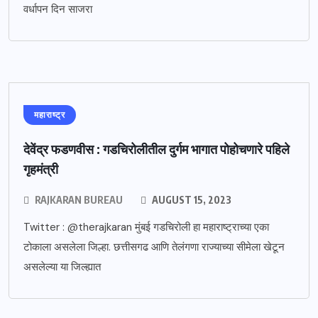
वर्धापन दिन साजरा
महाराष्ट्र
देवेंद्र फडणवीस : गडचिरोलीतील दुर्गम भागात पोहोचणारे पहिले
गृहमंत्री
RAJKARAN BUREAU
AUGUST 15, 2023
Twitter : @therajkaran मुंबई गडचिरोली हा महाराष्ट्राच्या एका
टोकाला असलेला जिल्हा. छत्तीसगढ आणि तेलंगणा राज्याच्या सीमेला खेटून
असलेल्या या जिल्ह्यात