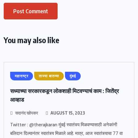
You may also like
महाराष्ट्र
ताज्या बातम्या
मुंबई
सध्याच्या सरकारकडून लोकशाही मिटवण्याचं काम : जितेंद्र
आव्हाड
सदानंद खोपकर
AUGUST 15, 2023
Twitter : @therajkaran मुंबई स्वातंत्र्य मिळवण्यासाठी अनेकांनी
बलिदान दिल्यानंतर स्वातंत्र्य मिळाले आहे. मात्र, आज स्वातंत्र्याचा 77 वा