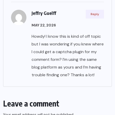
Jeffry Guelff
Reply
MAY 22, 2026
Howdy! I know this is kind of off topic
but I was wondering if you knew where
I could get a captcha plugin for my
comment form? I’m using the same
blog platform as yours and I’m having
trouble finding one? Thanks a lot!
Leave a comment
Your email address will not be published.