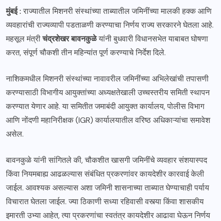
मुंबई :
राज्यातील मिशनरी संस्थांच्या ताब्यातील जमिनींच्या मालकी हक्क आणि
व्यवहारांची राज्यव्यापी पडताळणी करण्याचा निर्णय राज्य सरकारने घेतला आहे.
महसूल मंत्री
चंद्रशेखर बावनकुळे
यांनी बुधवारी विधानसभेत याबाबत घोषणा
करत, संपूर्ण चौकशी तीन महिन्यांत पूर्ण करण्याचे निर्देश दिले.
नाशिकमधील मिशनरी संस्थांच्या नावावरील जमिनींच्या अभिलेखांची तपासणी
करण्यासाठी विभागीय आयुक्तांच्या अध्यक्षतेखाली उच्चस्तरीय समिती स्थापन
करण्यात येणार आहे. या समितीत जमाबंदी आयुक्त कार्यालय, पोलीस विभाग
आणि नोंदणी महानिरीक्षक (IGR) कार्यालयातील वरिष्ठ अधिकाऱ्यांचा समावेश
असेल.
बावनकुळे यांनी सांगितले की, चौकशीत खासगी जमिनींचे व्यवहार संशयास्पद
किंवा नियमबाह्य आढळल्यास संबंधित प्रकरणांवर कायदेशीर कारवाई केली
जाईल. आवश्यक असल्यास अशा जमिनी शासनाच्या ताब्यात घेण्याचाही पर्याय
विचारात घेतला जाईल. ज्या ठिकाणी सध्या रहिवासी वस्त्या किंवा शासकीय
इमारती उभ्या आहेत, त्या प्रकरणांचा स्वतंत्र कायदेशीर आढावा घेऊन निर्णय