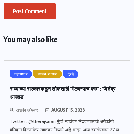
You may also like
महाराष्ट्र
ताज्या बातम्या
मुंबई
सध्याच्या सरकारकडून लोकशाही मिटवण्याचं काम : जितेंद्र
आव्हाड
सदानंद खोपकर
AUGUST 15, 2023
Twitter : @therajkaran मुंबई स्वातंत्र्य मिळवण्यासाठी अनेकांनी
बलिदान दिल्यानंतर स्वातंत्र्य मिळाले आहे. मात्र, आज स्वातंत्र्याचा 77 वा