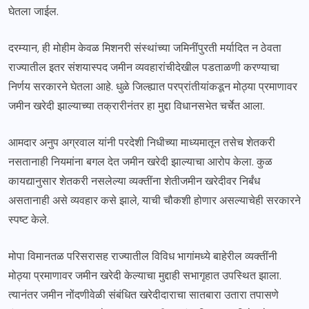
घेतला जाईल.
दरम्यान, ही मोहीम केवळ मिशनरी संस्थांच्या जमिनींपुरती मर्यादित न ठेवता
राज्यातील इतर संशयास्पद जमीन व्यवहारांचीदेखील पडताळणी करण्याचा
निर्णय सरकारने घेतला आहे. धुळे जिल्ह्यात परप्रांतीयांकडून मोठ्या प्रमाणावर
जमीन खरेदी झाल्याच्या तक्रारीनंतर हा मुद्दा विधानसभेत चर्चेत आला.
आमदार अनुप अग्रवाल यांनी परदेशी निधीच्या माध्यमातून तसेच शेतकरी
नसतानाही नियमांना बगल देत जमीन खरेदी झाल्याचा आरोप केला. कुळ
कायद्यानुसार शेतकरी नसलेल्या व्यक्तींना शेतीजमीन खरेदीवर निर्बंध
असतानाही असे व्यवहार कसे झाले, याची चौकशी होणार असल्याचेही सरकारने
स्पष्ट केले.
मोपा विमानतळ परिसरासह राज्यातील विविध भागांमध्ये बाहेरील व्यक्तींनी
मोठ्या प्रमाणावर जमीन खरेदी केल्याचा मुद्दाही सभागृहात उपस्थित झाला.
त्यानंतर जमीन नोंदणीवेळी संबंधित खरेदीदाराचा सातबारा उतारा तपासणे