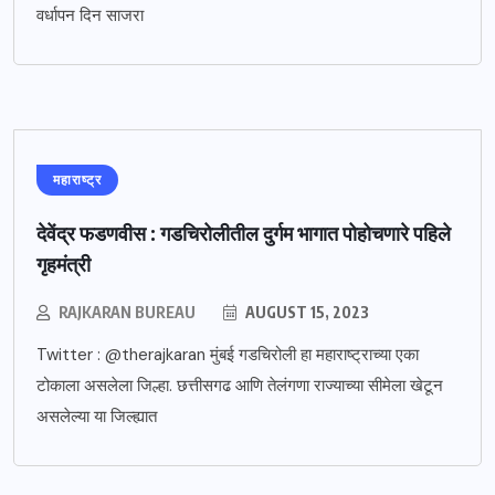
वर्धापन दिन साजरा
महाराष्ट्र
देवेंद्र फडणवीस : गडचिरोलीतील दुर्गम भागात पोहोचणारे पहिले
गृहमंत्री
RAJKARAN BUREAU
AUGUST 15, 2023
Twitter : @therajkaran मुंबई गडचिरोली हा महाराष्ट्राच्या एका
टोकाला असलेला जिल्हा. छत्तीसगढ आणि तेलंगणा राज्याच्या सीमेला खेटून
असलेल्या या जिल्ह्यात