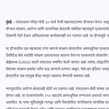
मुंबई
– पंतप्रधान नरेंद्र मोदी ३० मार्च रोजी महाराष्ट्राच्या दौऱ्यावर येणार अ
दौऱ्यात संरक्षण, आरोग्य आणि सामाजिक क्षेत्राशी संबंधित महत्त्वपूर्ण प्रकल्
ठिकाणी भेटी देऊन अभिवादनाचा कार्यक्रमही पार पडणार आहे. या दौऱ्यामुळे नाग
या दौऱ्यातील एक महत्त्वाचा टप्पा म्हणजे संरक्षण क्षेत्रातील अत्याधुनिक प्रकल
लिमिटेड येथे स्वदेशी संरक्षण उत्पादनाला चालना देणाऱ्या प्रकल्पांचे लोकार
व्हेईकल्स (UAVs) साठी राष्ट्राला समर्पित केली जाणार आहे. तसेच, लोइटरिंग 
देशाच्या संरक्षण क्षमतेत भरीव वाढ करणारे ठरणार असून, ‘मेक इन इंडिया’ उपक्रमा
क्षेत्रातील एक प्रमुख केंद्र म्हणून उदयास येण्याची शक्यता आहे.
नागपुरातील आरोग्य क्षेत्रातही मोठी भर पडणार आहे. पंतप्रधान मोदी यांच्या उ
होणार आहे. या प्रकल्पांतर्गत २५० खाटांचे अत्याधुनिक रुग्णालय उभारले ज
असतील. या नव्या सुविधांमुळे नागपूर आणि विदर्भातील नागरिकांना जागतिक दर्