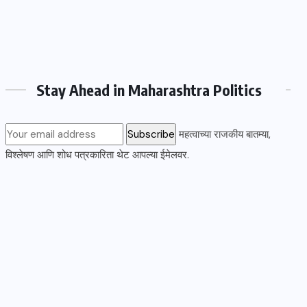
Stay Ahead in Maharashtra Politics
महत्वाच्या राजकीय बातम्या,
विश्लेषण आणि शोध पत्रकारिता थेट आपल्या ईमेलवर.