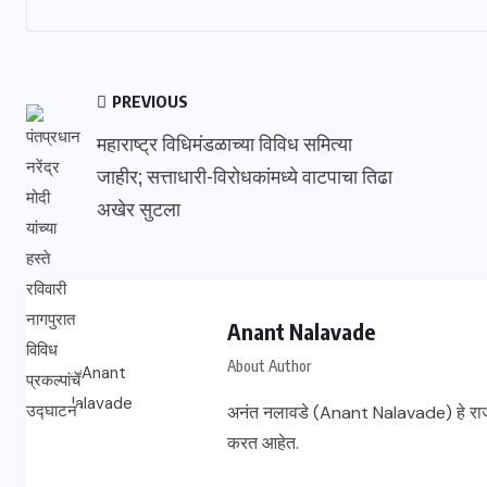
PREVIOUS
महाराष्ट्र विधिमंडळाच्या विविध समित्या
जाहीर; सत्ताधारी-विरोधकांमध्ये वाटपाचा तिढा
अखेर सुटला
Anant Nalavade
About Author
अनंत नलावडे (Anant Nalavade) हे राज
करत आहेत.