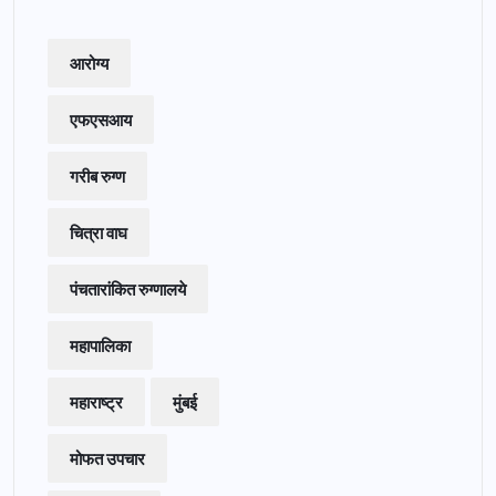
आरोग्य
एफएसआय
गरीब रुग्ण
चित्रा वाघ
पंचतारांकित रुग्णालये
महापालिका
महाराष्ट्र
मुंबई
मोफत उपचार