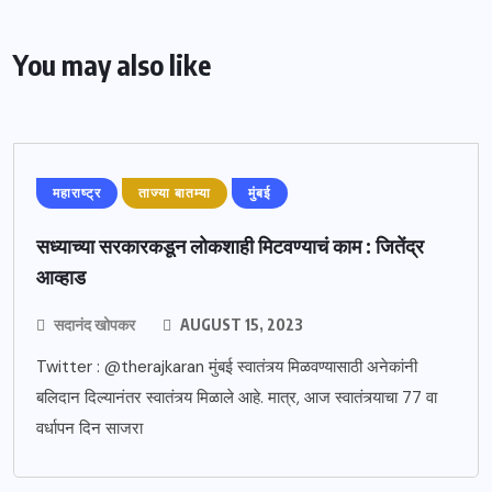
You may also like
महाराष्ट्र
ताज्या बातम्या
मुंबई
सध्याच्या सरकारकडून लोकशाही मिटवण्याचं काम : जितेंद्र
आव्हाड
सदानंद खोपकर
AUGUST 15, 2023
Twitter : @therajkaran मुंबई स्वातंत्र्य मिळवण्यासाठी अनेकांनी
बलिदान दिल्यानंतर स्वातंत्र्य मिळाले आहे. मात्र, आज स्वातंत्र्याचा 77 वा
वर्धापन दिन साजरा