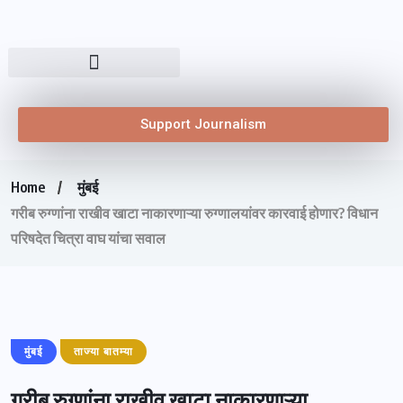
Support Journalism
Home
मुंबई
गरीब रुग्णांना राखीव खाटा नाकारणाऱ्या रुग्णालयांवर कारवाई होणार? विधान
परिषदेत चित्रा वाघ यांचा सवाल
मुंबई
ताज्या बातम्या
गरीब रुग्णांना राखीव खाटा नाकारणाऱ्या