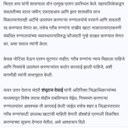
चित्रा वाघ यांनी शासनाला दोन प्रमुख प्रश्न उपस्थित केले. महापालिकेकडून
सवलतीच्या दरात जमीन, एफएसआय आणि इतर शासकीय लाभ
मिळाल्यानंतरही अटींचे उल्लंघन करणाऱ्या रुग्णालयांचे परवाने आणि सवलती
रद्द करण्यात येणार का, तसेच गरीब रुग्णांना राखीव खाटा नाकारल्याप्रकरणी
संबंधित रुग्णालयांच्या व्यवस्थापनाविरुद्ध फौजदारी गुन्हे दाखल करण्यात येणार
का, असा सवाल त्यांनी केला.
केवळ नोटिसा देऊन प्रश्न सुटणार नाहीत. गरीब रुग्णांना न्याय मिळाला पाहिजे
आणि नियमांचे उल्लंघन करणाऱ्यांवर कठोर कारवाई झाली पाहिजे, अशी
मागणीही त्यांनी सभागृहात केली.
यावर उत्तर देताना मंत्री
शंभूराज देसाई
यांनी अतिरिक्त जिल्हाधिकाऱ्यांच्या
माध्यमातून विशेष तपास मोहीम राबविण्यात येईल, नियमभंग करणाऱ्या
रुग्णालयांवर आवश्यक ती कारवाई केली जाईल तसेच शहर व जिल्हास्तरावर
गरीब रुग्णांसाठी उपलब्ध खाटांची माहिती देणारी डॅशबोर्ड प्रणाली विकसित
करण्याच्या सूचना देण्यात येतील, असे आश्वासन दिले.