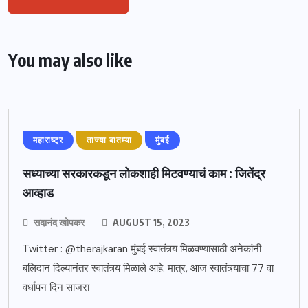
You may also like
महाराष्ट्र
ताज्या बातम्या
मुंबई
सध्याच्या सरकारकडून लोकशाही मिटवण्याचं काम : जितेंद्र
आव्हाड
सदानंद खोपकर
AUGUST 15, 2023
Twitter : @therajkaran मुंबई स्वातंत्र्य मिळवण्यासाठी अनेकांनी
बलिदान दिल्यानंतर स्वातंत्र्य मिळाले आहे. मात्र, आज स्वातंत्र्याचा 77 वा
वर्धापन दिन साजरा