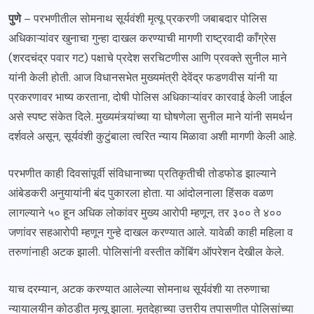
पुणे
– परभणीतील सोमनाथ सूर्यवंशी मृत्यू प्रकरणी जबाबदार पोलिस
अधिकाऱ्यांवर खुनाचा गुन्हा दाखल करण्याची मागणी राष्ट्रवादी काँग्रेस
(शरदचंद्र पवार गट) पक्षाचे प्रदेश सरचिटणीस आणि प्रवक्ते सुनील माने
यांनी केली होती. आज विधानसभेत मुख्यमंत्री देवेंद्र फडणवीस यांनी या
प्रकरणावर भाष्य करताना, दोषी पोलिस अधिकाऱ्यांवर कारवाई केली जाईल
असे स्पष्ट संकेत दिले. मुख्यमंत्र्यांच्या या घोषणेला सुनील माने यांनी समर्थन
दर्शवले असून, सूर्यवंशी कुटुंबाला त्वरित न्याय मिळावा अशी मागणी केली आहे.
परभणीत काही दिवसांपूर्वी संविधानाच्या प्रतिकृतीची तोडफोड झाल्याने
आंबेडकरी अनुयायांनी बंद पुकारला होता. या आंदोलनाला हिंसक वळण
लागल्याने ५० हून अधिक लोकांवर मुख्य आरोपी म्हणून, तर ३०० ते ४००
जणांवर सहआरोपी म्हणून गुन्हे दाखल करण्यात आले. यावेळी काही महिला व
तरुणांनाही अटक झाली. पोलिसांनी वस्तीत कोंबिंग ऑपरेशन देखील केले.
याच दरम्यान, अटक करण्यात आलेल्या सोमनाथ सूर्यवंशी या तरुणाचा
न्यायालयीन कोठडीत मृत्यू झाला. मृतदेहाच्या उत्तरीय तपासणीत पोलिसांच्या