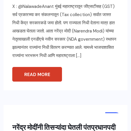
X : @NalawadeAnant मुंबई महाराष्ट्रातून जीएसटीसह (GST)
सर्व प्रकारच्या कर संकलनातून (Tax collection) सर्वात जास्त
निधी केंद्र सरकारकडे जमा होतो. पण राज्याला निधी देताना मात्र हात
आखडता घेतला जातो. आता नरेंद्र मोदी (Narendra Modi) यांच्या
नेतृत्वाखाली एनडीएचे नवीन सरकार (NDA government) स्थापन
झाल्यानंतर राज्यांना निधी वितरण करण्यात आले. यामध्ये भाजपाशासित
राज्यांना भरभरून निधी आणि महाराष्ट्राला […]
READ MORE
मुंबई
नरेंद्र मोदींनी तिसऱ्यांदा घेतली पंतप्रधानपदी