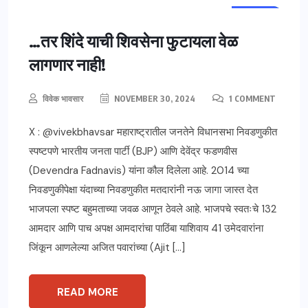
महाराष्ट्र
विश्लेषण
…तर शिंदे याची शिवसेना फुटायला वेळ
लागणार नाही!
विवेक भावसार
NOVEMBER 30, 2024
1 COMMENT
X : @vivekbhavsar महाराष्ट्रातील जनतेने विधानसभा निवडणुकीत
स्पष्टपणे भारतीय जनता पार्टी (BJP) आणि देवेंद्र फडणवीस
(Devendra Fadnavis) यांना कौल दिलेला आहे. 2014 च्या
निवडणुकीपेक्षा यंदाच्या निवडणुकीत मतदारांनी नऊ जागा जास्त देत
भाजपला स्पष्ट बहुमताच्या जवळ आणून ठेवले आहे. भाजपचे स्वतःचे 132
आमदार आणि पाच अपक्ष आमदारांचा पाठिंबा याशिवाय 41 उमेदवारांना
जिंकून आणलेल्या अजित पवारांच्या (Ajit […]
READ MORE