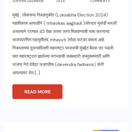
SUPRIYA GADIWAN
2024
COMMENTS
मुंबई : लोकसभा निवडणुकीत (Loksabha Election 2024)
महाविकास आघाडीने ( mhavikas aaghadi )जोरदार मुसंडी मारली
असल्याने राज्यात 45 पेक्षा जास्त जागा मिळवण्याची भाषा करणाऱ्या
भाजपप्रणित महायुतीला( mhayuti )मोठा फटका बसला आहे.
निकालाच्या दुसऱ्यादिवशी महाराष्ट्र भाजपाची मुंबईत बैठक पार पडली.
यात महाराष्ट्रात झालेल्या पराभवाची जबाबदारी उपमुख्यमंत्री आणि
भाजपा नेते देवेंद्र फडणवीस (devendra fadnavis) यांनी
आपल्यावर घेत […]
READ MORE