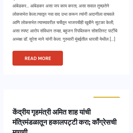
आंबेडकर… आंबेडकर असा जप काय करता, असा सवाल तुच्छतेने
लोकसभेत केला.त्यातून नवा वाद उभा करून त्यांनी अदानीला वाचवले
आणि लोकसभेत त्याच्यावरील चर्चेतून भाजपचीही खुबीने सुटका केली,
असा स्पष्ट आरोप संविधान तज्ज्ञ, बहुजन रिपब्लिकन सोशलिस्ट पार्टीचे
अध्यक्ष डॉ. सुरेश माने यांनी केला. गुरुवारी मुंबईतील धारावी येथील […]
READ MORE
ताज्या बातम्या
राष्ट्रीय
केंद्रीय गृहमंत्री अमित शाह यांची
मंत्रिमंडळातून हकालपट्टी करा; काँग्रेसची
मागणी