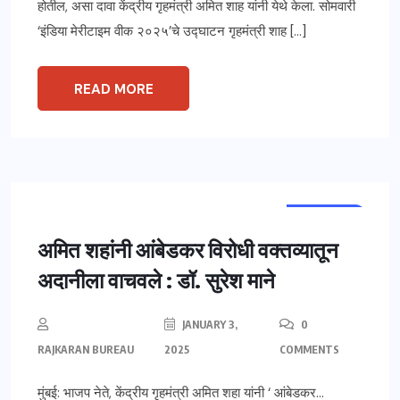
होतील, असा दावा केंद्रीय गृहमंत्री अमित शाह यांनी येथे केला. सोमवारी
‘इंडिया मेरीटाइम वीक २०२५’चे उद्घाटन गृहमंत्री शाह […]
READ MORE
अन्य बातम्या
महाराष्ट्र
अमित शहांनी आंबेडकर विरोधी वक्तव्यातून
अदानीला वाचवले : डॉ. सुरेश माने
JANUARY 3,
0
RAJKARAN BUREAU
2025
COMMENTS
मुंबई: भाजप नेते, केंद्रीय गृहमंत्री अमित शहा यांनी ‘ आंबेडकर…