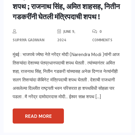
शपथ ; राजनाथ सिंह, अमित शाहसह, नितीन
गडकरींनी घेतली मंत्रिपदाची शपथ !
JUNE 9,
0
SUPRIYA GADIWAN
2024
COMMENTS
मुंबई : भाजपचे ज्येष्ठ नेते नरेंद्र मोदी (Narendra Modi )यांनी आज
तिसऱ्यांदा देशाच्या पंतप्रधानपदाची शपथ घेतली . त्यांच्यानंतर अमित
शहा, राजनाथ सिंह, नितीन गडकरी यांच्यासह अनेक दिग्गज नेत्यांनीही
सलग तिसऱ्यांदा कॅबिनेट मंत्रिपदाची शपथ घेतली . देशाची राजधानी
असलेल्या दिल्लीत राष्ट्र्पती भवन परिसरात हा शपथविधी सोहळा पार
पडला . मै नरेंद्र दामोदारदास मोदी… ईश्वर साक्ष शपथ […]
READ MORE