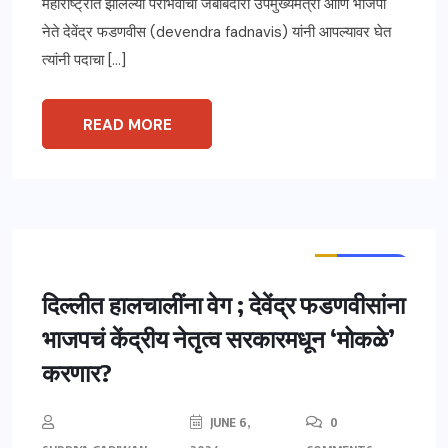
महाराष्ट्रात झालेल्या पराभवाची जबाबदारी उपमुख्यमंत्री आणि भाजपा
नेते देवेंद्र फडणवीस (devendra fadnavis) यांनी आपल्यावर घेत
त्यांनी पदाचा […]
READ MORE
ताज्या बातम्या
महाराष्ट्र
दिल्लीत हालचालींना वेग ; देवेंद्र फडणवीसांना
भाजपचं केंद्रीय नेतृत्व सरकारमधून ‘मोकळे’
करणार?
JUNE 6,
0