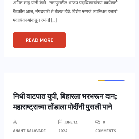
अमित शाह यांनी केले. नागपुरातील भाजप पदाधिकाऱ्यांच्या कार्यकर्ता
बैठकीत आज, मंगळवारी ते बोलत होते. विशेष म्हणजे उपस्थित हजारो
पदाधिकाऱ्यांकडून त्यांनी […]
READ MORE
ताज्या बातम्या
महाराष्ट्र
निधी वाटपात युपी, बिहारला भरभरून दान;
महाराष्ट्राच्या तोंडाला मोदींनी पुसली पाने
JUNE 12,
0
ANANT NALAVADE
2024
COMMENTS