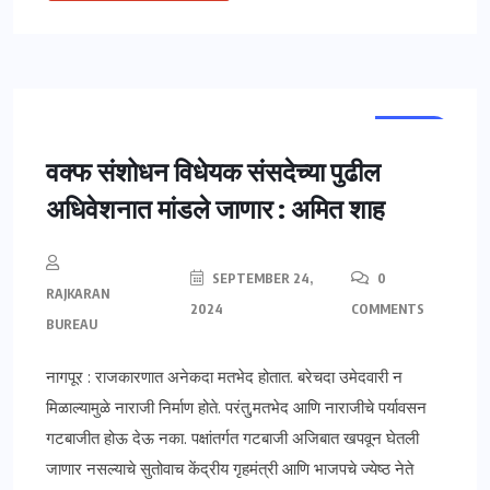
राष्ट्रीय
वक्फ संशोधन विधेयक संसदेच्या पुढील
अधिवेशनात मांडले जाणार : अमित शाह
SEPTEMBER 24,
0
RAJKARAN
2024
COMMENTS
BUREAU
नागपूर : राजकारणात अनेकदा मतभेद होतात. बरेचदा उमेदवारी न
मिळाल्यामुळे नाराजी निर्माण होते. परंतु,मतभेद आणि नाराजीचे पर्यावसन
गटबाजीत होऊ देऊ नका. पक्षांतर्गत गटबाजी अजिबात खपवून घेतली
जाणार नसल्याचे सुतोवाच केंद्रीय गृहमंत्री आणि भाजपचे ज्येष्ठ नेते