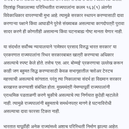
त्रिशंकू निकालाच्या परिस्थितीत राज्यपालांना कलम १६३(१) अंतर्गत
विवेकाधिकार वापरण्याची मुभा आहे. त्यामुळे सरकार स्थापन करण्यासाठी दावा
करणाऱ्या पक्षाने किंवा आघाडीने पुरेसे संख्याबळ असल्याचा कागदोपत्री पुरावा
सादर करणे ही कोणतीही असामान्य किंवा घटनाबाह्य गोष्ट मानता येणार नाही.
या संदर्भात सर्वोच्च न्यायालयाने ‘रामेश्वर प्रसाद विरुद्ध भारत सरकार’ या
प्रकरणात राज्यपालांना स्थिर सरकारबाबत खात्री करण्याचा अधिकार
असल्याचे स्पष्ट केले होते. तसेच ‘एस. आर. बोम्मई’ प्रकरणाचा उल्लेख करून
काही जण बहुमत सिद्ध करण्यासाठी केवळ सभागृहातील फ्लोअर टेस्टच
महत्त्वाची असल्याचे सांगतात. परंतु त्या निकालाचा संदर्भ हा विद्यमान सरकार
बरखास्त करण्याशी संबंधित होता. मुख्यमंत्री नेमण्यापूर्वी राज्यपालांनी
प्राथमिक पडताळणी करणे चुकीचे असल्याचे त्या निर्णयात कुठेही म्हटलेले
नाही. त्यामुळे राज्यपालांनी बहुमताचे समर्थनपत्र मागणे हे घटनाविरोधी
असल्याचा दावा फारसा टिकत नाही.
भारतात यापूर्वीही अनेक राज्यांमध्ये अशाच परिस्थिती निर्माण झाल्या आहेत.