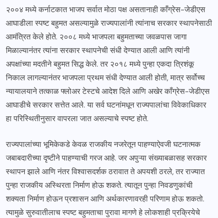
२००४ मध्ये कर्नाटकात भाजप सर्वात मोठा पक्ष असतानाही काँग्रेस-जेडीएस
आघाडीला स्पष्ट बहुमत असल्यामुळे राज्यपालांनी त्यांनाच सरकार स्थापनेसाठी
आमंत्रित केले होते. २००८ मध्ये भाजपला बहुमताच्या जवळपास जागा
मिळाल्यानंतर त्यांना सरकार स्थापनेची संधी देण्यात आली आणि त्यांनी
अपक्षांच्या मदतीने बहुमत सिद्ध केले. तर २०१८ मध्ये पुन्हा एकदा त्रिशंकू
निकाल लागल्यानंतर भाजपला प्रथम संधी देण्यात आली होती, मात्र सर्वोच्च
न्यायालयाने तत्काळ फ्लोअर टेस्टचे आदेश दिले आणि अखेर काँग्रेस-जेडीएस
आघाडीचे सरकार सत्तेत आले. या सर्व घटनांमधून राज्यपालांचा विवेकाधिकार
हा परिस्थितीनुसार वापरला जात असल्याचे स्पष्ट होते.
राज्यपालांच्या भूमिकेकडे केवळ राजकीय नजरेतून पाहण्याऐवजी घटनात्मक
जबाबदारीच्या दृष्टीने पाहण्याची गरज आहे. जर अपुऱ्या संख्याबळासह सरकार
स्थापन झाले आणि नंतर विश्वासदर्शक ठरावात ते अपयशी ठरले, तर राज्यात
पुन्हा राजकीय अस्थिरता निर्माण होऊ शकते. त्यातून पुन्हा निवडणुकांची
शक्यता निर्माण होऊन प्रशासन आणि अर्थकारणावरही परिणाम होऊ शकतो.
त्यामुळे सुरुवातीलाच स्पष्ट बहुमताचा पुरावा मागणे हे लोकशाही प्रक्रियेचे