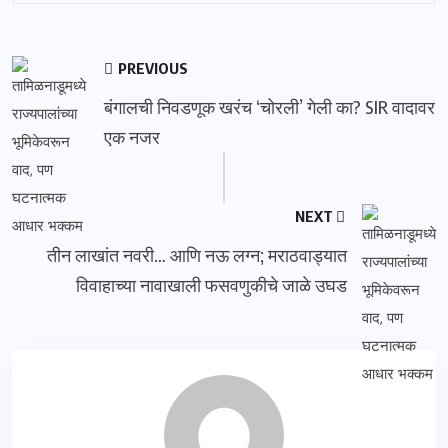
PREVIOUS
बंगालची निवडणूक खरंच ‘चोरली’ गेली का? SIR वादावर
एक नजर
NEXT
तीन लाखांत नवरी… आणि नऊ लग्न; मराठवाड्यात
विवाहाच्या नावाखाली फसवणुकीचे जाळे उघड