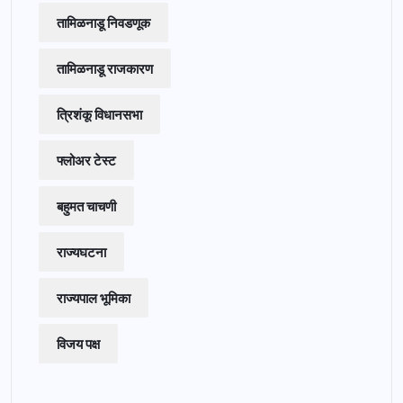
तामिळनाडू निवडणूक
तामिळनाडू राजकारण
त्रिशंकू विधानसभा
फ्लोअर टेस्ट
बहुमत चाचणी
राज्यघटना
राज्यपाल भूमिका
विजय पक्ष