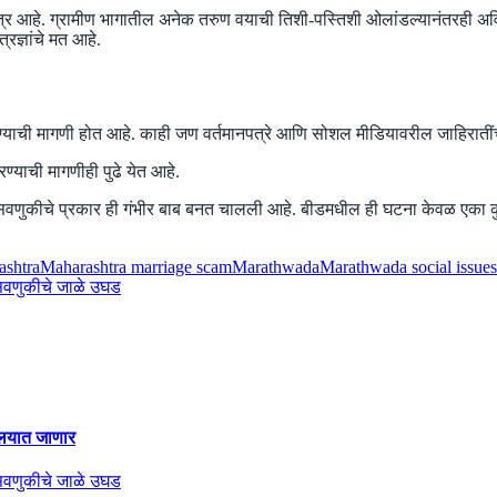
त्र आहे. ग्रामीण भागातील अनेक तरुण वयाची तिशी-पस्तिशी ओलांडल्यानंतरही अवि
रज्ञांचे मत आहे.
रण्याची मागणी होत आहे. काही जण वर्तमानपत्रे आणि सोशल मीडियावरील जाहिराती
याची मागणीही पुढे येत आहे.
फसवणुकीचे प्रकार ही गंभीर बाब बनत चालली आहे. बीडमधील ही घटना केवळ एका क
ashtra
Maharashtra marriage scam
Marathwada
Marathwada social issues
ालयात जाणार