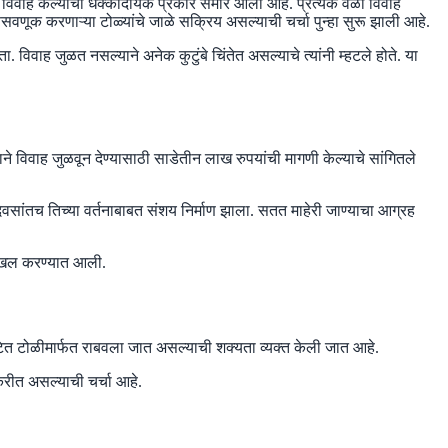
नऊ विवाह केल्याचा धक्कादायक प्रकार समोर आला आहे. प्रत्येक वेळी विवाह
वणूक करणाऱ्या टोळ्यांचे जाळे सक्रिय असल्याची चर्चा पुन्हा सुरू झाली आहे.
 विवाह जुळत नसल्याने अनेक कुटुंबे चिंतेत असल्याचे त्यांनी म्हटले होते. या
ने विवाह जुळवून देण्यासाठी साडेतीन लाख रुपयांची मागणी केल्याचे सांगितले
िवसांतच तिच्या वर्तनाबाबत संशय निर्माण झाला. सतत माहेरी जाण्याचा आग्रह
 दाखल करण्यात आली.
घटित टोळीमार्फत राबवला जात असल्याची शक्यता व्यक्त केली जात आहे.
रीत असल्याची चर्चा आहे.