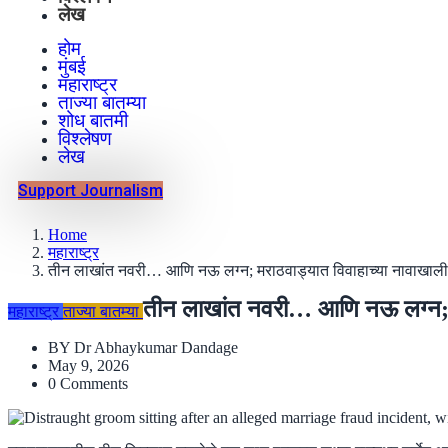
लेख
होम
मुंबई
महाराष्ट्र
ताज्या बातम्या
शोध बातमी
विश्लेषण
लेख
Support Journalism
Home
महाराष्ट्र
तीन लाखांत नवरी… आणि नऊ लग्न; मराठवाड्यात विवाहाच्या नावाखाल
तीन लाखांत नवरी… आणि नऊ लग्न; म
महाराष्ट्र
ताज्या बातम्या
BY
Dr Abhaykumar Dandage
May 9, 2026
0 Comments