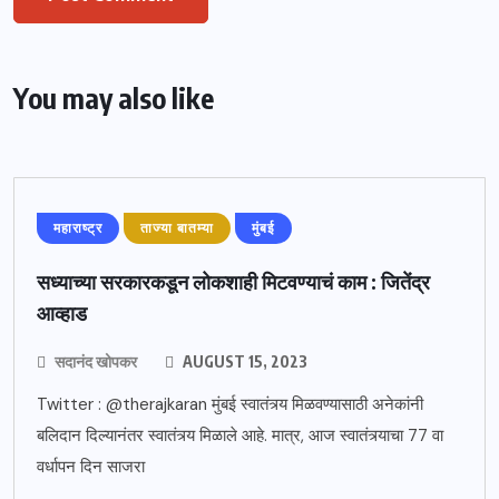
You may also like
महाराष्ट्र
ताज्या बातम्या
मुंबई
सध्याच्या सरकारकडून लोकशाही मिटवण्याचं काम : जितेंद्र
आव्हाड
सदानंद खोपकर
AUGUST 15, 2023
Twitter : @therajkaran मुंबई स्वातंत्र्य मिळवण्यासाठी अनेकांनी
बलिदान दिल्यानंतर स्वातंत्र्य मिळाले आहे. मात्र, आज स्वातंत्र्याचा 77 वा
वर्धापन दिन साजरा