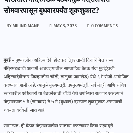
सोमवारपासून बुधवारपर्यंत शुकशुकाट?
BY
MILIND MANE
MAY 3, 2025
0 COMMENTS
मुंबई
– पुण्यश्लोक अहिल्यादेवी होळकर त्रिशताब्दी दिनानिमित्त राज्य
मंत्रिमंडळाची आगामी आठवड्यातील साप्ताहिक बैठक यंदा मुंबईऐवजी
अहिल्यादेवीनगर जिल्ह्यातील चौंडी, तालुका जामखेड) येथे ६ मे रोजी आयोजित
करण्यात आली आहे. त्यामुळे मुख्यमंत्री, उपमुख्यमंत्री, सर्व मंत्री आणि सचिव
स्तरावरील अधिकारी या बैठकीसाठी चौंडी येथे उपस्थित राहणार असल्याने
मंत्रालयात ५ मे (सोमवार) ते ७ मे (बुधवार) दरम्यान शुकशुकाट असण्याची
शक्यता वर्तवली जात आहे.
सामान्यतः ही बैठक मंत्रालयातील सातव्या मजल्यावर किंवा सह्याद्री