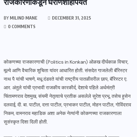
राजकारणाकडून घराणेशाहीपर्यंत
BY
MILIND MANE
DECEMBER 31, 2025
0 COMMENTS
कोकणच्या राजकारणाची (Politics in Konkan) ओळख दीर्घकाळ विचार,
मूल्ये आणि वैचारिक शुचिता यांवर आधारित होती. संसदेत गाजलेली बॅरिस्टर
नाथ पै यांची भाषणे, मधू दंडवते यांची राष्ट्रीय पातळीवरील छाप, बॅरिस्टर ए.
आर. अंतुले यांची प्रभावी राजकीय कारकीर्द, देशाचे पहिले अर्थमंत्री
चिंतामणराव देशमुख, संयमी नेतृत्वाचे प्रतीक असलेले सुरेश प्रभू, तसेच हुसेन
दलवाई, दी. बा. पाटील, दत्ता पाटील, प्रभाकर पाटील, मोहन पाटील, गोविंदराव
निकम, वामनराव महाडिक अशा अनेक नेत्यांनी कोकणच्या राजकारणाला
सुसंस्कृत दिशा दिली होती.