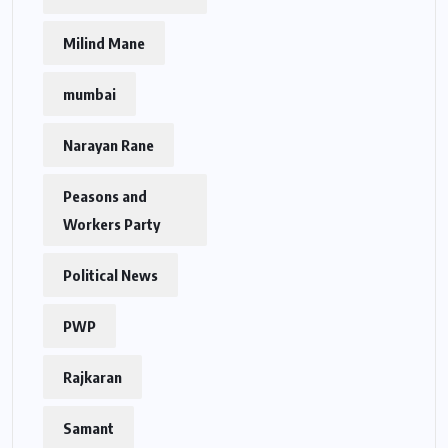
Milind Mane
mumbai
Narayan Rane
Peasons and
Workers Party
Political News
PWP
Rajkaran
Samant