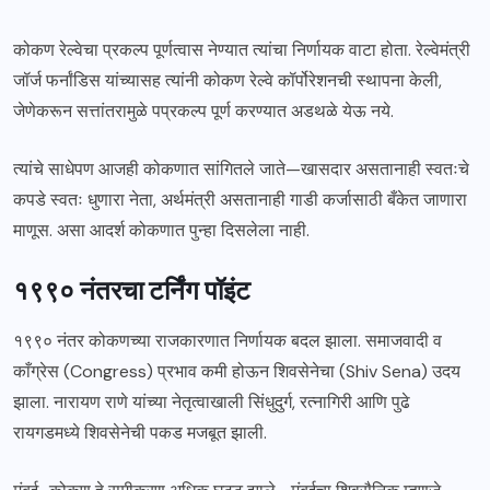
कोकण रेल्वेचा प्रकल्प पूर्णत्वास नेण्यात त्यांचा निर्णायक वाटा होता. रेल्वेमंत्री
जॉर्ज फर्नांडिस यांच्यासह त्यांनी कोकण रेल्वे कॉर्पोरेशनची स्थापना केली,
जेणेकरून सत्तांतरामुळे पप्रकल्प पूर्ण करण्यात अडथळे येऊ नये.
त्यांचे साधेपण आजही कोकणात सांगितले जाते—खासदार असतानाही स्वतःचे
कपडे स्वतः धुणारा नेता, अर्थमंत्री असतानाही गाडी कर्जासाठी बँकेत जाणारा
माणूस. असा आदर्श कोकणात पुन्हा दिसलेला नाही.
१९९० नंतरचा टर्निंग पॉइंट
१९९० नंतर कोकणच्या राजकारणात निर्णायक बदल झाला. समाजवादी व
काँग्रेस (Congress) प्रभाव कमी होऊन शिवसेनेचा (Shiv Sena) उदय
झाला. नारायण राणे यांच्या नेतृत्वाखाली सिंधुदुर्ग, रत्नागिरी आणि पुढे
रायगडमध्ये शिवसेनेची पकड मजबूत झाली.