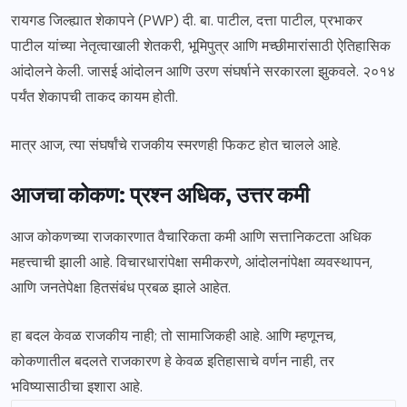
रायगड जिल्ह्यात शेकापने (PWP) दी. बा. पाटील, दत्ता पाटील, प्रभाकर
पाटील यांच्या नेतृत्वाखाली शेतकरी, भूमिपुत्र आणि मच्छीमारांसाठी ऐतिहासिक
आंदोलने केली. जासई आंदोलन आणि उरण संघर्षाने सरकारला झुकवले. २०१४
पर्यंत शेकापची ताकद कायम होती.
मात्र आज, त्या संघर्षांचे राजकीय स्मरणही फिकट होत चालले आहे.
आजचा कोकण: प्रश्न अधिक, उत्तर कमी
आज कोकणच्या राजकारणात वैचारिकता कमी आणि सत्तानिकटता अधिक
महत्त्वाची झाली आहे. विचारधारांपेक्षा समीकरणे, आंदोलनांपेक्षा व्यवस्थापन,
आणि जनतेपेक्षा हितसंबंध प्रबळ झाले आहेत.
हा बदल केवळ राजकीय नाही; तो सामाजिकही आहे. आणि म्हणूनच,
कोकणातील बदलते राजकारण हे केवळ इतिहासाचे वर्णन नाही, तर
भविष्यासाठीचा इशारा आहे.