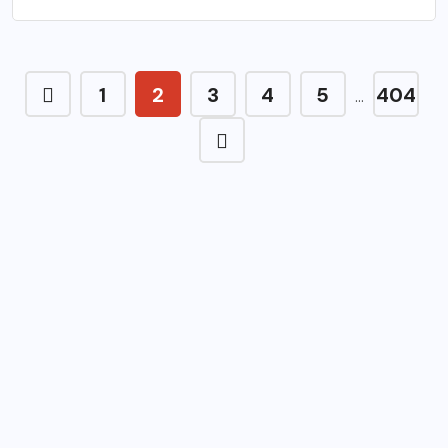
1
2
3
4
5
404
…