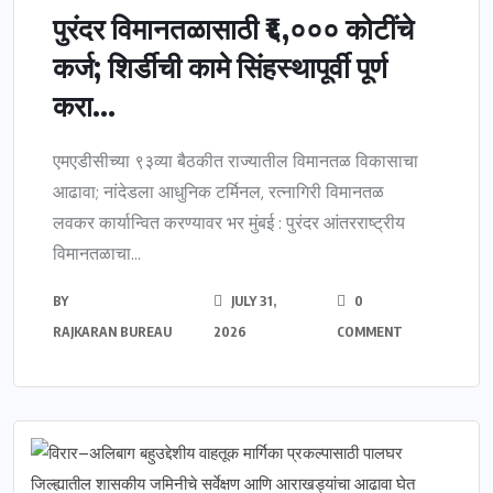
पुरंदर विमानतळासाठी ₹६,००० कोटींचे
कर्ज; शिर्डीची कामे सिंहस्थापूर्वी पूर्ण
करा...
एमएडीसीच्या ९३व्या बैठकीत राज्यातील विमानतळ विकासाचा
आढावा; नांदेडला आधुनिक टर्मिनल, रत्नागिरी विमानतळ
लवकर कार्यान्वित करण्यावर भर मुंबई : पुरंदर आंतरराष्ट्रीय
विमानतळाचा...
BY
JULY 31,
0
RAJKARAN BUREAU
2026
COMMENT