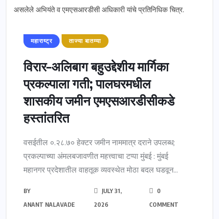
महाराष्ट्र
ताज्या बातम्या
विरार–अलिबाग बहुउद्देशीय मार्गिका
प्रकल्पाला गती; पालघरमधील
शासकीय जमीन एमएसआरडीसीकडे
हस्तांतरित
वसईतील ०.२८.७० हेक्टर जमीन नाममात्र दराने उपलब्ध;
प्रकल्पाच्या अंमलबजावणीत महत्त्वाचा टप्पा मुंबई : मुंबई
महानगर प्रदेशातील वाहतूक व्यवस्थेत मोठा बदल घडवून...
BY
JULY 31,
0
ANANT NALAVADE
2026
COMMENT