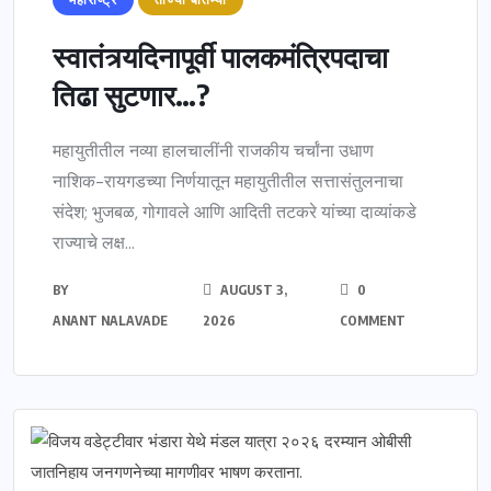
महाराष्ट्र
ताज्या बातम्या
स्वातंत्र्यदिनापूर्वी पालकमंत्रिपदाचा
तिढा सुटणार…?
महायुतीतील नव्या हालचालींनी राजकीय चर्चांना उधाण
नाशिक-रायगडच्या निर्णयातून महायुतीतील सत्तासंतुलनाचा
संदेश; भुजबळ, गोगावले आणि आदिती तटकरे यांच्या दाव्यांकडे
राज्याचे लक्ष...
BY
AUGUST 3,
0
ANANT NALAVADE
2026
COMMENT