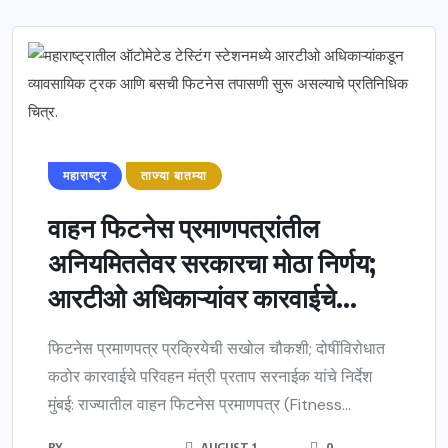
महाराष्ट्र
ताज्या बातम्या
वाहन फिटनेस प्रमाणपत्रांतील
अनियमिततेवर सरकारचा मोठा निर्णय;
आरटीओ अधिकाऱ्यांवर कारवाईचे...
फिटनेस प्रमाणपत्र प्रक्रियेची सखोल चौकशी; दोषींविरोधात
कठोर कारवाईचे परिवहन मंत्री प्रताप सरनाईक यांचे निर्देश
मुंबई: राज्यातील वाहन फिटनेस प्रमाणपत्र (Fitness...
BY
AUGUST 1,
0