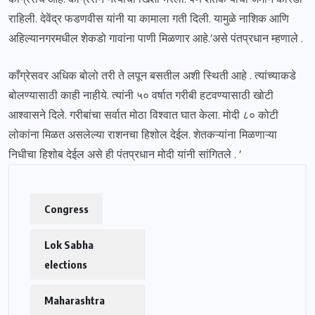
राहिली. देवेंद्र फडणवीस यांनी या कामाला गती दिली. यामुळे नाशिक आणि
अहिल्यानगरमधील शेकडो गावांना पाणी मिळणार आहे.’असे पंतप्रधान म्हणाले .
काँग्रेसवर अधिक बोलो तरी ते लपून बसतील अशी स्थिती आहे . त्यांच्याकडे
बोलण्यासाठी काही नाहीये. त्यांनी ५० वर्षात गरीबी हटवण्यासाठी खोटी
आश्वासने दिले. गरीबांचा सर्वात मोठा विश्वात घात केला. मोदी ८० कोटी
लोकांना मिळत असलेल्या राशनचा हिशोल देईल. शेतकऱ्यांना मिळणाऱ्या
निधीचा हिशोब देईल असे ही पंतप्रधान मोदी यांनी सांगितले . ’
Congress
Lok Sabha
elections
Maharashtra