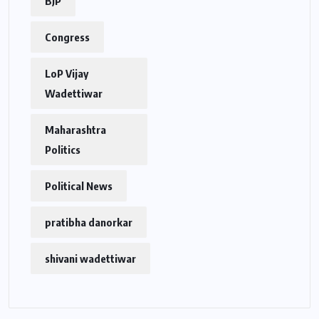
BJP
Congress
LoP Vijay
Wadettiwar
Maharashtra
Politics
Political News
pratibha danorkar
shivani wadettiwar