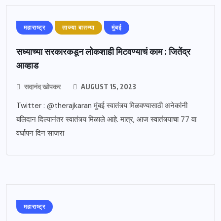
महाराष्ट्र
ताज्या बातम्या
मुंबई
सध्याच्या सरकारकडून लोकशाही मिटवण्याचं काम : जितेंद्र
आव्हाड
सदानंद खोपकर
AUGUST 15, 2023
Twitter : @therajkaran मुंबई स्वातंत्र्य मिळवण्यासाठी अनेकांनी
बलिदान दिल्यानंतर स्वातंत्र्य मिळाले आहे. मात्र, आज स्वातंत्र्याचा 77 वा
वर्धापन दिन साजरा
महाराष्ट्र