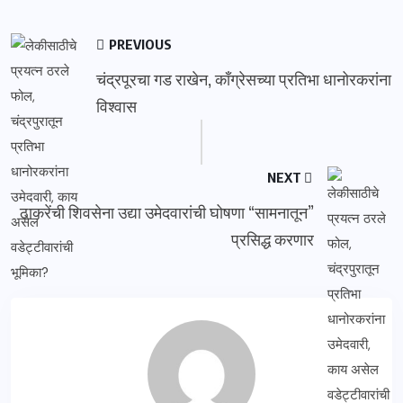
PREVIOUS
चंद्रपूरचा गड राखेन, काँग्रेसच्या प्रतिभा धानोरकरांना
विश्वास
NEXT
ठाकरेंची शिवसेना उद्या उमेदवारांची घोषणा “सामनातून”
प्रसिद्ध करणार