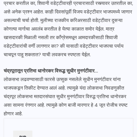
प्रचार करतील का, शिवानी वडेट्टीवारही प्रचारासाठी रस्त्यावर उतरतील का,
असे अनेक प्रश्न आहेत. काही दिवसांपूर्वी विजय वडेट्टीवार भाजपमध्ये जाणार
असल्याची चर्चा होती. मुलीच्या राजकीय करिअरसाठी वडेट्टीवार दुसऱ्या
कोणत्या मार्गाचा अवलंब करतील हे येत्या काळात समोर येईल. मात्र
खासदारकी मिळाली नसली तर काँग्रेसमधून आमदारकीसाठी शिवाजी
वडेट्टीवारांची वर्णी लागणार का? की यासाठी वडेट्टीवार भाजपचा पर्याय
चाचपून पाहू शकतात? याची लवकरच स्पष्टता येईल.
चंद्रपूरातून प्रतिभा धानोरकर विरूद्ध सुधीर मुनगंटीवार…
लोकसभा लढवण्यासाठी फारसे उत्सुक नसलेले सुधीन मुनगंटीवार यांना
भाजपकडून तिकीट देण्यात आलं आहे. त्यामुळे यंदा लोकसभा निवडणुकीत
चंद्रपूर लोकसभा मतदारसंघात सुधीर मुनगंटीवार विरुद्ध प्रतिभा धानोरकर
असा सामना रंगणार आहे. त्यामुळे कोण बाजी मारणार हे 4 जून रोजीच स्पष्ट
होणार आहे.