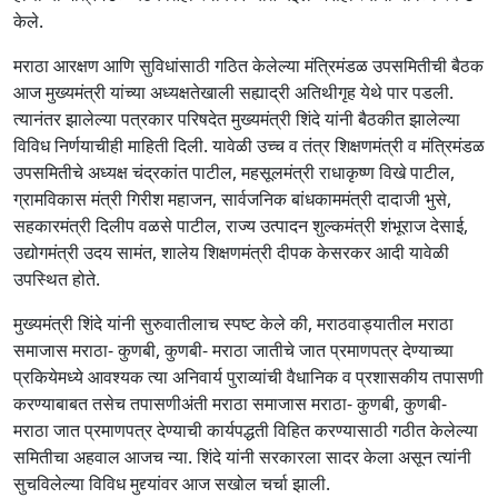
केले.
मराठा आरक्षण आणि सुविधांसाठी गठित केलेल्या मंत्रिमंडळ उपसमितीची बैठक
आज मुख्यमंत्री यांच्या अध्यक्षतेखाली सह्याद्री अतिथीगृह येथे पार पडली.
त्यानंतर झालेल्या पत्रकार परिषदेत मुख्यमंत्री शिंदे यांनी बैठकीत झालेल्या
विविध निर्णयाचीही माहिती दिली. यावेळी उच्च व तंत्र शिक्षणमंत्री व मंत्रिमंडळ
उपसमितीचे अध्यक्ष चंद्रकांत पाटील, महसूलमंत्री राधाकृष्ण विखे पाटील,
ग्रामविकास मंत्री गिरीश महाजन, सार्वजनिक बांधकाममंत्री दादाजी भुसे,
सहकारमंत्री दिलीप वळसे पाटील, राज्य उत्पादन शुल्कमंत्री शंभूराज देसाई,
उद्योगमंत्री उदय सामंत, शालेय शिक्षणमंत्री दीपक केसरकर आदी यावेळी
उपस्थित होते.
मुख्यमंत्री शिंदे यांनी सुरुवातीलाच स्पष्ट केले की, मराठवाड्यातील मराठा
समाजास मराठा- कुणबी, कुणबी- मराठा जातीचे जात प्रमाणपत्र देण्याच्या
प्रकियेमध्ये आवश्यक त्या अनिवार्य पुराव्यांची वैधानिक व प्रशासकीय तपासणी
करण्याबाबत तसेच तपासणीअंती मराठा समाजास मराठा- कुणबी, कुणबी-
मराठा जात प्रमाणपत्र देण्याची कार्यपद्धती विहित करण्यासाठी गठीत केलेल्या
समितीचा अहवाल आजच न्या. शिंदे यांनी सरकारला सादर केला असून त्यांनी
सुचविलेल्या विविध मुद्द्यांवर आज सखोल चर्चा झाली.