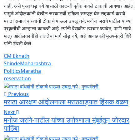
नाही, असे पुन्हा घडू नये यासाठी काळजी पूर्वक पावले टाकावी लागणार आहेत.
यामुळे आंदोलकांनी देखील सरकारची भूमिका समजून घेत सहकार्य करावे.
मराठा समाज बांधवांनी टोकाचे पाऊल उचलू नये. मनोज जरांगे पाटील यांच्या
प्रकृतीची आम्हाला काळजी आहे. त्यांनी वैद्यकीय उपचार घ्यावेत, पाणी प्यावे.
मात्र आंदोलकांनीही शांततेचा मार्ग सोडू नये, असे आवाहनही मुख्यमंत्री शिंदे
यांनी शेवटी केले.
CM Eknath
Shinde
Maharashtra
Politics
Maratha
reservation
Previous
मराठा आरक्षण आंदोलनाला मराठवाड्यात हिंसक वळण
Next
मनोज जरांगे-पाटील यांच्या उपोषणाला मुंबईतून जोरदार
पाठिंबा