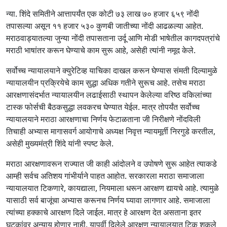
न्या. शिंदे समितीने आत्तापर्यंत एक कोटी ७३ लाख ७० हजार ६५९ नोंदी
तपासल्या असून ११ हजार ५३० कुणबी जातीच्या नोंदी आढळल्या आहेत.
मराठवाड्यातल्या जुन्या नोंदी तपासताना उर्दू आणि मोडी भाषेतील कागदपत्रांचे
मराठी भाषांतर करून घेण्याचे काम सुरू आहे, असेही त्यांनी नमूद केले.
सर्वोच्च न्यायालयाने क्युरेटिव्ह याचिका दाखल करून घेण्यास संमती दिल्यामुळे
न्यायालयीन प्रक्रियेचे काम सुद्धा अधिक गतीने सुरूच आहे. तसेच मराठा
आरक्षणासंदर्भात न्यायालयीन लढाईसाठी स्थापन केलेल्या वरिष्ठ वकिलांच्या
टास्क फोर्सची बैठकसुद्धा लवकरच घेण्यात येईल. मात्र तोपर्यंत सर्वोच्च
न्यायालयाने मराठा आरक्षणाचा निर्णय फेटाळताना जी निरीक्षणे नोंदविली
तिचाही अभ्यास मागासवर्ग आयोगाचे अध्यक्ष निवृत्त न्यायमूर्ती निरगुडे करतील,
असेही मुख्यमंत्री शिंदे यांनी स्पष्ट केले.
मराठा आरक्षणावरून राज्यात जी काही आंदोलने व उपोषणे सुरू आहेत त्याकडे
आम्ही सर्वच अतिशय गांभीर्याने पाहत आहोत. सरकारला मराठा समाजाला
न्यायालयात टिकणारे, कायद्याला, नियमाला धरून आरक्षण द्यायचे आहे. त्यामुळे
यासाठी सर्व बाजूंचा अभ्यास करूनच निर्णय घ्यावा लागणार आहे. समाजाला
त्यांच्या हक्काचे आरक्षण दिले जाईल. मात्र हे आरक्षण देत असताना इतर
घटकांवर अन्याय होणार नाही. यापूर्वी दिलेले आरक्षण न्यायालयात टिकू शकले