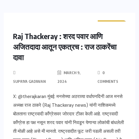
ताज्या बातम्या
महाराष्ट्र
Raj Thackeray : शरद पवार आणि
अजितदादा आतून एकत्रच : राज ठाकरेंचा
दावा
MARCH 9,
0
SUPRIYA GADIWAN
2024
COMMENTS
X: @therajkaran मुंबई: मनसेच्या अठराव्या वर्धापनदिनी आज मनसे
अध्यक्ष राज ठाकरे (Raj Thackeray news) यांनी नाशिकमध्ये
बोलताना राष्ट्रवादी काँग्रेसवर जोरदार टीका केली आहे. राष्ट्रवादी
काँग्रेस हा पक्ष नसून शरद पवार यांनी निवडून येणाऱ्या लोकांची बांधलेली
ती मोळी आहे असे मी मानतो. राष्ट्रवादीत फूट जरी पडली असली तरी