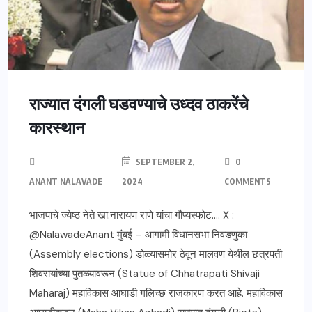
राज्यात दंगली घडवण्याचे उध्दव ठाकरेंचे
कारस्थान
SEPTEMBER 2,
0
ANANT NALAVADE
2024
COMMENTS
भाजपाचे ज्येष्ठ नेते खा.नारायण राणे यांचा गौप्यस्फोट…. X :
@NalawadeAnant मुंबई – आगामी विधानसभा निवडणुका
(Assembly elections) डोळ्यासमोर ठेवून मालवण येथील छत्रपती
शिवरायांच्या पुतळ्यावरून (Statue of Chhatrapati Shivaji
Maharaj) महाविकास आघाडी गलिच्छ राजकारण करत आहे. महाविकास