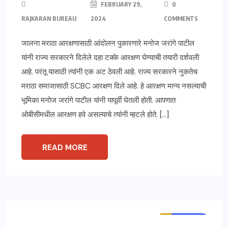
FEBRUARY 29,
0
RAJKARAN BUREAU
2024
COMMENTS
जालना मराठा आरक्षणासाठी आंदोलन पुकारणारे मनोज जरांगे पाटील
यांनी राज्य सरकारने दिलेले दहा टक्के आरक्षण घेण्याची तयारी दर्शवली
आहे. परंतू यासाठी त्यांनी एक अट ठेवली आहे. राज्य सरकारने नुकतेच
मराठा समाजासाठी SCBC आरक्षण दिले आहे. हे आरक्षण मान्य नसल्याची
भूमिका मनोज जरांगे पाटील यांनी यापूर्वी घेतली होती. आपणात
ओबीसीमधील आरक्षण हवे असल्याचे त्यांनी म्हटले होते. […]
READ MORE
ताज्या बातम्या
महाराष्ट्र