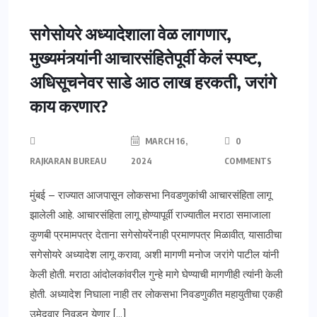
ताज्या बातम्या
महाराष्ट्र
मुंबई
सगेसोयरे अध्यादेशाला वेळ लागणार,
मुख्यमंत्र्यांनी आचारसंहितेपूर्वी केलं स्पष्ट,
अधिसूचनेवर साडे आठ लाख हरकती, जरांगे
काय करणार?
MARCH 16,
0
RAJKARAN BUREAU
2024
COMMENTS
मुंबई – राज्यात आजपासून लोकसभा निवडणुकांची आचारसंहिता लागू
झालेली आहे. आचारसंहिता लागू होण्यापूर्वी राज्यातील मराठा समाजाला
कुणबी प्रमामपत्र देताना सगेसोयरेंनाही प्रमाणपत्र मिळावीत, यासाठीचा
सगेसोयरे अध्यादेश लागू करावा, अशी मागणी मनोज जरांगे पाटील यांनी
केली होती. मराठा आंदोलकांवरील गुन्हे मागे घेण्याची मागणीही त्यांनी केली
होती. अध्यादेश निघाला नाही तर लोकसभा निवडणुकीत महायुतीचा एकही
उमेदवार निवडून येणार […]