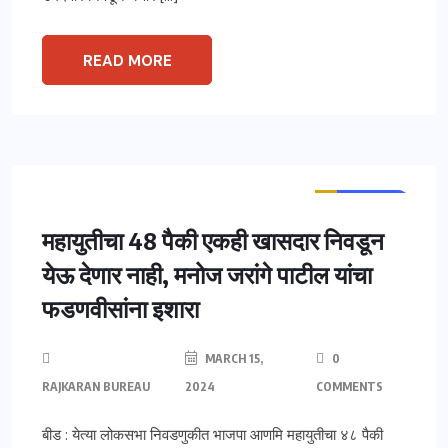
READ MORE
ताज्या बातम्या
महाराष्ट्र
मुंबई
महायुतीचा 48 पैकी एकही खासदार निवडून
येऊ देणार नाही, मनोज जरांगे पाटील यांचा
फडणवीसांना इशारा
MARCH 15,
0
RAJKARAN BUREAU
2024
COMMENTS
बीड : येत्या लोकसभा निवडणुकीत भाजपा आणमि महायुतीचा ४८ पैकी