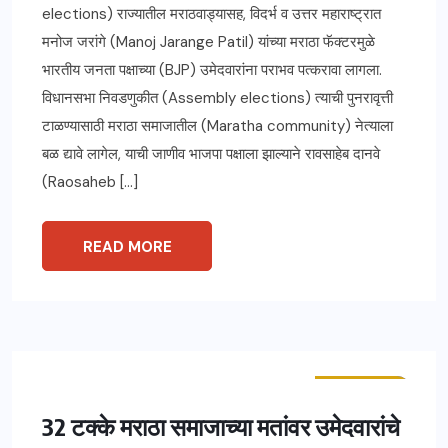
elections) राज्यातील मराठवाड्यासह, विदर्भ व उत्तर महाराष्ट्रात
मनोज जरांगे (Manoj Jarange Patil) यांच्या मराठा फॅक्टरमुळे
भारतीय जनता पक्षाच्या (BJP) उमेदवारांना पराभव पत्करावा लागला.
विधानसभा निवडणुकीत (Assembly elections) त्याची पुनरावृत्ती
टाळण्यासाठी मराठा समाजातील (Maratha community) नेत्याला
बळ द्यावे लागेल, याची जाणीव भाजपा पक्षाला झाल्याने रावसाहेब दानवे
(Raosaheb […]
READ MORE
ताज्या बातम्या
महाराष्ट्र
32 टक्के मराठा समाजाच्या मतांवर उमेदवारांचे