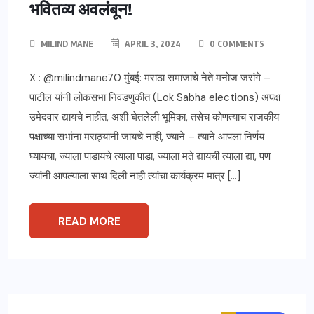
भवितव्य अवलंबून!
MILIND MANE
APRIL 3, 2024
0 COMMENTS
X : @milindmane70 मुंबई: मराठा समाजाचे नेते मनोज जरांगे –
पाटील यांनी लोकसभा निवडणुकीत (Lok Sabha elections) अपक्ष
उमेदवार द्यायचे नाहीत, अशी घेतलेली भूमिका, तसेच कोणत्याच राजकीय
पक्षाच्या सभांना मराठ्यांनी जायचे नाही, ज्याने – त्याने आपला निर्णय
घ्यायचा, ज्याला पाडायचे त्याला पाडा, ज्याला मते द्यायची त्याला द्या, पण
ज्यांनी आपल्याला साथ दिली नाही त्यांचा कार्यक्रम मात्र […]
READ MORE