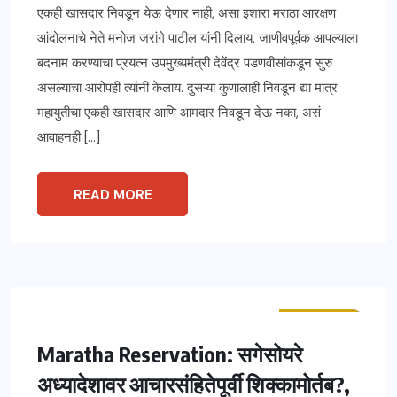
एकही खासदार निवडून येऊ देणार नाही, असा इशारा मराठा आरक्षण
आंदोलनाचे नेते मनोज जरांगे पाटील यांनी दिलाय. जाणीवपूर्वक आपल्याला
बदनाम करण्याचा प्रयत्न उपमुख्यमंत्री देवेंद्र पडणवीसांकडून सुरु
असल्याचा आरोपही त्यांनी केलाय. दुसऱ्या कुणालाही निवडून द्या मात्र
महायुतीचा एकही खासदार आणि आमदार निवडून देऊ नका, असं
आवाहनही […]
READ MORE
ताज्या बातम्या
महाराष्ट्र
Maratha Reservation: सगेसोयरे
अध्यादेशावर आचारसंहितेपूर्वी शिक्कामोर्तब?,