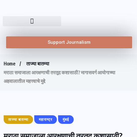
Support Journalism
Home
ताज्या बातम्या
मराठा समाजाला आरक्षणाची तरतूद कशासाठी? मागासवर्ग आयोगाच्या
अहवालातील महत्त्वाचे मुद्दे
ताज्या बातम्या
महाराष्ट्र
मुंबई
मराठा समाजाला आरक्षणाची तरतूद कशासाठी?