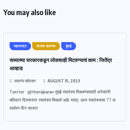
You may also like
महाराष्ट्र
ताज्या बातम्या
मुंबई
सध्याच्या सरकारकडून लोकशाही मिटवण्याचं काम : जितेंद्र
आव्हाड
सदानंद खोपकर
AUGUST 15, 2023
Twitter : @therajkaran मुंबई स्वातंत्र्य मिळवण्यासाठी अनेकांनी
बलिदान दिल्यानंतर स्वातंत्र्य मिळाले आहे. मात्र, आज स्वातंत्र्याचा 77 वा
वर्धापन दिन साजरा