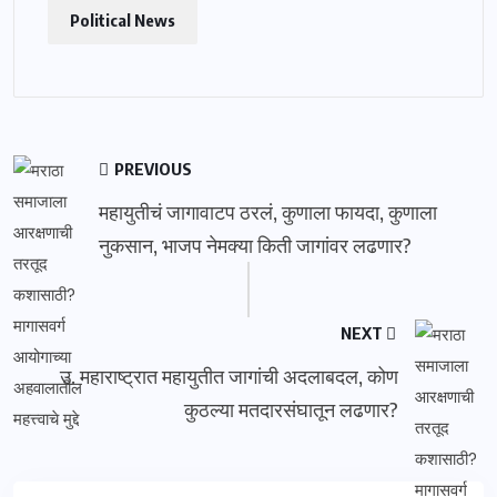
Political News
PREVIOUS
महायुतीचं जागावाटप ठरलं, कुणाला फायदा, कुणाला
नुकसान, भाजप नेमक्या किती जागांवर लढणार?
NEXT
उ. महाराष्ट्रात महायुतीत जागांची अदलाबदल, कोण
कुठल्या मतदारसंघातून लढणार?