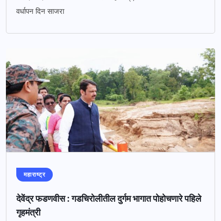
वर्धापन दिन साजरा
महाराष्ट्र
देवेंद्र फडणवीस : गडचिरोलीतील दुर्गम भागात पोहोचणारे पहिले
गृहमंत्री