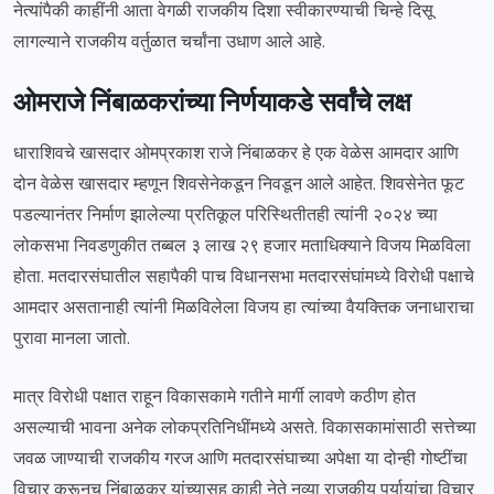
नेत्यांपैकी काहींनी आता वेगळी राजकीय दिशा स्वीकारण्याची चिन्हे दिसू
लागल्याने राजकीय वर्तुळात चर्चांना उधाण आले आहे.
ओमराजे निंबाळकरांच्या निर्णयाकडे सर्वांचे लक्ष
धाराशिवचे खासदार ओमप्रकाश राजे निंबाळकर हे एक वेळेस आमदार आणि
दोन वेळेस खासदार म्हणून शिवसेनेकडून निवडून आले आहेत. शिवसेनेत फूट
पडल्यानंतर निर्माण झालेल्या प्रतिकूल परिस्थितीतही त्यांनी २०२४ च्या
लोकसभा निवडणुकीत तब्बल ३ लाख २९ हजार मताधिक्याने विजय मिळविला
होता. मतदारसंघातील सहापैकी पाच विधानसभा मतदारसंघांमध्ये विरोधी पक्षाचे
आमदार असतानाही त्यांनी मिळविलेला विजय हा त्यांच्या वैयक्तिक जनाधाराचा
पुरावा मानला जातो.
मात्र विरोधी पक्षात राहून विकासकामे गतीने मार्गी लावणे कठीण होत
असल्याची भावना अनेक लोकप्रतिनिधींमध्ये असते. विकासकामांसाठी सत्तेच्या
जवळ जाण्याची राजकीय गरज आणि मतदारसंघाच्या अपेक्षा या दोन्ही गोष्टींचा
विचार करूनच निंबाळकर यांच्यासह काही नेते नव्या राजकीय पर्यायांचा विचार