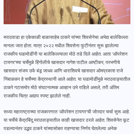
मराठवाडा हा एकेकाळी बाळासाहेब ठाकरे यांच्या शिवसेनेचा अभेद्य बालेकिल्ला
मानला जात होता. मात्र २०२२ मधील शिवसेना फुटीनंतर सुरू झालेल्या
राजकीय घडामोडींनी या बालेकिल्ल्याला मोठे तडे दिले आहेत. आता ‘ऑपरेशन
टायगर’च्या चर्चेमुळे हिंगोलीचे खासदार नागेश पाटील आष्टीकर, परभणीचे
खासदार संजय उर्फ बंडू जाधव आणि धाराशिवचे खासदार ओमप्रकाश राजे
निंबाळकर हे चर्चेच्या केंद्रस्थानी आले आहेत. या घडामोडींमुळे मराठवाड्यातील
ठाकरे गटासमोर मोठे संघटनात्मक आव्हान उभे राहिले असले, तरी अंतिम
राजकीय चित्र अद्याप स्पष्ट झालेले नाही.
सध्या महाराष्ट्राच्या राजकारणात ‘ऑपरेशन टायगर’ची जोरदार चर्चा सुरू आहे.
या चर्चेचे केंद्रबिंदू मराठवाड्यातील काही खासदार ठरले आहेत. शिवसेनेत फूट
पडल्यानंतर उद्धव ठाकरे यांच्यासोबत राहण्याचा निर्णय घेतलेल्या अनेक