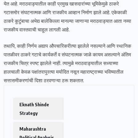
येत आहे. मराठवाड्यातील काही प्रमुख खासदारांच्या भूमिकेमुळे ठाकरे
गटासमोर संघटनात्मक आणि राजकीय आव्हान निर्माण झाले आहे. एकेकाळी
ठाकरे कुटुंबाचा अभेद्य बालेकिल्ला मानल्या जाणाऱ्या मराठवाड्यात आता नव्या
राजकीय वास्तवाची चाहूल लागली आहे.
तथापि, काही निर्णय अद्याप औपचारिकरीत्या झालेले नसल्याने आणि स्थानिक
पातळीवर ठाकरे गटाचे कार्यकर्ते व संघटनात्मक जाळे कायम असल्याने अंतिम
राजकीय चित्र स्पष्ट झालेले नाही. त्यामुळे मराठवाड्यातील सध्याच्या
हालचाली केवळ पक्षांतरापुरत्या मर्यादित नसून महाराष्ट्राच्या भविष्यातील
सत्तासमीकरणांची दिशा ठरवणाऱ्या ठरू शकतात.
Eknath Shinde
Strategy
Maharashtra
Political Analysis