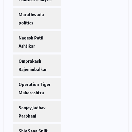
Marathwada
politics
Nagesh Patil
Ashtikar
Omprakash
Rajenimbalkar
Operation Tiger
Maharashtra
Sanjay Jadhav
Parbhani
Shiv Sena Split