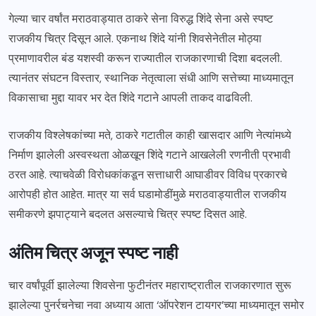
गेल्या चार वर्षांत मराठवाड्यात ठाकरे सेना विरुद्ध शिंदे सेना असे स्पष्ट
राजकीय चित्र दिसून आले. एकनाथ शिंदे यांनी शिवसेनेतील मोठ्या
प्रमाणावरील बंड यशस्वी करून राज्यातील राजकारणाची दिशा बदलली.
त्यानंतर संघटन विस्तार, स्थानिक नेतृत्वाला संधी आणि सत्तेच्या माध्यमातून
विकासाचा मुद्दा यावर भर देत शिंदे गटाने आपली ताकद वाढविली.
राजकीय विश्लेषकांच्या मते, ठाकरे गटातील काही खासदार आणि नेत्यांमध्ये
निर्माण झालेली अस्वस्थता ओळखून शिंदे गटाने आखलेली रणनीती प्रभावी
ठरत आहे. त्याचवेळी विरोधकांकडून सत्ताधारी आघाडीवर विविध प्रकारचे
आरोपही होत आहेत. मात्र या सर्व घडामोडींमुळे मराठवाड्यातील राजकीय
समीकरणे झपाट्याने बदलत असल्याचे चित्र स्पष्ट दिसत आहे.
अंतिम चित्र अजून स्पष्ट नाही
चार वर्षांपूर्वी झालेल्या शिवसेना फुटीनंतर महाराष्ट्रातील राजकारणात सुरू
झालेल्या पुनर्रचनेचा नवा अध्याय आता ‘ऑपरेशन टायगर’च्या माध्यमातून समोर