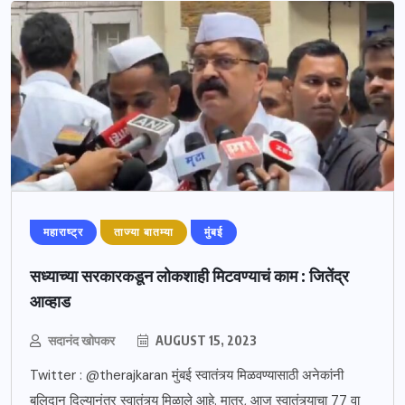
महाराष्ट्र
ताज्या बातम्या
मुंबई
सध्याच्या सरकारकडून लोकशाही मिटवण्याचं काम : जितेंद्र
आव्हाड
सदानंद खोपकर
AUGUST 15, 2023
Twitter : @therajkaran मुंबई स्वातंत्र्य मिळवण्यासाठी अनेकांनी
बलिदान दिल्यानंतर स्वातंत्र्य मिळाले आहे. मात्र, आज स्वातंत्र्याचा 77 वा