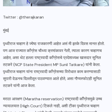
Twitter : @therajkaran
मुंबई
पृथ्वीराज चव्हाण हे ज्येष्ठ राजकारणी आहेत असं मी इतके दिवस मानत होतो.
पण आज राज्यात कॉंग्रेस चौथ्या क्रमांकावर गेली, त्याला कारण चव्हाणच
आहेत, असा थेट हल्ला राष्ट्रवादी काँग्रेसचे प्रदेशाध्यक्ष खासदार सुनिल
तटकरे (NCP State President MP Sunil Tatkare) यांनी केला.
पृथ्वीराज चव्हाण यांना राष्ट्रवादी काँग्रेसच्या विरोधात काम करण्यासाठी
सुपारी देऊनच दिल्लीतून पाठवण्यात आले होते, असा गौप्यस्फोटही सुनिल
तटकरे यांनी आज केला.
मराठा आरक्षण (Maratha reservation) राष्ट्रवादी कॉँग्रेसमुळे उच्च
न्यायालयात (High Court) टिकले नाही, अशी टीका पृथ्वीराज चव्हाण