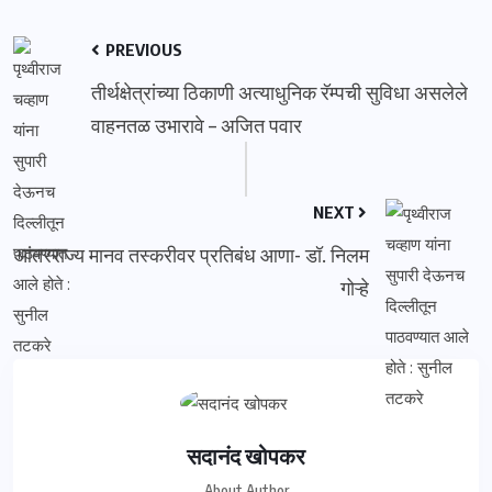
PREVIOUS
तीर्थक्षेत्रांच्या ठिकाणी अत्याधुनिक रॅम्पची सुविधा असलेले
वाहनतळ उभारावे – अजित पवार
NEXT
आंतरराज्य मानव तस्करीवर प्रतिबंध आणा- डॉ. निलम
गोऱ्हे
सदानंद खोपकर
About Author