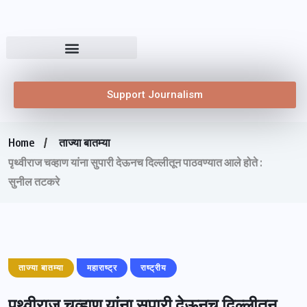
Support Journalism
Home
ताज्या बातम्या
पृथ्वीराज चव्हाण यांना सुपारी देऊनच दिल्लीतून पाठवण्यात आले होते :
सुनील तटकरे
ताज्या बातम्या
महाराष्ट्र
राष्ट्रीय
पृथ्वीराज चव्हाण यांना सुपारी देऊनच दिल्लीतून