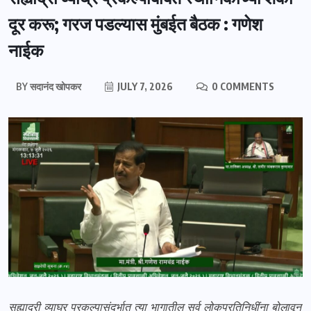
दूर करू; गरज पडल्यास मुंबईत बैठक : गणेश
नाईक
BY
सदानंद खोपकर
JULY 7, 2026
0 COMMENTS
सह्याद्री व्याघ्र प्रकल्पासंदर्भात त्या भागातील सर्व लोकप्रतिनिधींना बोलावून