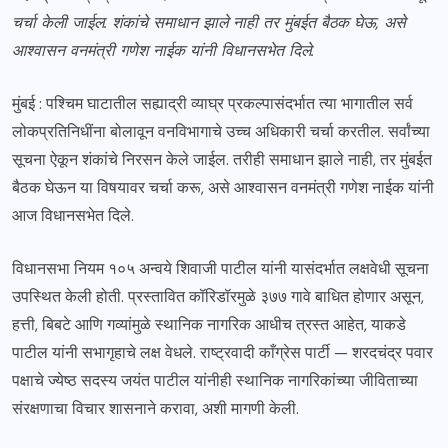
चर्चा केली जाईल. शंकांचे समाधान झाले नाही तर मुंबईत बैठक घेऊ, असे
आश्वासन वनमंत्री गणेश नाईक यांनी विधानसभेत दिले.
मुंबई : पश्चिम घाटातील सह्याद्री व्याघ्र प्रकल्पासंदर्भात त्या भागातील सर्व
लोकप्रतिनिधींना बोलावून वनविभागाचे उच्च अधिकारी चर्चा करतील. सर्वांच्या
सूचना ऐकून शंकांचे निरसन केले जाईल. तरीही समाधान झाले नाही, तर मुंबईत
बैठक घेऊन या विषयावर चर्चा करू, असे आश्वासन वनमंत्री गणेश नाईक यांनी
आज विधानसभेत दिले.
विधानसभा नियम १०५ अन्वये शिवाजी पाटील यांनी यासंदर्भात लक्षवेधी सूचना
उपस्थित केली होती. प्रस्तावित कॉरिडॉरमुळे ३७७ गावे बाधित होणार असून,
हत्ती, बिबटे आणि गव्यांमुळे स्थानिक नागरिक आधीच त्रस्त आहेत, याकडे
पाटील यांनी सभागृहाचे लक्ष वेधले. राष्ट्रवादी काँग्रेस पार्टी — शरदचंद्र पवार
पक्षाचे ज्येष्ठ सदस्य जयंत पाटील यांनीही स्थानिक नागरिकांच्या जीविताच्या
संरक्षणाचा विचार शासनाने करावा, अशी मागणी केली.