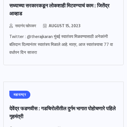
सध्याच्या सरकारकडून लोकशाही मिटवण्याचं काम : जितेंद्र
आव्हाड
सदानंद खोपकर
AUGUST 15, 2023
Twitter : @therajkaran मुंबई स्वातंत्र्य मिळवण्यासाठी अनेकांनी
बलिदान दिल्यानंतर स्वातंत्र्य मिळाले आहे. मात्र, आज स्वातंत्र्याचा 77 वा
वर्धापन दिन साजरा
महाराष्ट्र
देवेंद्र फडणवीस : गडचिरोलीतील दुर्गम भागात पोहोचणारे पहिले
गृहमंत्री