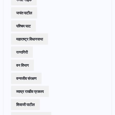
जयंत पाटील
पश्चिम घाट
महाराष्ट्र विधानसभा
रत्नागिरी
वन विभाग
वन्यजीव संरक्षण
व्याघ्र राखीव प्रकल्प
शिवाजी पाटील