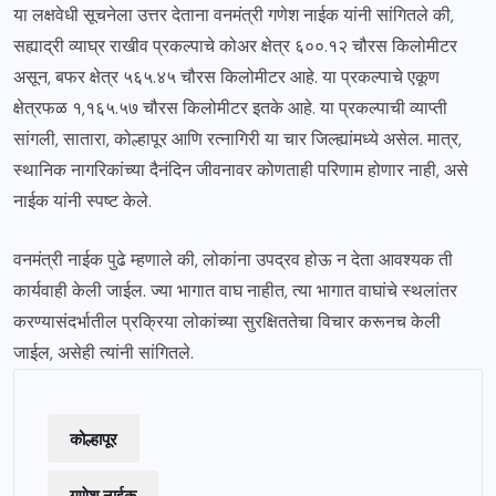
या लक्षवेधी सूचनेला उत्तर देताना वनमंत्री गणेश नाईक यांनी सांगितले की,
सह्याद्री व्याघ्र राखीव प्रकल्पाचे कोअर क्षेत्र ६००.१२ चौरस किलोमीटर
असून, बफर क्षेत्र ५६५.४५ चौरस किलोमीटर आहे. या प्रकल्पाचे एकूण
क्षेत्रफळ १,१६५.५७ चौरस किलोमीटर इतके आहे. या प्रकल्पाची व्याप्ती
सांगली, सातारा, कोल्हापूर आणि रत्नागिरी या चार जिल्ह्यांमध्ये असेल. मात्र,
स्थानिक नागरिकांच्या दैनंदिन जीवनावर कोणताही परिणाम होणार नाही, असे
नाईक यांनी स्पष्ट केले.
वनमंत्री नाईक पुढे म्हणाले की, लोकांना उपद्रव होऊ न देता आवश्यक ती
कार्यवाही केली जाईल. ज्या भागात वाघ नाहीत, त्या भागात वाघांचे स्थलांतर
करण्यासंदर्भातील प्रक्रिया लोकांच्या सुरक्षिततेचा विचार करूनच केली
जाईल, असेही त्यांनी सांगितले.
कोल्हापूर
गणेश नाईक