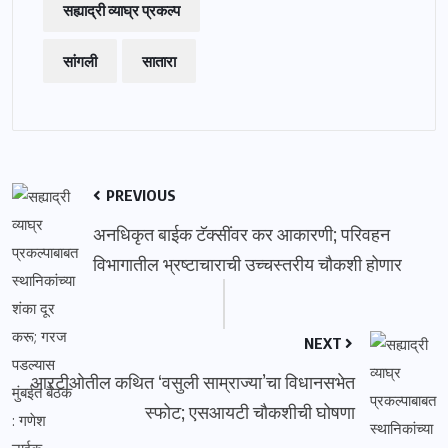
सह्याद्री व्याघ्र प्रकल्प
सांगली
सातारा
PREVIOUS
अनधिकृत बाईक टॅक्सींवर कर आकारणी; परिवहन
विभागातील भ्रष्टाचाराची उच्चस्तरीय चौकशी होणार
NEXT
आरटीओतील कथित ‘वसुली साम्राज्या’चा विधानसभेत
स्फोट; एसआयटी चौकशीची घोषणा