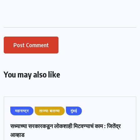
You may also like
महाराष्ट्र
ताज्या बातम्या
मुंबई
सध्याच्या सरकारकडून लोकशाही मिटवण्याचं काम : जितेंद्र
आव्हाड