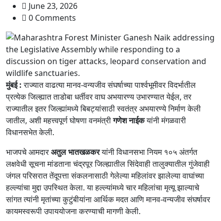
June 23, 2026
0 Comments
मुंबई :
राज्यात वाढत्या मानव-वन्यजीव संघर्षाच्या पार्श्वभूमीवर विदर्भातील
प्रत्येक जिल्ह्यात ताडोबा धर्तीवर वाघ अभयारण्य उभारण्यात येईल, तर
राज्यातील इतर जिल्ह्यांमध्ये बिबट्यांसाठी स्वतंत्र अभयारण्ये निर्माण केली
जातील, अशी महत्त्वपूर्ण घोषणा वनमंत्री
गणेश नाईक
यांनी मंगळवारी
विधानसभेत केली.
भाजपचे आमदार
अतुल भातखळकर
यांनी विधानसभा नियम १०५ अंतर्गत
लक्षवेधी सूचना मांडताना चंद्रपूर जिल्ह्यातील सिंदेवाही तालुक्यातील गुंजेवाही
जंगल परिसरात तेंदूपत्ता संकलनासाठी गेलेल्या महिलांवर झालेल्या वाघांच्या
हल्ल्यांचा मुद्दा उपस्थित केला. या हल्ल्यांमध्ये चार महिलांचा मृत्यू झाल्याचे
सांगत त्यांनी मृतांच्या कुटुंबीयांना आर्थिक मदत आणि मानव-वन्यजीव संघर्षावर
कायमस्वरूपी उपाययोजना करण्याची मागणी केली.