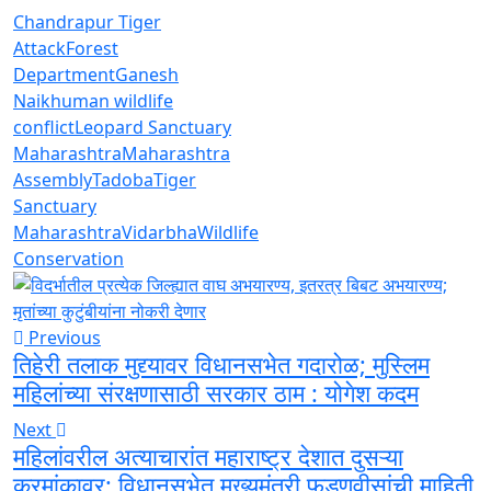
Chandrapur Tiger
Attack
Forest
Department
Ganesh
Naik
human wildlife
conflict
Leopard Sanctuary
Maharashtra
Maharashtra
Assembly
Tadoba
Tiger
Sanctuary
Maharashtra
Vidarbha
Wildlife
Conservation
Previous
तिहेरी तलाक मुद्द्यावर विधानसभेत गदारोळ; मुस्लिम
महिलांच्या संरक्षणासाठी सरकार ठाम : योगेश कदम
Next
महिलांवरील अत्याचारांत महाराष्ट्र देशात दुसऱ्या
क्रमांकावर; विधानसभेत मुख्यमंत्री फडणवीसांची माहिती