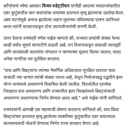
काँग्रेसचे ज्येष्ठ आमदार
विजय वडेट्टीवार
यांनीही आपल्या मतदारसंघातील
एका कुटुंबातील चार सदस्यांचा वाघांच्या हल्ल्यात मृत्यू झाल्याचा उल्लेख केला.
अशा घटनांमुळे अनाथ झालेल्या लहान मुलांच्या भवितव्याचा प्रश्न उपस्थित
करत त्यांनी सरकारकडून ठोस उपाययोजनांची मागणी केली.
उत्तर देताना वनमंत्री गणेश नाईक म्हणाले की, राज्यात वाघांची संख्या गेल्या
काही वर्षांत सुमारे चारपटीने वाढली आहे. वन विभागाकडून सकाळी सातपूर्वी
आणि सायंकाळी सातनंतर जंगलात न जाण्याच्या सूचना दिल्या जातात, मात्र
अनेक नागरिक त्या दुर्लक्षित करतात.
“वाघ आणि बिबट्यांना त्यांच्या नैसर्गिक अधिवासात सुरक्षित वावरता यावा
यासाठी ज्या भागांत त्यांची संख्या जास्त आहे, तेथून नियोजनबद्ध पद्धतीने इतर
योग्य भागांमध्ये अभयारण्ये विकसित केली जातील. विदर्भातील प्रत्येक
जिल्ह्यात वाघ अभयारण्य आणि राज्यातील इतर जिल्ह्यांमध्ये बिबट्यांसाठी
अभयारण्य उभारण्याचा निर्णय घेण्यात आला आहे,” असे नाईक यांनी सांगितले.
वनमंत्र्यांनी आणखी एक महत्त्वाची घोषणा करताना सांगितले की, वाघ किंवा
बिबट्यांच्या हल्ल्यात मृत्यू झालेल्या व्यक्तींच्या कुटुंबातील एका सदस्याला
कायमस्वरूपी नोकरी देण्याचा निर्णय राज्य सरकार घेणार आहे.