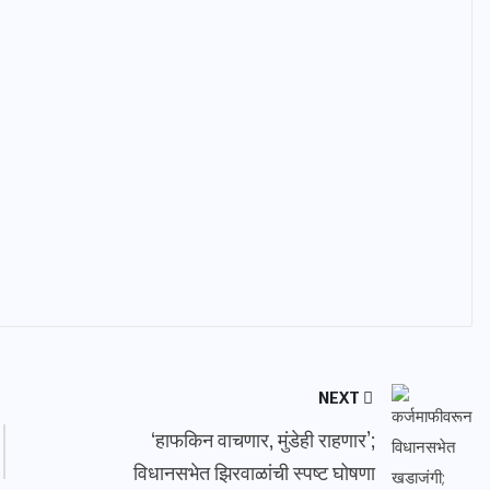
NEXT
‘हाफकिन वाचणार, मुंडेही राहणार’;
विधानसभेत झिरवाळांची स्पष्ट घोषणा