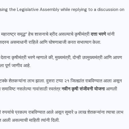
ाराष्ट्र समृद्ध” हेच शासनाचे ब्रीद असल्याचे कृषीमंत्री
दत्ता भरणे
यांनी
्ष सदस्य असमाधानी राहिले आणि घोषणाबाजी करत सभात्याग केला.
देताना कृषीमंत्री भरणे म्हणाले की, मुख्यमंत्री, दोन्ही उपमुख्यमंत्री आणि आपण
ा पूर्ण जाणीव आहे.
टक्के शेतकऱ्यांना लाभ झाला. दुसरा टप्पा २१ जिल्ह्यांत राबविण्यात आला असून
 समाविष्ट नसलेल्या गावांसाठी स्वतंत्र
नवीन कृषी संजीवनी योजना
आणली
ुपयांचे प्रकल्प राबविण्यात आले असून सुमारे ७ लाख शेतकऱ्यांना त्याचा लाभ
त आली असल्याची माहिती त्यांनी दिली.