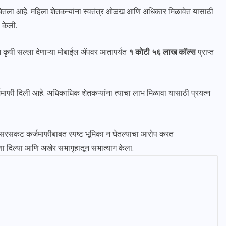
घेतला आहे. महिला शेतकऱ्यांना स्वतंत्र ओळख आणि अधिकार मिळावेत यासाठी
 केली.
ांगत कृषी सल्ला देणाऱ्या मोबाईल ॲपवर आतापर्यंत
१ कोटी ५६ लाख कॉल्स
प्राप्त
माफी दिली आहे. अधिकाधिक शेतकऱ्यांना त्याचा लाभ मिळावा यासाठी प्रयत्न
त केली. सरसकट कर्जमाफीबाबत स्पष्ट भूमिका न घेतल्याचा आरोप करत
 दिल्या आणि अखेर सभागृहातून सभात्याग केला.