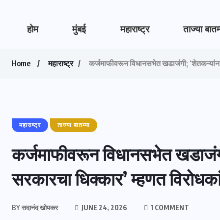
होम
मुंबई
महाराष्ट्र
ताज्या बातम
Home
महाराष्ट्र
कर्जमाफीवरून विधानसभेत खडाजंगी; ‘शेतकऱ्यांना
महाराष्ट्र
ताज्या बातम्या
कर्जमाफीवरून विधानसभेत खडाजंगी;
सरकारचा धिक्कार’ म्हणत विरोधका
BY
सदानंद खोपकर
JUNE 24, 2026
1 COMMENT