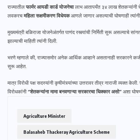
राज्यातील
फार्मर आयडी कार्ड योजनेचा
लाभ आतापर्यंत ३४ लाख शेतकऱ्यांनी 
लवकरच
महिला सक्षमीकरण विधेयक
आणले जाणार असल्याची घोषणाही त्यांनी
मुख्यमंत्री बळिराजा योजनेअंतर्गत पाणंद रस्त्यांची निर्मिती सुरू असल्याचे स
झाल्याची माहिती त्यांनी दिली.
भरणे म्हणाले की, राज्यासमोर अनेक आर्थिक आव्हाने असतानाही सरकारने कर्ज
सुरू आहेत.
मात्र विरोधी पक्ष सदस्यांनी कृषीमंत्र्यांच्या उत्तरावर तीव्र नाराजी व्यक्
विरोधकांनी
“शेतकऱ्यांना मामा बनवणाऱ्या सरकारचा धिक्कार असो”
अशा घोषणा
Agriculture Minister
Balasaheb Thackeray Agriculture Scheme