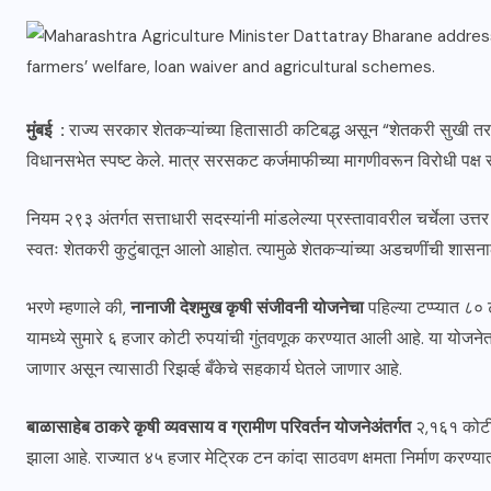
मुंबई :
राज्य सरकार शेतकऱ्यांच्या हितासाठी कटिबद्ध असून “शेतकरी सुखी तर मह
विधानसभेत स्पष्ट केले. मात्र सरसकट कर्जमाफीच्या मागणीवरून विरोधी पक
नियम २९३ अंतर्गत सत्ताधारी सदस्यांनी मांडलेल्या प्रस्तावावरील चर्चेला उत्तर 
स्वतः शेतकरी कुटुंबातून आलो आहोत. त्यामुळे शेतकऱ्यांच्या अडचणींची शासनाल
भरणे म्हणाले की,
नानाजी देशमुख कृषी संजीवनी योजनेचा
पहिल्या टप्प्यात ८० 
यामध्ये सुमारे ६ हजार कोटी रुपयांची गुंतवणूक करण्यात आली आहे. या योजनेत
जाणार असून त्यासाठी रिझर्व्ह बँकेचे सहकार्य घेतले जाणार आहे.
बाळासाहेब ठाकरे कृषी व्यवसाय व ग्रामीण परिवर्तन योजनेअंतर्गत
२,१६१ कोटी र
झाला आहे. राज्यात ४५ हजार मेट्रिक टन कांदा साठवण क्षमता निर्माण करण्या