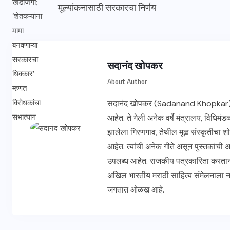
मूल्यांकनासाठी सरकारचा निर्णय
सदानंद खोपकर
About Author
सदानंद खोपकर (Sadanand Khopkar) हे ज्
आहेत. ते गेली अनेक वर्षे मंत्रालय, विधिम
झालेला गिरणगाव, तेथील मूळ संस्कृतीचा शो
आहेत. त्यांची अनेक गीते असून पुस्तकांची
उपलब्ध आहेत. राजकीय पत्रकारिता करताना
अखिल भारतीय मराठी साहित्य संमेलनाला ना
जगतात ओळख आहे.