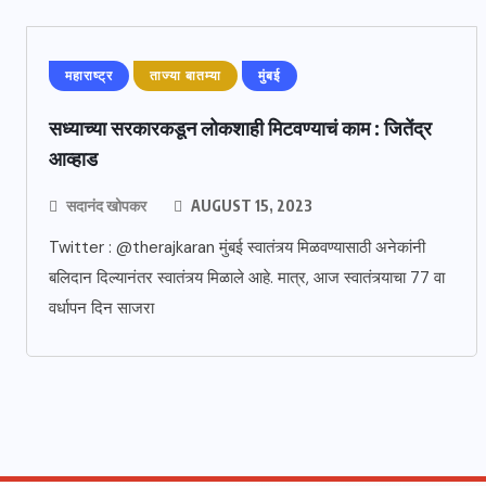
महाराष्ट्र
ताज्या बातम्या
मुंबई
सध्याच्या सरकारकडून लोकशाही मिटवण्याचं काम : जितेंद्र
आव्हाड
सदानंद खोपकर
AUGUST 15, 2023
Twitter : @therajkaran मुंबई स्वातंत्र्य मिळवण्यासाठी अनेकांनी
बलिदान दिल्यानंतर स्वातंत्र्य मिळाले आहे. मात्र, आज स्वातंत्र्याचा 77 वा
वर्धापन दिन साजरा